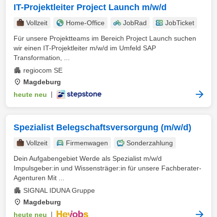
IT-Projektleiter Project Launch m/w/d
Vollzeit
Home-Office
JobRad
JobTicket
Für unsere Projektteams im Bereich Project Launch suchen
wir einen IT-Projektleiter m/w/d im Umfeld SAP
Transformation, ...
regiocom SE
Magdeburg
heute neu
|
Spezialist Belegschaftsversorgung (m/w/d)
Vollzeit
Firmenwagen
Sonderzahlung
Dein Aufgabengebiet Werde als Spezialist m/w/d
Impulsgeber:in und Wissensträger:in für unsere Fachberater-
Agenturen Mit ...
SIGNAL IDUNA Gruppe
Magdeburg
heute neu
|