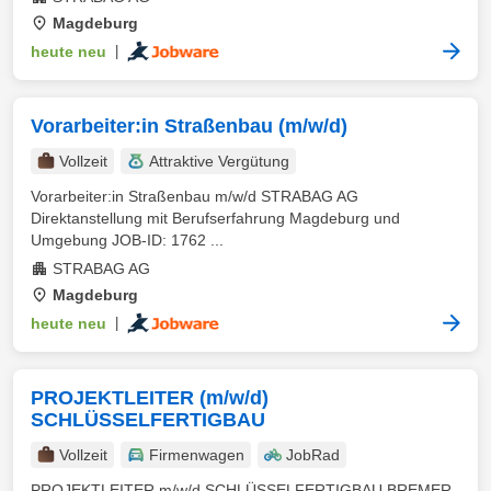
Magdeburg
heute neu
|
Vorarbeiter:in Straßenbau (m/w/d)
Vollzeit
Attraktive Vergütung
Vorarbeiter:in Straßenbau m/w/d STRABAG AG
Direktanstellung mit Berufserfahrung Magdeburg und
Umgebung JOB-ID: 1762 ...
STRABAG AG
Magdeburg
heute neu
|
PROJEKTLEITER (m/w/d)
SCHLÜSSELFERTIGBAU
Vollzeit
Firmenwagen
JobRad
PROJEKTLEITER m/w/d SCHLÜSSELFERTIGBAU BREMER