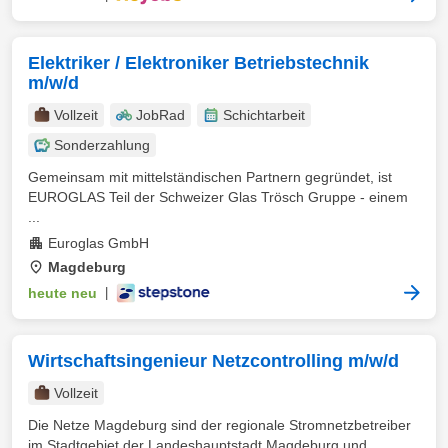
Elektriker / Elektroniker Betriebstechnik
m/w/d
Vollzeit
JobRad
Schichtarbeit
Sonderzahlung
Gemeinsam mit mittelständischen Partnern gegründet, ist
EUROGLAS Teil der Schweizer Glas Trösch Gruppe - einem
...
Euroglas GmbH
Magdeburg
heute neu
|
Wirtschaftsingenieur Netzcontrolling m/w/d
Vollzeit
Die Netze Magdeburg sind der regionale Stromnetzbetreiber
im Stadtgebiet der Landeshauptstadt Magdeburg und