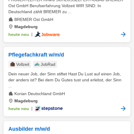
Ost GmbH Berufserfahrung Vollzeit WIR SIND: In
Deutschland zählt BREMER zu ...
BREMER Ost GmbH
Magdeburg
heute neu
|
Pflegefachkraft w/m/d
Vollzeit
JobRad
Dein neuer Job, der Sinn stiftet Hast Du Lust auf einen Job,
der anders ist? Bei dem Du Gutes tust und erlebst, der Sinn
...
Korian Deutschland GmbH
Magdeburg
heute neu
|
Ausbilder m/w/d