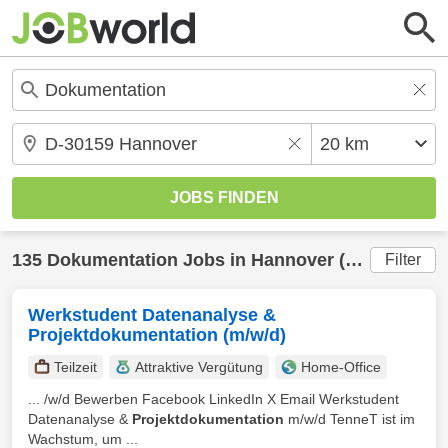
135
Dokumentation
Jobs in
Hannover
(20 km) gefunden
Filter
Werkstudent Datenanalyse &
Projektdokumentation (m/w/d)
Teilzeit
Attraktive Vergütung
Home-Office
... /w/d Bewerben Facebook LinkedIn X Email Werkstudent
Datenanalyse &
Projektdokumentation
m/w/d TenneT ist im
Wachstum, um ...