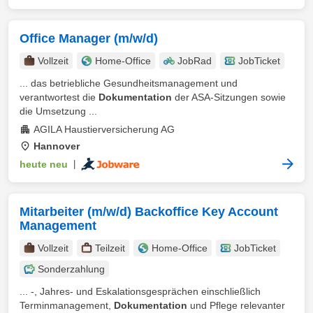
Office Manager (m/w/d)
Vollzeit
Home-Office
JobRad
JobTicket
... das betriebliche Gesundheitsmanagement und
verantwortest die
Dokumentation
der ASA-Sitzungen sowie
die Umsetzung ...
AGILA Haustierversicherung AG
Hannover
heute neu
|
Mitarbeiter (m/w/d) Backoffice Key Account
Management
Vollzeit
Teilzeit
Home-Office
JobTicket
Sonderzahlung
... -, Jahres- und Eskalationsgesprächen einschließlich
Terminmanagement,
Dokumentation
und Pflege relevanter