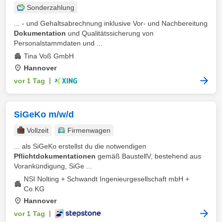
Sonderzahlung
... - und Gehaltsabrechnung inklusive Vor- und Nachbereitung
Dokumentation
und Qualitätssicherung von
Personalstammdaten und ...
Tina Voß GmbH
Hannover
vor 1 Tag
|
SiGeKo m/w/d
Vollzeit
Firmenwagen
... als SiGeKo erstellst du die notwendigen
Pflichtdokumentationen
gemäß BaustellV, bestehend aus
Vorankündigung, SiGe ...
NSI Nolting + Schwandt Ingenieurgesellschaft mbH +
Co.KG
Hannover
vor 1 Tag
|