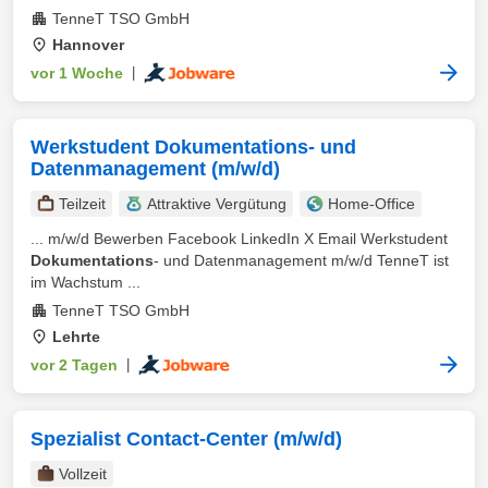
TenneT TSO GmbH
Hannover
vor 1 Woche
|
Werkstudent Dokumentations- und
Datenmanagement (m/w/d)
Teilzeit
Attraktive Vergütung
Home-Office
... m/w/d Bewerben Facebook LinkedIn X Email Werkstudent
Dokumentations
- und Datenmanagement m/w/d TenneT ist
im Wachstum ...
TenneT TSO GmbH
Lehrte
vor 2 Tagen
|
Spezialist Contact-Center (m/w/d)
Vollzeit