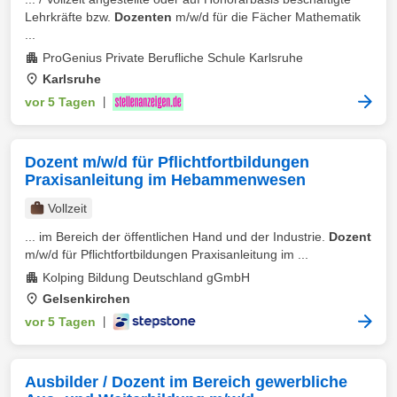
Lehrkräfte bzw.
Dozenten
m/w/d für die Fächer Mathematik
...
ProGenius Private Berufliche Schule Karlsruhe
Karlsruhe
vor 5 Tagen
|
Dozent m/w/d für Pflichtfortbildungen
Praxisanleitung im Hebammenwesen
Vollzeit
... im Bereich der öffentlichen Hand und der Industrie.
Dozent
m/w/d für Pflichtfortbildungen Praxisanleitung im ...
Kolping Bildung Deutschland gGmbH
Gelsenkirchen
vor 5 Tagen
|
Ausbilder / Dozent im Bereich gewerbliche