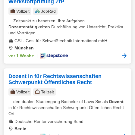
Werkstoffprüfung ZfP
Vollzeit
JobRad
... Zeitpunkt zu besetzen. Ihre Aufgaben
Dozententätigkeiten
Durchführung von Unterricht, Praktika
und Vorträgen ...
GSI - Ges. für Schweißtechnik International mbH
München
vor 1 Woche
|
Dozent in für Rechtswissenschaften
Schwerpunkt Öffentliches Recht
Vollzeit
Teilzeit
... den dualen Studiengang Bachelor of Laws Sie als
Dozent
in für Rechtswissenschaften Schwerpunkt Öffentliches Recht
Ort ...
Deutsche Rentenversicherung Bund
Berlin