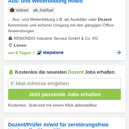
Aus- und Weiterbildung m/w/d
Vollzeit
JobRad
... Aus- und Weiterbildung z.B. als Ausbilder oder
Dozent
Kenntnisse und sicherer Umgang mit den gängigen Office-
Anwendungen ...
REMONDIS Industrie Service GmbH & Co. KG
Lünen
vor 6 Tagen
|
Kostenlos die neuesten
Dozent
Jobs erhalten.
Jetzt passende Jobs erhalten
Kostenlos. Jederzeit mit einem Klick abbestellbar.
Dozent/Prüfer m/w/d für zerstörungsfreie