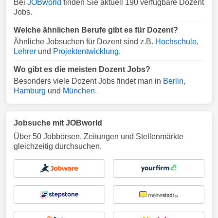
Bei
JOBworld
finden Sie aktuell 190 verfügbare Dozent
Jobs.
Welche ähnlichen Berufe gibt es für Dozent?
Ähnliche Jobsuchen für Dozent sind z.B.
Hochschule
,
Lehrer
und
Projektentwicklung
.
Wo gibt es die meisten Dozent Jobs?
Besonders viele Dozent Jobs findet man in
Berlin
,
Hamburg
und
München
.
Jobsuche mit JOBworld
Über 50 Jobbörsen, Zeitungen und Stellenmärkte
gleichzeitig durchsuchen.