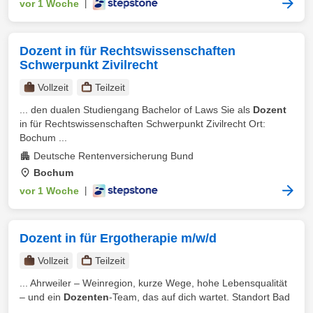
vor 1 Woche
|
Dozent in für Rechtswissenschaften
Schwerpunkt Zivilrecht
Vollzeit
Teilzeit
... den dualen Studiengang Bachelor of Laws Sie als
Dozent
in für Rechtswissenschaften Schwerpunkt Zivilrecht Ort:
Bochum ...
Deutsche Rentenversicherung Bund
Bochum
vor 1 Woche
|
Dozent in für Ergotherapie m/w/d
Vollzeit
Teilzeit
... Ahrweiler – Weinregion, kurze Wege, hohe Lebensqualität
– und ein
Dozenten
-Team, das auf dich wartet. Standort Bad
...