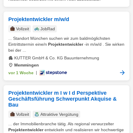
Projektentwickler m/w/d
Vollzeit
JobRad
... Standort München suchen wir zum baldmöglichsten
Eintrittstermin eine/n
Projektentwickler
-in m/w/d . Sie wirken
bei der ...
KUTTER GmbH & Co. KG Bauunternehmung
Memmingen
vor 1 Woche
|
Projektentwickler m I w I d Perspektive
Geschäftsführung Schwerpunkt Akquise &
Bau
Vollzeit
Attraktive Vergütung
... der Immobilienbranche tätig. Als regional verwurzelter
Projektentwickler
entwickeln und realisieren wir hochwertige