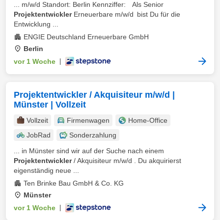
... m/w/d Standort: Berlin Kennziffer: Als Senior
Projektentwickler
Erneuerbare m/w/d bist Du für die
Entwicklung ...
ENGIE Deutschland Erneuerbare GmbH
Berlin
vor 1 Woche
|
Projektentwickler / Akquisiteur m/w/d |
Münster | Vollzeit
Vollzeit
Firmenwagen
Home-Office
JobRad
Sonderzahlung
... in Münster sind wir auf der Suche nach einem
Projektentwickler
/ Akquisiteur m/w/d . Du akquirierst
eigenständig neue ...
Ten Brinke Bau GmbH & Co. KG
Münster
vor 1 Woche
|