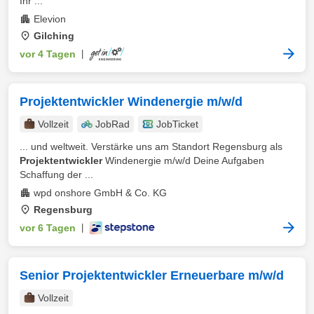
Ihr ...
Elevion
Gilching
vor 4 Tagen
|
Projektentwickler Windenergie m/w/d
Vollzeit
JobRad
JobTicket
... und weltweit. Verstärke uns am Standort Regensburg als
Projektentwickler
Windenergie m/w/d Deine Aufgaben
Schaffung der ...
wpd onshore GmbH & Co. KG
Regensburg
vor 6 Tagen
|
Senior Projektentwickler Erneuerbare m/w/d
Vollzeit