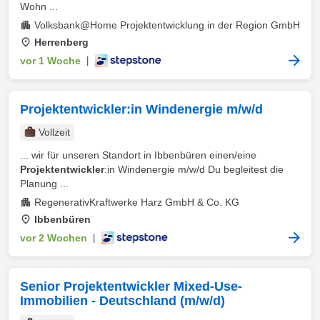
Wohn ...
Volksbank@Home Projektentwicklung in der Region GmbH
Herrenberg
vor 1 Woche
|
Projektentwickler:in Windenergie m/w/d
Vollzeit
... wir für unseren Standort in Ibbenbüren einen/eine
Projektentwickler
:in Windenergie m/w/d Du begleitest die
Planung ...
RegenerativKraftwerke Harz GmbH & Co. KG
Ibbenbüren
vor 2 Wochen
|
Senior Projektentwickler Mixed-Use-
Immobilien - Deutschland (m/w/d)