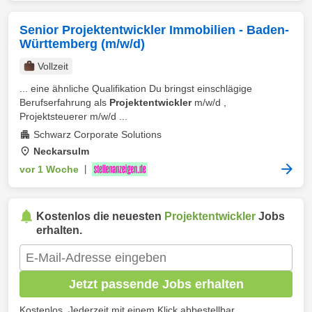
Senior Projektentwickler Immobilien - Baden-
Württemberg (m/w/d)
Vollzeit
... eine ähnliche Qualifikation Du bringst einschlägige
Berufserfahrung als
Projektentwickler
m/w/d ,
Projektsteuerer m/w/d ...
Schwarz Corporate Solutions
Neckarsulm
vor 1 Woche
|
Kostenlos die neuesten
Projektentwickler
Jobs
erhalten.
Jetzt passende Jobs erhalten
Kostenlos. Jederzeit mit einem Klick abbestellbar.