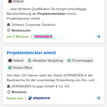
Vollzeit
... eine ähnliche Qualifikation Du bringst einschlägige
Berufserfahrung als
Projektentwickler
m/w/d ,
Projektsteuerer m/w/d ...
Schwarz Corporate Solutions
Neckarsulm
vor 3 Wochen
|
Projektentwickler w/m/d
Vollzeit
Attraktive Vergütung
Firmenwagen
Home-Office
Seit über 110 Jahren steht der Name DORNIEDEN in der
Baubranche für die zuverlässige Entwicklung von Ein- und ...
DORNIEDEN Gruppe GmbH & Co. KG
Monheim
heute neu
|