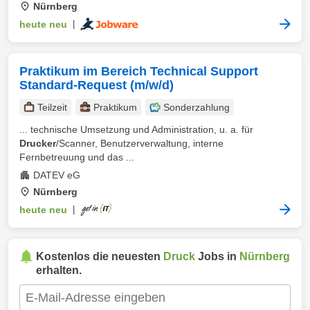
Nürnberg
heute neu
|
Praktikum im Bereich Technical Support
Standard-Request (m/w/d)
Teilzeit
Praktikum
Sonderzahlung
... technische Umsetzung und Administration, u. a. für
Drucker
/Scanner, Benutzerverwaltung, interne
Fernbetreuung und das ...
DATEV eG
Nürnberg
heute neu
|
Kostenlos die neuesten
Druck
Jobs in
Nürnberg
erhalten.