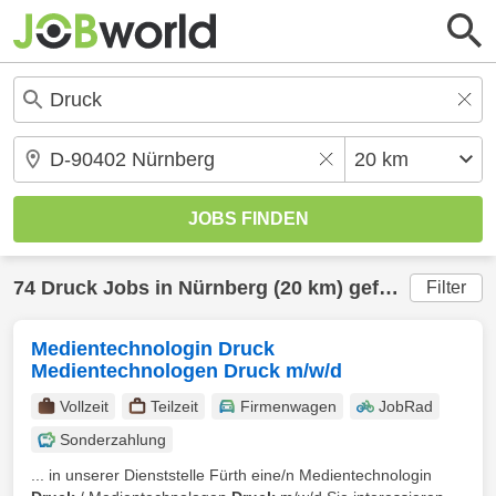
74
Druck
Jobs in
Nürnberg
(20 km) gefunden
Filter
Medientechnologin Druck
Medientechnologen Druck m/w/d
Vollzeit
Teilzeit
Firmenwagen
JobRad
Sonderzahlung
... in unserer Dienststelle Fürth eine/n Medientechnologin