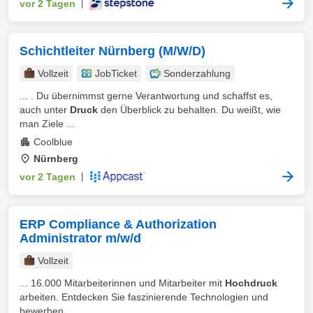
vor 2 Tagen
|
Schichtleiter Nürnberg (M/W/D)
Vollzeit
JobTicket
Sonderzahlung
... . Du übernimmst gerne Verantwortung und schaffst es,
auch unter
Druck
den Überblick zu behalten. Du weißt, wie
man Ziele ...
Coolblue
Nürnberg
vor 2 Tagen
|
ERP Compliance & Authorization
Administrator m/w/d
Vollzeit
... 16.000 Mitarbeiterinnen und Mitarbeiter mit
Hochdruck
arbeiten. Entdecken Sie faszinierende Technologien und
bewerben ...