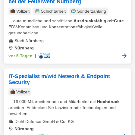
bei der Feuerwehr Nürnberg
Vollzeit
Schichtarbeit
Sonderzahlung
... gute mündliche und schriftliche
AusdrucksfähigkeitGute
EDV-Kenntnisse und KonzentrationsfähigkeitVolle
gesundheitliche ...
Stadt Nürnberg
Nürnberg
vor 5 Tagen
|
IT-Spezialist m/w/d Network & Endpoint
Security
Vollzeit
... 16.000 Mitarbeiterinnen und Mitarbeiter mit
Hochdruck
arbeiten. Entdecken Sie faszinierende Technologien und
bewerben ...
Diehl Defence GmbH & Co. KG
Nürnberg