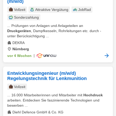
(m/w/d)
Vollzeit
Attraktive Vergütung
JobRad
Sonderzahlung
... Prüfungen von Anlagen und Anlageteilen an
Druckgeräten
, Dampfkesseln, Rohrleitungen etc. durch -
unter Berücksichtigung ...
DEKRA
Nürnberg
vor 4 Wochen
|
Entwicklungsingenieur (m/w/d)
Regelungstechnik für Lenkmunition
Vollzeit
... 16.000 Mitarbeiterinnen und Mitarbeiter mit
Hochdruck
arbeiten. Entdecken Sie faszinierende Technologien und
bewerben ...
Diehl Defence GmbH & Co. KG