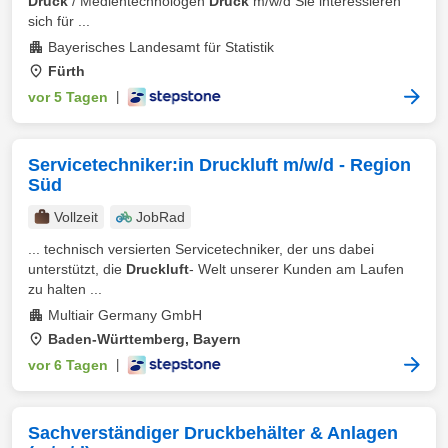
Druck
/ Medientechnologen
Druck
m/w/d Sie interessieren
sich für ...
Bayerisches Landesamt für Statistik
Fürth
vor 5 Tagen
|
Servicetechniker:in Druckluft m/w/d - Region
Süd
Vollzeit
JobRad
... technisch versierten Servicetechniker, der uns dabei
unterstützt, die
Druckluft
- Welt unserer Kunden am Laufen
zu halten ...
Multiair Germany GmbH
Baden-Württemberg, Bayern
vor 6 Tagen
|
Sachverständiger Druckbehälter & Anlagen