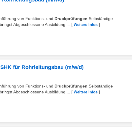
rchführung von Funktions- und
Druckprüfungen
Selbständige
ringst Abgeschlossene Ausbildung ...
[
]
Weitere Infos
SHK für Rohrleitungsbau (m/w/d)
rchführung von Funktions- und
Druckprüfungen
Selbständige
ringst Abgeschlossene Ausbildung ...
[
]
Weitere Infos