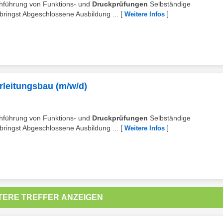
rchführung von Funktions- und
Druckprüfungen
Selbständige
ringst Abgeschlossene Ausbildung ...
[
]
Weitere Infos
leitungsbau (m/w/d)
rchführung von Funktions- und
Druckprüfungen
Selbständige
ringst Abgeschlossene Ausbildung ...
[
]
Weitere Infos
TERE TREFFER ANZEIGEN