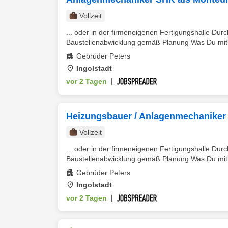
Vollzeit
... oder in der firmeneigenen Fertigungshalle Du
Baustellenabwicklung gemäß Planung Was Du mitb
Gebrüder Peters
Ingolstadt
vor 2 Tagen
|
Heizungsbauer / Anlagenmechaniker 
Vollzeit
... oder in der firmeneigenen Fertigungshalle Du
Baustellenabwicklung gemäß Planung Was Du mitb
Gebrüder Peters
Ingolstadt
vor 2 Tagen
|