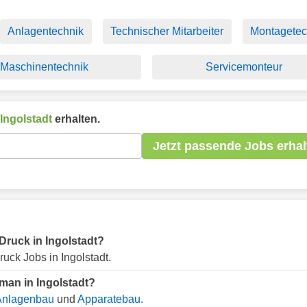
Anlagentechnik
Technischer Mitarbeiter
Montagetec
Maschinentechnik
Servicemonteur
Ingolstadt
erhalten.
Jetzt passende Jobs erhal
 Druck in Ingolstadt?
uck Jobs in Ingolstadt.
man in Ingolstadt?
Anlagenbau
und
Apparatebau
.