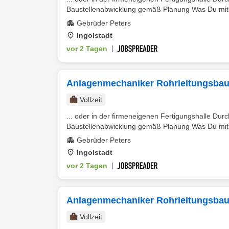
Baustellenabwicklung gemäß Planung Was Du mitb
Gebrüder Peters
Ingolstadt
vor 2 Tagen
|
Anlagenmechaniker Rohrleitungsbau 
Vollzeit
... oder in der firmeneigenen Fertigungshalle Du
Baustellenabwicklung gemäß Planung Was Du mitb
Gebrüder Peters
Ingolstadt
vor 2 Tagen
|
Anlagenmechaniker Rohrleitungsbau 
Vollzeit