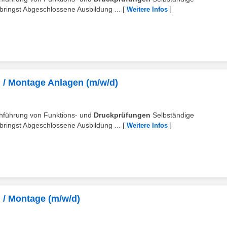
ringst Abgeschlossene Ausbildung ...
[
]
Weitere Infos
/ Montage Anlagen (m/w/d)
rchführung von Funktions- und
Druckprüfungen
Selbständige
ringst Abgeschlossene Ausbildung ...
[
]
Weitere Infos
/ Montage (m/w/d)