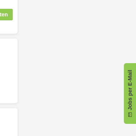
ten
Jobs per E-Mail