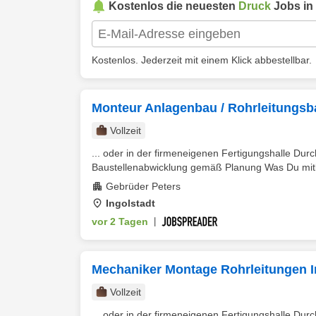
Kostenlos die neuesten
Druck
Jobs in
Kostenlos. Jederzeit mit einem Klick abbestellbar.
Monteur Anlagenbau / Rohrleitungsb
Vollzeit
... oder in der firmeneigenen Fertigungshalle Du
Baustellenabwicklung gemäß Planung Was Du mitb
Gebrüder Peters
Ingolstadt
vor 2 Tagen
|
Mechaniker Montage Rohrleitungen I
Vollzeit
... oder in der firmeneigenen Fertigungshalle Du