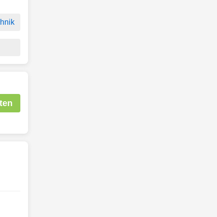
hnik
ten