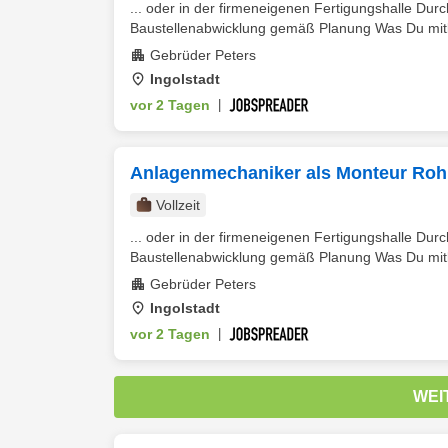
... oder in der firmeneigenen Fertigungshalle Du
Baustellenabwicklung gemäß Planung Was Du mitb
Gebrüder Peters
Ingolstadt
vor 2 Tagen
|
Anlagenmechaniker als Monteur Rohr
Vollzeit
... oder in der firmeneigenen Fertigungshalle Du
Baustellenabwicklung gemäß Planung Was Du mitb
Gebrüder Peters
Ingolstadt
vor 2 Tagen
|
WEI