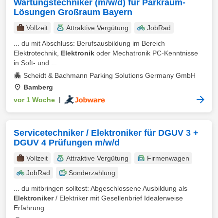
Wartungstechniker (m/w/d) für Parkraum-
Lösungen Großraum Bayern
Vollzeit
Attraktive Vergütung
JobRad
... du mit Abschluss: Berufsausbildung im Bereich
Elektrotechnik,
Elektronik
oder Mechatronik PC-Kenntnisse
in Soft- und ...
Scheidt & Bachmann Parking Solutions Germany GmbH
Bamberg
vor 1 Woche
|
Servicetechniker / Elektroniker für DGUV 3 +
DGUV 4 Prüfungen m/w/d
Vollzeit
Attraktive Vergütung
Firmenwagen
JobRad
Sonderzahlung
... du mitbringen solltest: Abgeschlossene Ausbildung als
Elektroniker
/ Elektriker mit Gesellenbrief Idealerweise
Erfahrung ...