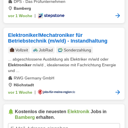
DPS - Das Prüfunternehmen
Bamberg
vor 1 Woche
|
Elektroniker/Mechatroniker für
Betriebstechnik (m/w/d) - Instandhaltung
Vollzeit
JobRad
Sonderzahlung
... abgeschlossene Ausbildung als Elektriker m/w/d oder
Elektroniker
m/w/d , idealerweise mit Fachrichtung Energie
und ...
RWG Germany GmbH
Höchstadt
vor 1 Woche
|
Kostenlos die neuesten
Elektronik
Jobs in
Bamberg
erhalten.