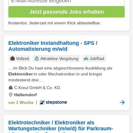
Jetzt passende Jobs erhalten
Kostenlos. Jederzeit mit einem Klick abbestellbar.
Elektroniker Instandhaltung - SPS /
Automatisierung m/w/d
Vollzeit
Attraktive Vergütung
JobRad
... im Blick Du hast eine abgeschlossene Ausbildung als
Elektroniker
:in oder Mechatroniker:in und bringst
mindestend drei ...
C.Kreul GmbH & Co. KG
Hallerndorf
vor 1 Woche
|
Elektrotechniker / Elektroniker als
Wartungstechniker (m/w/d) für Parkraum-