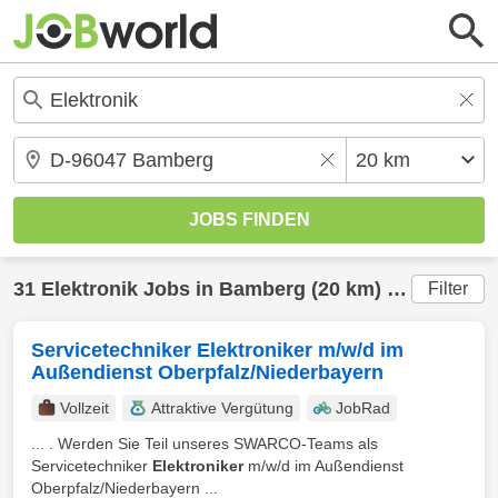
31
Elektronik
Jobs in
Bamberg
(20 km) gefunden
Filter
Servicetechniker Elektroniker m/w/d im
Außendienst Oberpfalz/Niederbayern
Vollzeit
Attraktive Vergütung
JobRad
... . Werden Sie Teil unseres SWARCO-Teams als
Servicetechniker
Elektroniker
m/w/d im Außendienst
Oberpfalz/Niederbayern ...