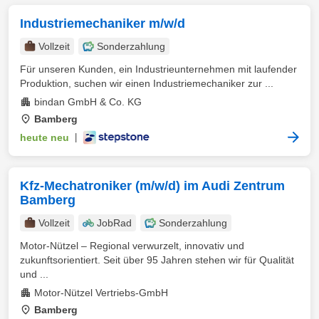
Industriemechaniker m/w/d
Vollzeit
Sonderzahlung
Für unseren Kunden, ein Industrieunternehmen mit laufender
Produktion, suchen wir einen Industriemechaniker zur ...
bindan GmbH & Co. KG
Bamberg
heute neu
|
Kfz-Mechatroniker (m/w/d) im Audi Zentrum
Bamberg
Vollzeit
JobRad
Sonderzahlung
Motor-Nützel – Regional verwurzelt, innovativ und
zukunftsorientiert. Seit über 95 Jahren stehen wir für Qualität
und ...
Motor-Nützel Vertriebs-GmbH
Bamberg