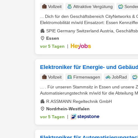
Vollzeit
Attraktive Vergütung
Sonde
... Dich für den Geschäftsbereich CityNetworks & 
Elektromobilität m/w/d Einsatzort: Essen Kennziffer:
SPIE Germany Switzerland Austria, Geschäftsb
Essen
vor 5 Tagen
|
Elektroniker für Energie- und Gebäu
Vollzeit
Firmenwagen
JobRad
... . Für unseren Stammsitz in Essen und unsere 
Automatisierungstechnik m/w/d für die Abteilung M
R.ASSMANN Regeltechnik GmbH
Nordrhein-Westfalen
vor 5 Tagen
|
Elektroniker für Automatisierungste