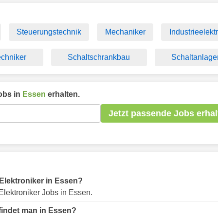
Steuerungstechnik
Mechaniker
Industrieelektr
echniker
Schaltschrankbau
Schaltanlage
obs in
Essen
erhalten.
Jetzt passende Jobs erhal
 Elektroniker in Essen?
lektroniker Jobs in Essen.
 findet man in Essen?