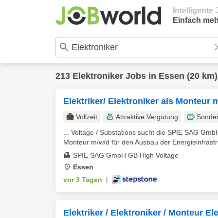
Intelligent
Einfach meh
213
Elektroniker
Jobs in
Essen
(20 km)
Elektriker/ Elektroniker als Monteur 
Vollzeit
Attraktive Vergütung
Sonde
... Voltage / Substations sucht die SPIE SAG Gmb
Monteur m/w/d für den Ausbau der Energieinfrastru
SPIE SAG GmbH GB High Voltage
Essen
vor 3 Tagen
|
Elektriker / Elektroniker / Monteur El