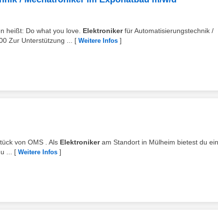
ten heißt: Do what you love.
Elektroniker
für Automatisierungstechnik /
0 Zur Unterstützung ...
[
]
Weitere Infos
stück von OMS . Als
Elektroniker
am Standort in Mülheim bietest du ei
 ...
[
]
Weitere Infos