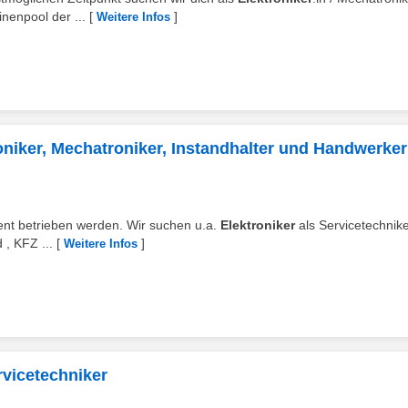
nenpool der ...
[
]
Weitere Infos
niker, Mechatroniker, Instandhalter und Handwerker
zient betrieben werden. Wir suchen u.a.
Elektroniker
als Servicetechnik
 , KFZ ...
[
]
Weitere Infos
ervicetechniker