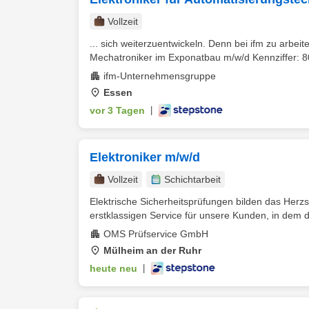
Vollzeit
... sich weiterzuentwickeln. Denn bei ifm zu arbei
Mechatroniker im Exponatbau m/w/d Kennziffer: 80
ifm-Unternehmensgruppe
Essen
vor 3 Tagen
|
Elektroniker m/w/d
Vollzeit
Schichtarbeit
Elektrische Sicherheitsprüfungen bilden das Herz
erstklassigen Service für unsere Kunden, in dem du
OMS Prüfservice GmbH
Mülheim an der Ruhr
heute neu
|