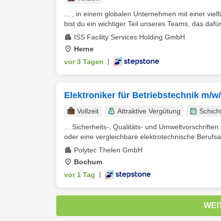
... , in einem globalen Unternehmen mit einer viel
bist du ein wichtiger Teil unseres Teams, das dafür 
ISS Facility Services Holding GmbH
Herne
vor 3 Tagen
|
Elektroniker für Betriebstechnik m/w
Vollzeit
Attraktive Vergütung
Schich
... Sicherheits-, Qualitäts- und Umweltvorschrift
oder eine vergleichbare elektrotechnische Berufsa
Polytec Thelen GmbH
Bochum
vor 1 Tag
|
WEI