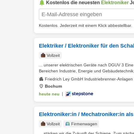
Kostenlos die neuesten
Elektroniker
J
Kostenlos. Jederzeit mit einem Klick abbestellbar.
Elektriker / Elektroniker für den Sc
Vollzeit
... unserer elektrischen Geräte nach DGUV 3 Ein
Bereichen Industrie, Energie und Gebäudetechnik, 
Friedrich Ley GmbH Industriebrenner-Anlagen
Bochum
heute neu
|
Elektroniker:in / Mechatroniker:in al
Vollzeit
Firmenwagen
... stärken wir die Zukunft der Schiene. Zum näch