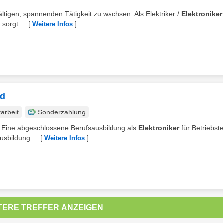
fältigen, spannenden Tätigkeit zu wachsen. Als Elektriker /
Elektroniker
sorgt ...
[
]
Weitere Infos
/d
tarbeit
Sonderzahlung
en. Eine abgeschlossene Berufsausbildung als
Elektroniker
für Betriebst
usbildung ...
[
]
Weitere Infos
TERE TREFFER ANZEIGEN