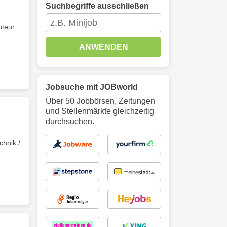
Suchbegriffe ausschließen
nteur
ANWENDEN
Jobsuche mit JOBworld
Über 50 Jobbörsen, Zeitungen
und Stellenmärkte gleichzeitig
durchsuchen.
chnik /