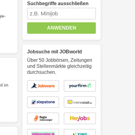
Suchbegriffe ausschließen
ie-
ANWENDEN
Jobsuche mit JOBworld
Über 50 Jobbörsen, Zeitungen
und Stellenmärkte gleichzeitig
durchsuchen.
d im