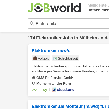
Intelligent
Einfach meh
174
Elektroniker
Jobs in
Mülheim an d
Elektroniker m/w/d
Vollzeit
Schichtarbeit
Elektrische Sicherheitsprüfungen bilden das Herz
erstklassigen Service für unsere Kunden, in dem du
OMS Prüfservice GmbH
Mülheim an der Ruhr
vor 1 Tag
|
Elektroniker als Monteur (m/w/d) fü