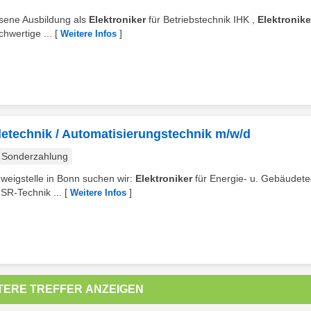
ssene Ausbildung als
Elektroniker
für Betriebstechnik IHK ,
Elektronike
hwertige ...
[
]
Weitere Infos
detechnik / Automatisierungstechnik m/w/d
Sonderzahlung
Zweigstelle in Bonn suchen wir:
Elektroniker
für Energie- u. Gebäudete
SR-Technik ...
[
]
Weitere Infos
TERE TREFFER ANZEIGEN