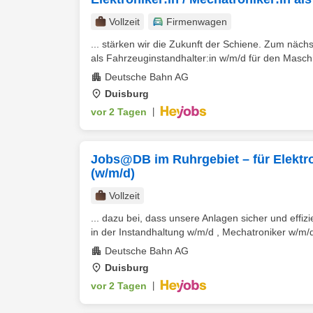
Vollzeit
Firmenwagen
... stärken wir die Zukunft der Schiene. Zum näch
als Fahrzeuginstandhalter:in w/m/d für den Maschi
Deutsche Bahn AG
Duisburg
vor 2 Tagen
|
Jobs@DB im Ruhrgebiet – für Elektro
(w/m/d)
Vollzeit
... dazu bei, dass unsere Anlagen sicher und effi
in der Instandhaltung w/m/d , Mechatroniker w/m/d
Deutsche Bahn AG
Duisburg
vor 2 Tagen
|