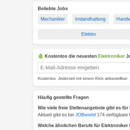
Beliebte Jobs
Mechaniker
Instandhaltung
Handw
Elektro
Kostenlos die neuesten
Elektroniker
J
Kostenlos. Jederzeit mit einem Klick abbestellbar.
Häufig gestellte Fragen
Wie viele freie Stellenangebote gibt es fü
Aktuell gibt es bei
JOBworld
174 verfügbare E
Welche ähnlichen Berufe für Elektroniker