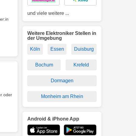
und viele weitere ...
er:in
Weitere Elektroniker Stellen in
der Umgebung
Köln
Essen
Duisburg
Bochum
Krefeld
Dormagen
er oder
Monheim am Rhein
Android & iPhone App