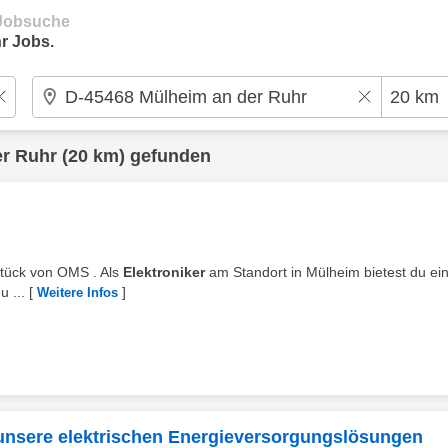
e Jobsuche
r Jobs.
er Ruhr
(20 km) gefunden
stück von OMS . Als
Elektroniker
am Standort in Mülheim bietest du ei
 ...
[
]
Weitere Infos
r unsere elektrischen Energieversorgungslösungen