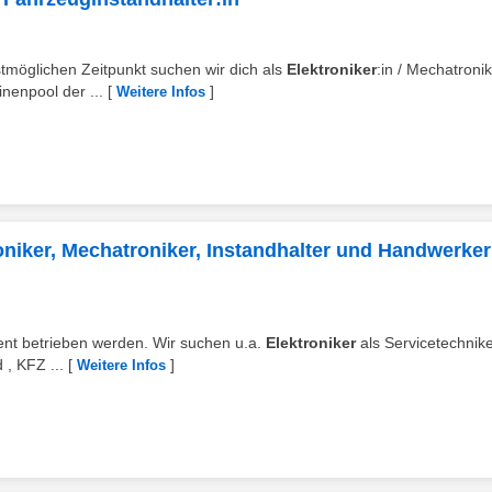
stmöglichen Zeitpunkt suchen wir dich als
Elektroniker
:in / Mechatronik
nenpool der ...
[
]
Weitere Infos
niker, Mechatroniker, Instandhalter und Handwerker
zient betrieben werden. Wir suchen u.a.
Elektroniker
als Servicetechnik
 , KFZ ...
[
]
Weitere Infos