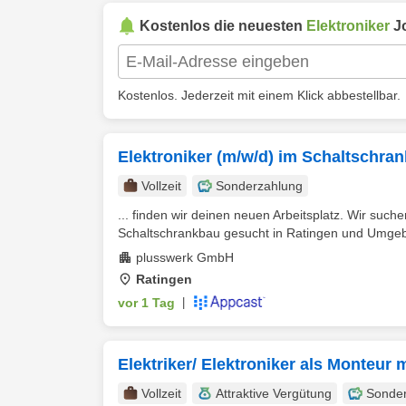
Kostenlos die neuesten
Elektroniker
J
Kostenlos. Jederzeit mit einem Klick abbestellbar.
Elektroniker (m/w/d) im Schaltschra
Vollzeit
Sonderzahlung
... finden wir deinen neuen Arbeitsplatz. Wir su
Schaltschrankbau gesucht in Ratingen und Umgebu
plusswerk GmbH
Ratingen
vor 1 Tag
|
Elektriker/ Elektroniker als Monteur 
Vollzeit
Attraktive Vergütung
Sonde