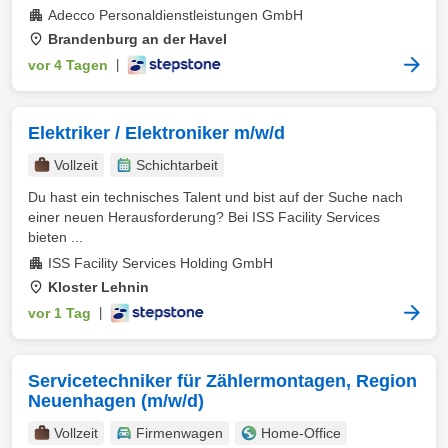
Adecco Personaldienstleistungen GmbH
Brandenburg an der Havel
vor 4 Tagen
|
Elektriker / Elektroniker m/w/d
Vollzeit
Schichtarbeit
Du hast ein technisches Talent und bist auf der Suche nach
einer neuen Herausforderung? Bei ISS Facility Services
bieten ...
ISS Facility Services Holding GmbH
Kloster Lehnin
vor 1 Tag
|
Servicetechniker für Zählermontagen, Region
Neuenhagen (m/w/d)
Vollzeit
Firmenwagen
Home-Office