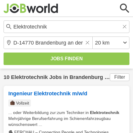
10
Elektrotechnik
Jobs in
Brandenburg an der Havel
Filter
Ingenieur Elektrotechnik m/w/d
Vollzeit
... oder Weiterbildung zur:zum Techniker:in
Elektrotechnik
Mehrjährige Berufserfahrung im Schienenfahrzeugbau
wünschenswert ...
FERCHAU – Connecting People and Technologies