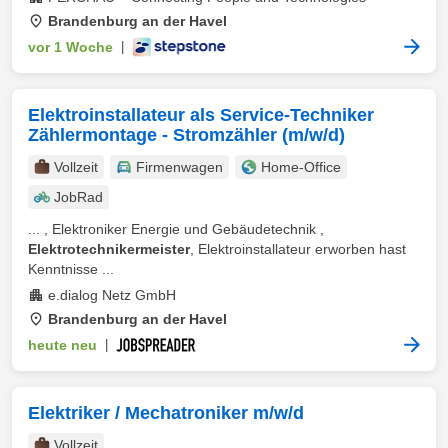
Brandenburg an der Havel
vor 1 Woche
|
Elektroinstallateur als Service-Techniker
Zählermontage - Stromzähler (m/w/d)
Vollzeit
Firmenwagen
Home-Office
JobRad
... , Elektroniker Energie und Gebäudetechnik ,
Elektrotechnikermeister
, Elektroinstallateur erworben hast
Kenntnisse ...
e.dialog Netz GmbH
Brandenburg an der Havel
heute neu
|
Elektriker / Mechatroniker m/w/d
Vollzeit