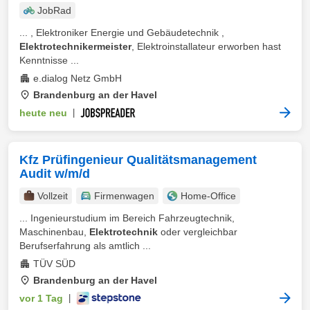
JobRad
... , Elektroniker Energie und Gebäudetechnik ,
Elektrotechnikermeister
, Elektroinstallateur erworben hast
Kenntnisse ...
e.dialog Netz GmbH
Brandenburg an der Havel
heute neu
|
Kfz Prüfingenieur Qualitätsmanagement
Audit w/m/d
Vollzeit
Firmenwagen
Home-Office
... Ingenieurstudium im Bereich Fahrzeugtechnik,
Maschinenbau,
Elektrotechnik
oder vergleichbar
Berufserfahrung als amtlich ...
TÜV SÜD
Brandenburg an der Havel
vor 1 Tag
|