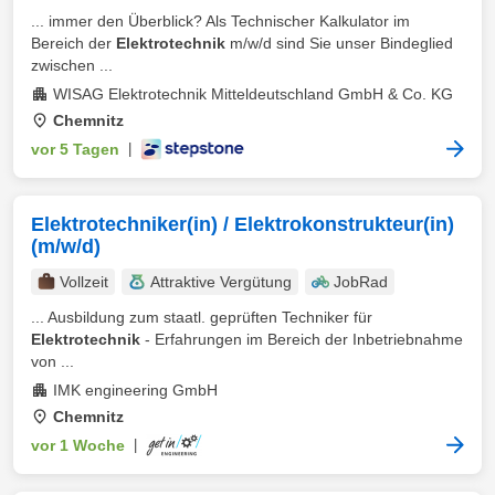
... immer den Überblick? Als Technischer Kalkulator im
Bereich der
Elektrotechnik
m/w/d sind Sie unser Bindeglied
zwischen ...
WISAG Elektrotechnik Mitteldeutschland GmbH & Co. KG
Chemnitz
vor 5 Tagen
|
Elektrotechniker(in) / Elektrokonstrukteur(in)
(m/w/d)
Vollzeit
Attraktive Vergütung
JobRad
... Ausbildung zum staatl. geprüften Techniker für
Elektrotechnik
- Erfahrungen im Bereich der Inbetriebnahme
von ...
IMK engineering GmbH
Chemnitz
vor 1 Woche
|