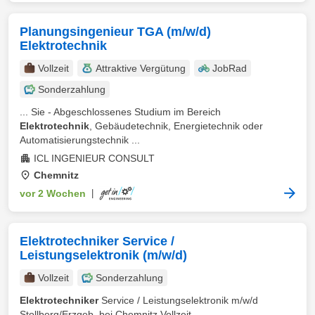
Planungsingenieur TGA (m/w/d)
Elektrotechnik
Vollzeit
Attraktive Vergütung
JobRad
Sonderzahlung
... Sie - Abgeschlossenes Studium im Bereich
Elektrotechnik
, Gebäudetechnik, Energietechnik oder
Automatisierungstechnik ...
ICL INGENIEUR CONSULT
Chemnitz
vor 2 Wochen
|
Elektrotechniker Service /
Leistungselektronik (m/w/d)
Vollzeit
Sonderzahlung
Elektrotechniker
Service / Leistungselektronik m/w/d
Stollberg/Erzgeb. bei Chemnitz Vollzeit ...