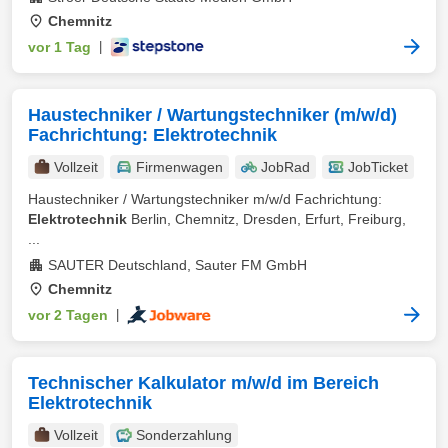
Chemnitz
vor 1 Tag
|
Haustechniker / Wartungstechniker (m/w/d)
Fachrichtung: Elektrotechnik
Vollzeit
Firmenwagen
JobRad
JobTicket
Haustechniker / Wartungstechniker m/w/d Fachrichtung:
Elektrotechnik
Berlin, Chemnitz, Dresden, Erfurt, Freiburg,
...
SAUTER Deutschland, Sauter FM GmbH
Chemnitz
vor 2 Tagen
|
Technischer Kalkulator m/w/d im Bereich
Elektrotechnik
Vollzeit
Sonderzahlung