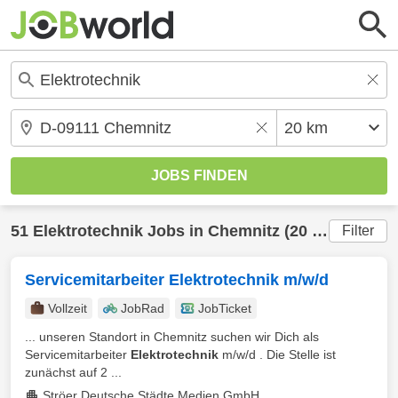
51
Elektrotechnik
Jobs in
Chemnitz
(20 km) gefunden
Filter
Servicemitarbeiter Elektrotechnik m/w/d
Vollzeit
JobRad
JobTicket
... unseren Standort in Chemnitz suchen wir Dich als
Servicemitarbeiter
Elektrotechnik
m/w/d . Die Stelle ist
zunächst auf 2 ...
Ströer Deutsche Städte Medien GmbH