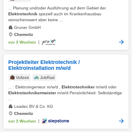
... Planung und/oder Ausführung auf dem Gebiet der
Elektrotechnik
speziell auch im Krankenhausbau
wünschenswert aber keine ...
Gruner GmbH
Chemnitz
vor 3 Wochen
|
Projektleiter Elektrotechnik /
Elektroinstallation m/w/d
Vollzeit
JobRad
... : Elektroingenieur m/w/d ,
Elektrotechniker
m/w/d oder
Elektrotechnikermeister
m/w/d Persönlichkeit: Selbständige
...
Leadec BV & Co. KG
Chemnitz
vor 3 Wochen
|