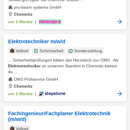
pro-beam systems GmbH
Chemnitz
vor 1 Woche
|
Elektrotechniker m/w/d
Vollzeit
Schichtarbeit
Sonderzahlung
... Sicherheitsprüfungen bilden das Herzstück von OMS . Als
Elektrotechniker
an unserem Standort in Chemnitz bietest
du ...
OMS Prüfservice GmbH
Chemnitz
vor 1 Woche
|
Fachingenieur/Fachplaner Elektrotechnik
(m/w/d)
Vollzeit