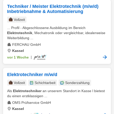
Techniker / Meister Elektrotechnik (m/w/d)
Inbetriebnahme & Automatisierung
Vollzeit
... Profil - Abgeschlossene Ausbildung im Bereich
Elektrotechnik
, Mechatronik oder vergleichbar, idealerweise
Weiterbildung ...
FERCHAU GmbH
Kassel
vor 1 Woche
|
Elektrotechniker m/w/d
Vollzeit
Schichtarbeit
Sonderzahlung
Als
Elektrotechniker
an unserem Standort in Kasse l bietest
du einen erstklassigen ...
OMS Prüfservice GmbH
Kassel