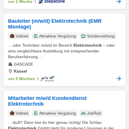
vor 1 Woche
|
Bauleiter (m/w/d) Elektrotechnik (EMR
Montage)
Vollzeit
Attraktive Vergütung
Sonderzahlung
... oder Techniker m/w/d im Bereich
Elektrotechnik
– oder
eine vergleichbare Ausbildung mit entsprechender
Berufserfahrung ...
GASCADE
Kassel
vor 2 Wochen
|
Mitarbeiter m/w/d Kundendienst
Elektrotechnik
Vollzeit
Attraktive Vergütung
JobRad
... läuft? Dann bist du hier genau richtig! Die Schlau
Elektrotechnik
GmbH steht für moderne Lösungen in der