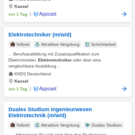
Kassel
vor 1 Tag
|
Elektrotechniker (m/w/d)
Vollzeit
Attraktive Vergütung
Schichtarbeit
... Berufsausbildung mit Zusatzqualifikation zum
Elektromeister,
Elektrotechniker
oder über eine
vergleichbare Ausbildung ...
KNDS Deutschland
Kassel
vor 1 Tag
|
Duales Studium Ingenieurwesen
Elektrotechnik (m/w/d)
Vollzeit
Attraktive Vergütung
Duales Studium
... . Informieren Sie sich jetzt über den Studiengang