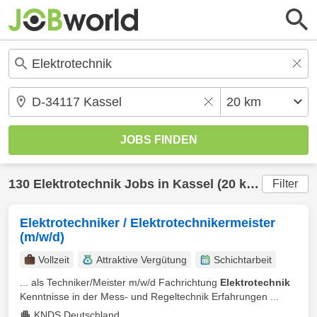
130
Elektrotechnik
Jobs in
Kassel
(20 km) gefunden
Filter
Elektrotechniker / Elektrotechnikermeister
(m/w/d)
Vollzeit
Attraktive Vergütung
Schichtarbeit
... als Techniker/Meister m/w/d Fachrichtung
Elektrotechnik
Kenntnisse in der Mess- und Regeltechnik Erfahrungen ...
KNDS Deutschland