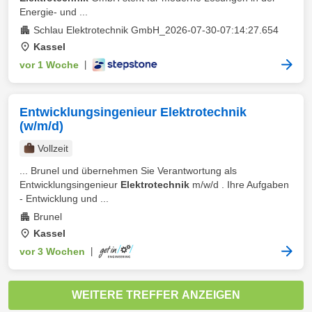
Energie- und ...
Schlau Elektrotechnik GmbH_2026-07-30-07:14:27.654
Kassel
vor 1 Woche
|
Entwicklungsingenieur Elektrotechnik
(w/m/d)
Vollzeit
... Brunel und übernehmen Sie Verantwortung als
Entwicklungsingenieur
Elektrotechnik
m/w/d . Ihre Aufgaben
- Entwicklung und ...
Brunel
Kassel
vor 3 Wochen
|
WEITERE TREFFER ANZEIGEN