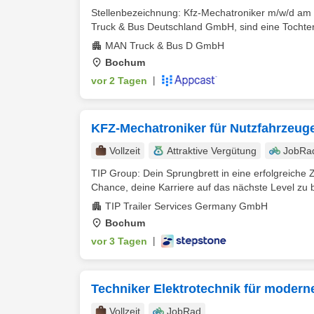
Stellenbezeichnung: Kfz-Mechatroniker m/w/d am
Truck & Bus Deutschland GmbH, sind eine Tochter
MAN Truck & Bus D GmbH
Bochum
vor 2 Tagen
|
KFZ-Mechatroniker für Nutzfahrzeug
Vollzeit
Attraktive Vergütung
JobRa
TIP Group: Dein Sprungbrett in eine erfolgreiche 
Chance, deine Karriere auf das nächste Level zu br
TIP Trailer Services Germany GmbH
Bochum
vor 3 Tagen
|
Techniker Elektrotechnik für modern
Vollzeit
JobRad