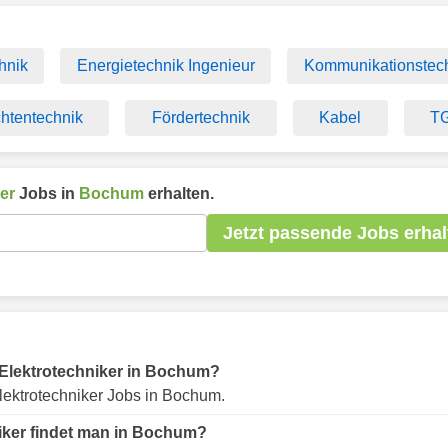
hnik
Energietechnik Ingenieur
Kommunikationstec
htentechnik
Fördertechnik
Kabel
T
er
Jobs in
Bochum
erhalten.
Jetzt passende Jobs erhal
ür Elektrotechniker in Bochum?
lektrotechniker Jobs in Bochum.
niker findet man in Bochum?