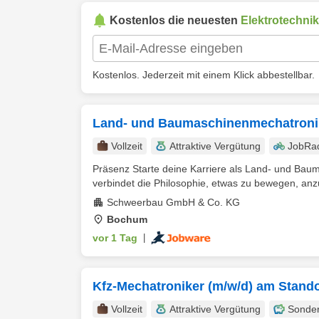
Kostenlos die neuesten
Elektrotechnik
Kostenlos. Jederzeit mit einem Klick abbestellbar.
Land- und Baumaschinenmechatronik
Vollzeit
Attraktive Vergütung
JobRa
Präsenz Starte deine Karriere als Land- und Bau
verbindet die Philosophie, etwas zu bewegen, anz
Schweerbau GmbH & Co. KG
Bochum
vor 1 Tag
|
Kfz-Mechatroniker (m/w/d) am Stan
Vollzeit
Attraktive Vergütung
Sonde