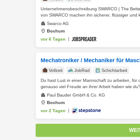
Unternehmensbeschreibung SWARCO | The Better W
von SWARCO machen ihn sicherer, flüssiger und ko
Swarco AG
Bochum
vor 6 Tagen
|
Mechatroniker / Mechaniker für Mas
Vollzeit
JobRad
Schichtarbeit
Du hast Lust in einer Mannschaft zu arbeiten, für 
genauso viel Freude an ihrer Arbeit haben wie du?
Paul Bauder GmbH & Co. KG
Bochum
vor 2 Tagen
|
WEI