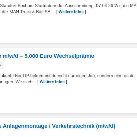
 Standort Bochum Startdatum der Ausschreibung: 07.04.26 Wir, die M
 der MAN Truck & Bus SE ...
[
]
Weitere Infos
e m/w/d – 5.000 Euro Wechselprämie
d
Zukunft! Bei TIP bekommst du nicht nur einen Job, sondern eine echte
ingen. Wir sind ...
[
]
Weitere Infos
e Anlagenmontage / Verkehrstechnik (m/w/d)