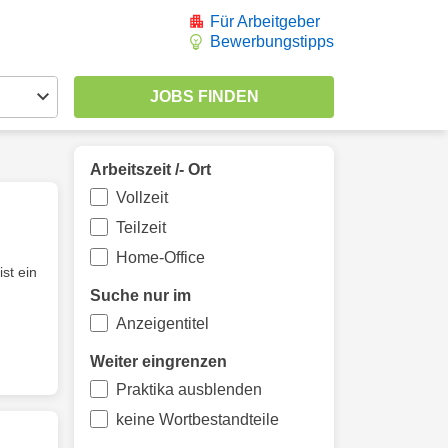
Für Arbeitgeber
Bewerbungstipps
Arbeitszeit /- Ort
Vollzeit
Teilzeit
Home-Office
st ein
Suche nur im
Anzeigentitel
Weiter eingrenzen
Praktika ausblenden
keine Wortbestandteile