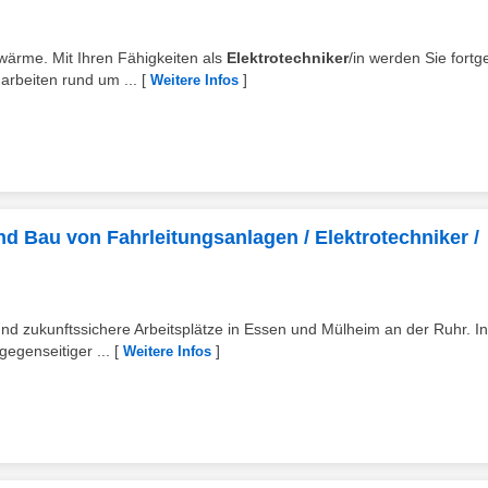
wärme. Mit Ihren Fähigkeiten als
Elektrotechniker
/in werden Sie fortge
rbeiten rund um ...
[
]
Weitere Infos
d Bau von Fahrleitungsanlagen / Elektrotechniker /
und zukunftssichere Arbeitsplätze in Essen und Mülheim an der Ruhr. In
egenseitiger ...
[
]
Weitere Infos