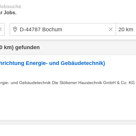
e Jobsuche
r Jobs.
0 km) gefunden
chrichtung Energie- und Gebäudetechnik)
rgie- und Gebäudetechnik Die Stöbener Haustechnik GmbH & Co. KG i