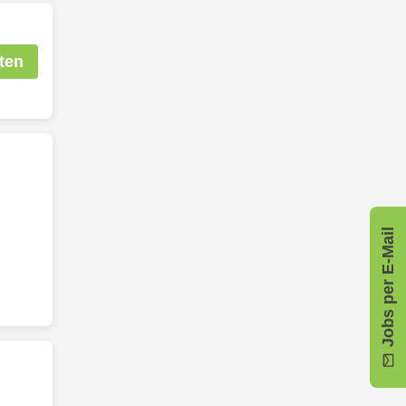
ten
Jobs per E-Mail