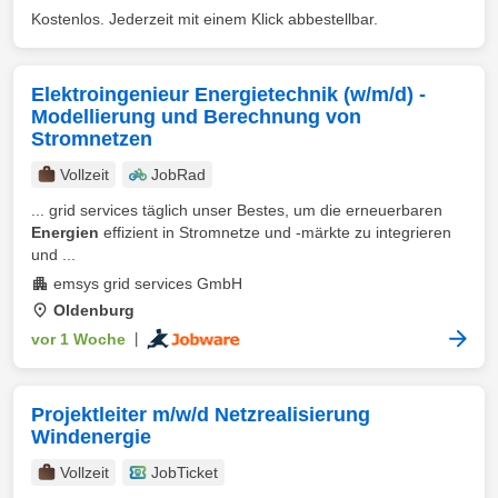
Kostenlos. Jederzeit mit einem Klick abbestellbar.
Elektroingenieur Energietechnik (w/m/d) -
Modellierung und Berechnung von
Stromnetzen
Vollzeit
JobRad
... grid services täglich unser Bestes, um die erneuerbaren
Energien
effizient in Stromnetze und -märkte zu integrieren
und ...
emsys grid services GmbH
Oldenburg
vor 1 Woche
|
Projektleiter m/w/d Netzrealisierung
Windenergie
Vollzeit
JobTicket