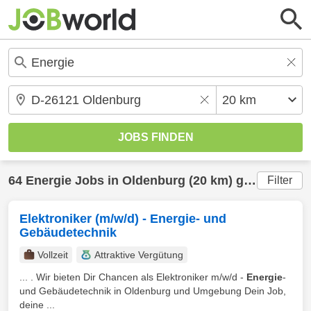
64
Energie
Jobs in
Oldenburg
(20 km) gefunden
Filter
Elektroniker (m/w/d) - Energie- und
Gebäudetechnik
Vollzeit
Attraktive Vergütung
... . Wir bieten Dir Chancen als Elektroniker m/w/d -
Energie
-
und Gebäudetechnik in Oldenburg und Umgebung Dein Job,
deine ...