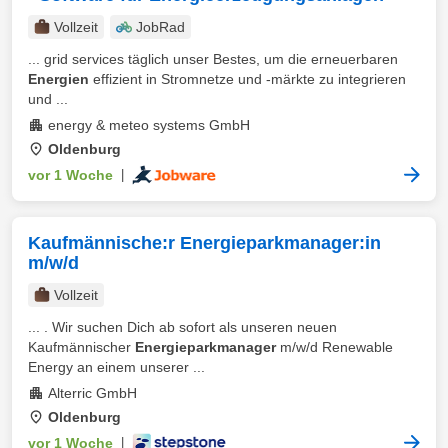
Vollzeit
JobRad
... grid services täglich unser Bestes, um die erneuerbaren
Energien
effizient in Stromnetze und -märkte zu integrieren
und ...
energy & meteo systems GmbH
Oldenburg
vor 1 Woche
|
Kaufmännische:r Energieparkmanager:in
m/w/d
Vollzeit
... . Wir suchen Dich ab sofort als unseren neuen
Kaufmännischer
Energieparkmanager
m/w/d Renewable
Energy an einem unserer ...
Alterric GmbH
Oldenburg
vor 1 Woche
|