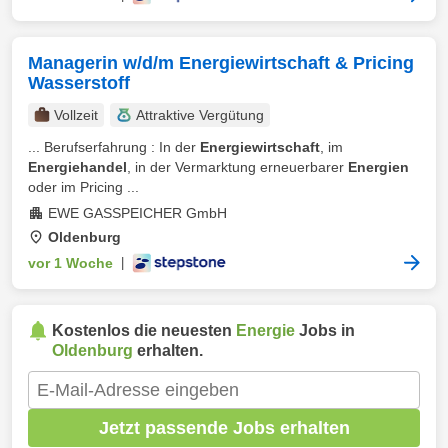
Managerin w/d/m Energiewirtschaft & Pricing
Wasserstoff
Vollzeit
Attraktive Vergütung
... Berufserfahrung : In der
Energiewirtschaft
, im
Energiehandel
, in der Vermarktung erneuerbarer
Energien
oder im Pricing ...
EWE GASSPEICHER GmbH
Oldenburg
vor 1 Woche
|
Kostenlos die neuesten
Energie
Jobs in
Oldenburg
erhalten.
Jetzt passende Jobs erhalten