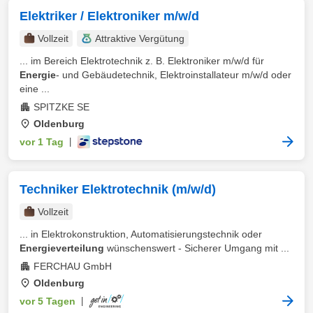
Elektriker / Elektroniker m/w/d
Vollzeit
Attraktive Vergütung
... im Bereich Elektrotechnik z. B. Elektroniker m/w/d für
Energie
- und Gebäudetechnik, Elektroinstallateur m/w/d oder
eine ...
SPITZKE SE
Oldenburg
vor 1 Tag
|
Techniker Elektrotechnik (m/w/d)
Vollzeit
... in Elektrokonstruktion, Automatisierungstechnik oder
Energieverteilung
wünschenswert - Sicherer Umgang mit ...
FERCHAU GmbH
Oldenburg
vor 5 Tagen
|