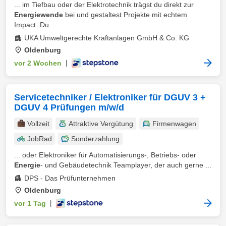
... im Tiefbau oder der Elektrotechnik trägst du direkt zur
Energiewende
bei und gestaltest Projekte mit echtem
Impact. Du ...
UKA Umweltgerechte Kraftanlagen GmbH & Co. KG
Oldenburg
vor 2 Wochen
|
Servicetechniker / Elektroniker für DGUV 3 +
DGUV 4 Prüfungen m/w/d
Vollzeit
Attraktive Vergütung
Firmenwagen
JobRad
Sonderzahlung
... oder Elektroniker für Automatisierungs-, Betriebs- oder
Energie
- und Gebäudetechnik Teamplayer, der auch gerne ...
DPS - Das Prüfunternehmen
Oldenburg
vor 1 Tag
|