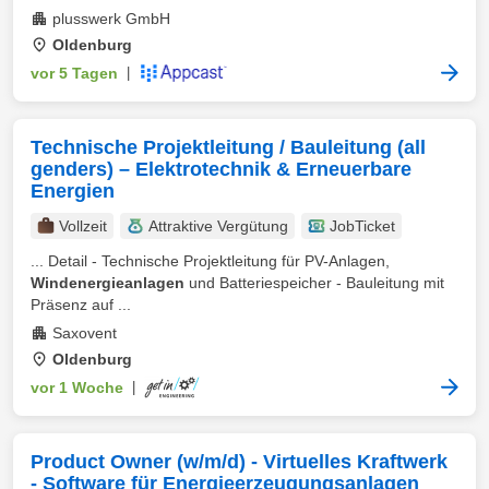
plusswerk GmbH
Oldenburg
vor 5 Tagen
|
Technische Projektleitung / Bauleitung (all
genders) – Elektrotechnik & Erneuerbare
Energien
Vollzeit
Attraktive Vergütung
JobTicket
... Detail - Technische Projektleitung für PV-Anlagen,
Windenergieanlagen
und Batteriespeicher - Bauleitung mit
Präsenz auf ...
Saxovent
Oldenburg
vor 1 Woche
|
Product Owner (w/m/d) - Virtuelles Kraftwerk
- Software für Energieerzeugungsanlagen