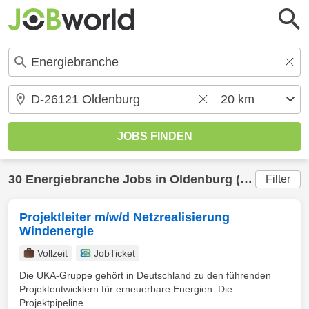
30
Energiebranche
Jobs in
Oldenburg
(20 km) gefunden
Filter
Projektleiter m/w/d Netzrealisierung
Windenergie
Vollzeit
JobTicket
Die UKA-Gruppe gehört in Deutschland zu den führenden
Projektentwicklern für erneuerbare Energien. Die
Projektpipeline ...