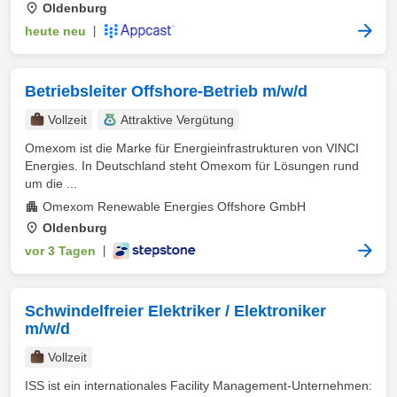
Oldenburg
heute neu
|
Betriebsleiter Offshore-Betrieb m/w/d
Vollzeit
Attraktive Vergütung
Omexom ist die Marke für Energieinfrastrukturen von VINCI
Energies. In Deutschland steht Omexom für Lösungen rund
um die ...
Omexom Renewable Energies Offshore GmbH
Oldenburg
vor 3 Tagen
|
Schwindelfreier Elektriker / Elektroniker
m/w/d
Vollzeit
ISS ist ein internationales Facility Management-Unternehmen: