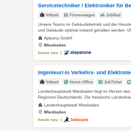
Servicetechniker / Elektroniker für 
Vollzeit
Firmenwagen
JobRad
Unsere Teams im Gebäudebetrieb und der Haustechn
und Gebäude optimal instand gehalten werden. Ob
Apleona GmbH
Wiesbaden
heute neu
|
Ingenieur/-in Verkehrs- und Elektrot
Vollzeit
Home-Office
JobTicket
Landeshauptstadt Wiesbaden liegt im Herzen des R
Regionen Deutschlands. Die hessische Landeshaupt
Landeshauptstadt Wiesbaden
Wiesbaden
heute neu
|