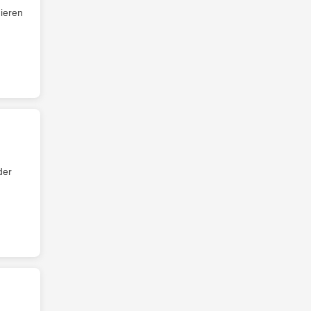
ieren
der