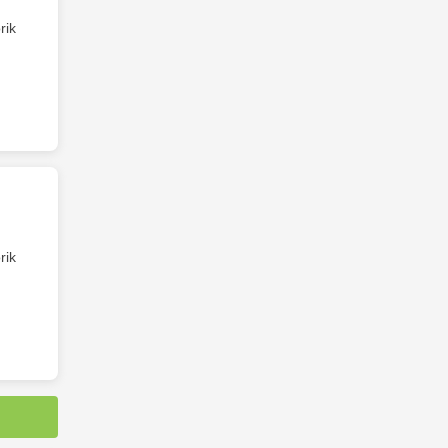
rik
rik