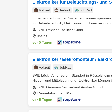
Elektroniker für Beleuchtungs- und 
Vollzeit
Teilzeit
JobRad
... Betrieb technischer Systeme in einem spannen
für Betriebstechnik, Elektroniker für Energie- und
SPIE Efficient Facilities GmbH
Mainz
vor 5 Tagen
|
Elektroniker / Elekromonteur / Elekt
Vollzeit
JobRad
SPIE Lück : An unserem Standort in Rüsselsheim 
Nieder- und Mittelspannung. Elektroniker können be
SPIE Germany Switzerland Austria GmbH
Rüsselsheim am Main
vor 5 Tagen
|