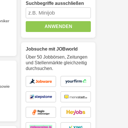
Suchbegriffe ausschließen
oniker
ANWENDEN
Jobsuche mit JOBworld
Über 50 Jobbörsen, Zeitungen
und Stellenmärkte gleichzeitig
durchsuchen.
 sowie