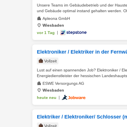
Unsere Teams im Gebäudebetrieb und der Haustechn
und Gebäude optimal instand gehalten werden. Ob
Apleona GmbH
Wiesbaden
vor 1 Tag
|
Elektroniker / Elektriker in der Fer
Vollzeit
Lust auf einen spannenden Job? Elektroniker / E
Energiedienstleister der hessischen Landeshauptst
ESWE Versorgungs AG
Wiesbaden
heute neu
|
Elektriker / Elektroniker/ Schlosser 
Vollzeit