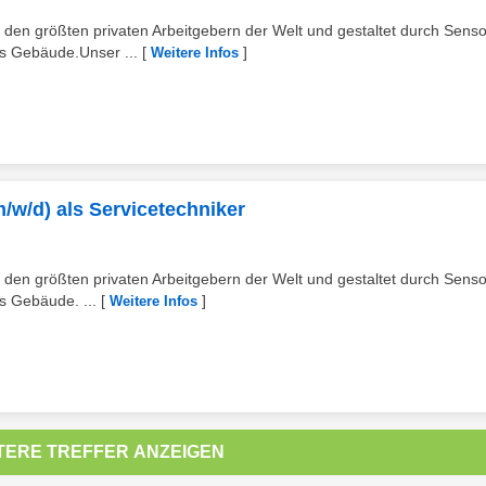
 den größten privaten Arbeitgebern der Welt und gestaltet durch Senso
as Gebäude.Unser ...
[
]
Weitere Infos
(m/w/d) als Servicetechniker
 den größten privaten Arbeitgebern der Welt und gestaltet durch Senso
s Gebäude. ...
[
]
Weitere Infos
TERE TREFFER ANZEIGEN