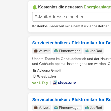
Kostenlos die neuesten
Energieanlag
Kostenlos. Jederzeit mit einem Klick abbestellbar.
Servicetechniker / Elektroniker für B
Vollzeit
Firmenwagen
JobRad
Unsere Teams im Gebäudebetrieb und der Haustechn
und Gebäude optimal instand gehalten werden. Ob
Apleona GmbH
Wiesbaden
vor 1 Tag
|
Servicetechniker / Elektroniker für B
Vollzeit
Firmenwagen
JobRad