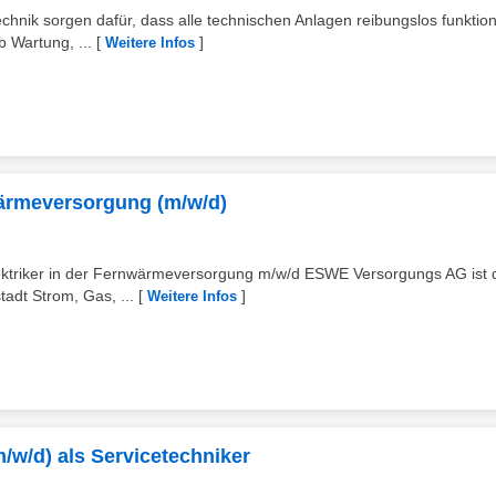
ik sorgen dafür, dass alle technischen Anlagen reibungslos funktion
 Wartung, ...
[
]
Weitere Infos
nwärmeversorgung (m/w/d)
lektriker in der Fernwärmeversorgung m/w/d ESWE Versorgungs AG ist 
adt Strom, Gas, ...
[
]
Weitere Infos
(m/w/d) als Servicetechniker