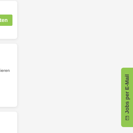
ten
ieren
Jobs per E-Mail