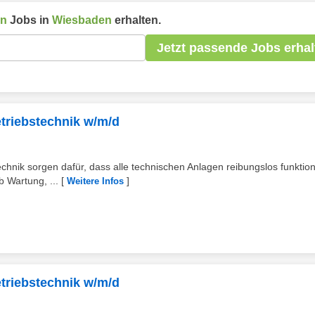
en
Jobs in
Wiesbaden
erhalten.
Jetzt passende Jobs erhal
etriebstechnik w/m/d
ik sorgen dafür, dass alle technischen Anlagen reibungslos funktion
 Wartung, ...
[
]
Weitere Infos
etriebstechnik w/m/d