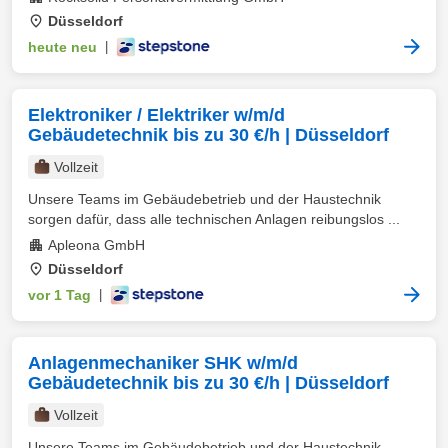
Düsseldorf
heute neu
|
Elektroniker / Elektriker w/m/d
Gebäudetechnik bis zu 30 €/h | Düsseldorf
Vollzeit
Unsere Teams im Gebäudebetrieb und der Haustechnik
sorgen dafür, dass alle technischen Anlagen reibungslos ...
Apleona GmbH
Düsseldorf
vor 1 Tag
|
Anlagenmechaniker SHK w/m/d
Gebäudetechnik bis zu 30 €/h | Düsseldorf
Vollzeit
Unsere Teams im Gebäudebetrieb und der Haustechnik