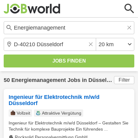
50
Energiemanagement
Jobs in
Düsseldorf
(20 km
Filter
Ingenieur für Elektrotechnik m/w/d
Düsseldorf
Vollzeit
Attraktive Vergütung
Ingenieur für Elektrotechnik m/w/d Düsseldorf – Gestalten Sie
Technik für komplexe Bauprojekte Ein führendes ...
Rocksolid Personalvermittlung GmbH