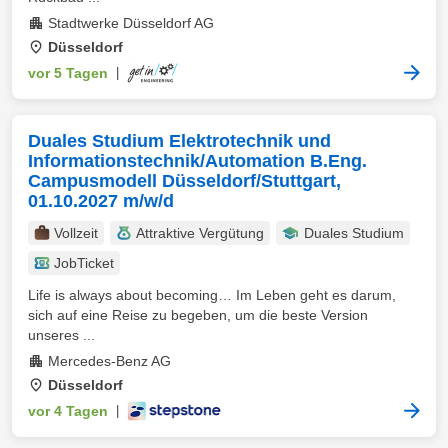
Stadtwerke Düsseldorf AG
Düsseldorf
vor 5 Tagen
|
Duales Studium Elektrotechnik und
Informationstechnik/Automation B.Eng.
Campusmodell Düsseldorf/Stuttgart,
01.10.2027 m/w/d
Vollzeit
Attraktive Vergütung
Duales Studium
JobTicket
Life is always about becoming… Im Leben geht es darum,
sich auf eine Reise zu begeben, um die beste Version
unseres ...
Mercedes-Benz AG
Düsseldorf
vor 4 Tagen
|