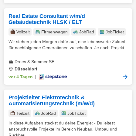
Real Estate Consultant w/m/d
Gebäudetechnik HLSK / ELT
Vollzeit
Firmenwagen
JobRad
JobTicket
Wir stehen jeden Morgen dafür auf, eine lebenswerte Zukunft
für nachfolgende Generationen zu schaffen. Je nach Projekt
...
Drees & Sommer SE
Düsseldorf
vor 4 Tagen
|
Projektleiter Elektrotechnik &
Automatisierungstechnik (m/w/d)
Teilzeit
JobRad
JobTicket
In diese Aufgaben steckst du deine Energie: - Du leitest
anspruchsvolle Projekte im Bereich Neubau, Umbau und
Rückbau ...