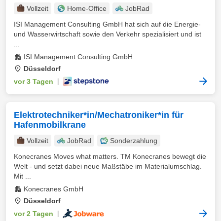
Vollzeit
Home-Office
JobRad
ISI Management Consulting GmbH hat sich auf die Energie-
und Wasserwirtschaft sowie den Verkehr spezialisiert und ist
...
ISI Management Consulting GmbH
Düsseldorf
vor 3 Tagen
|
Elektrotechniker*in/Mechatroniker*in für
Hafenmobilkrane
Vollzeit
JobRad
Sonderzahlung
Konecranes Moves what matters. TM Konecranes bewegt die
Welt - und setzt dabei neue Maßstäbe im Materialumschlag.
Mit ...
Konecranes GmbH
Düsseldorf
vor 2 Tagen
|