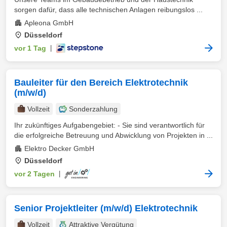
sorgen dafür, dass alle technischen Anlagen reibungslos ...
Apleona GmbH
Düsseldorf
vor 1 Tag
|
Bauleiter für den Bereich Elektrotechnik
(m/w/d)
Vollzeit
Sonderzahlung
Ihr zukünftiges Aufgabengebiet: - Sie sind verantwortlich für
die erfolgreiche Betreuung und Abwicklung von Projekten in ...
Elek­tro De­cker GmbH
Düsseldorf
vor 2 Tagen
|
Senior Projektleiter (m/w/d) Elektrotechnik
Vollzeit
Attraktive Vergütung