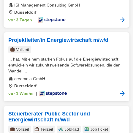
ISI Management Consulting GmbH
Düsseldorf
vor 3 Tagen
|
Projektleiter/in Energiewirtschaft m/w/d
Vollzeit
... hat. Mit einem starken Fokus auf die
Energiewirtschaft
entwickeln wir zukunftsweisende Softwarelösungen, die den
Wandel ...
creomnia GmbH
Düsseldorf
vor 1 Woche
|
Steuerberater Public Sector und
Energiewirtschaft m/w/d
Vollzeit
Teilzeit
JobRad
JobTicket