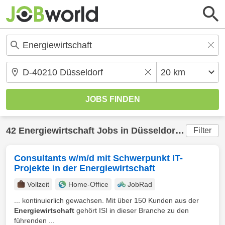
42
Energiewirtschaft
Jobs in
Düsseldorf
(20 km) g
Filter
Consultants w/m/d mit Schwerpunkt IT-
Projekte in der Energiewirtschaft
Vollzeit
Home-Office
JobRad
... kontinuierlich gewachsen. Mit über 150 Kunden aus der
Energiewirtschaft
gehört ISI in dieser Branche zu den
führenden ...