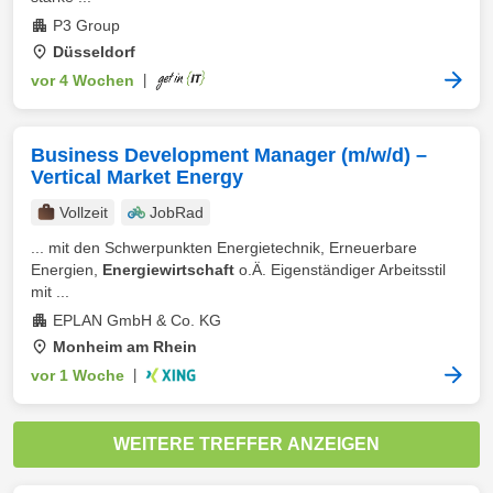
P3 Group
Düsseldorf
vor 4 Wochen
|
Business Development Manager (m/w/d) –
Vertical Market Energy
Vollzeit
JobRad
... mit den Schwerpunkten Energietechnik, Erneuerbare
Energien,
Energiewirtschaft
o.Ä. Eigenständiger Arbeitsstil
mit ...
EPLAN GmbH & Co. KG
Monheim am Rhein
vor 1 Woche
|
WEITERE TREFFER ANZEIGEN