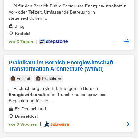
... /d für den Bereich Public Sector und
Energiewirtschaft
in
Voll- oder Teilzeit. Umfassende Betreuung in
steuerrechtlichen ...
dhpg
Krefeld
vor 3 Tagen
|
Praktikant im Bereich Energiewirtschaft -
Transformation Architecture (w/m/d)
Vollzeit
Praktikum
... Fachrichtung Erste Erfahrungen im Bereich
Energiewirtschaft
oder Transformationsprozesse
Begeisterung für die ...
EY Deutschland
Düsseldorf
vor 3 Wochen
|