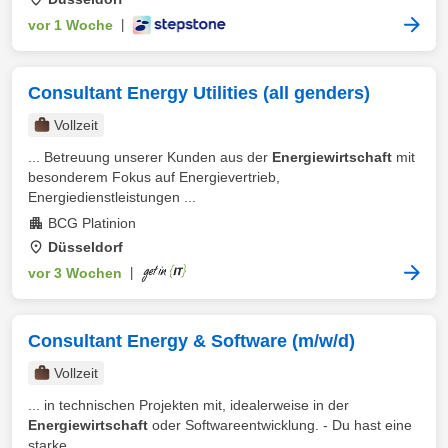
vor 1 Woche
|
Consultant Energy Utilities (all genders)
Vollzeit
... Betreuung unserer Kunden aus der
Energiewirtschaft
mit
besonderem Fokus auf Energievertrieb,
Energiedienstleistungen ...
BCG Platinion
Düsseldorf
vor 3 Wochen
|
Consultant Energy & Software (m/w/d)
Vollzeit
... in technischen Projekten mit, idealerweise in der
Energiewirtschaft
oder Softwareentwicklung. - Du hast eine
starke ...