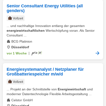
Senior Consultant Energy Utilities (all
genders)
Vollzeit
... und nachhaltige Innovation entlang der gesamten
energiewirtschaftlichen
Wertschöpfung voran. Als Senior
Consultant ...
BCG Platinion
Düsseldorf
vor 1 Woche
|
Energiesystemanalyst / Netzplaner für
Großbatteriespeicher m/w/d
Vollzeit
... Projekt an der Schnittstelle von
Energiewirtschaft
und
moderner Datentechnologie Flexible Arbeitsgestaltung ...
Celstor GmbH
Düsseldorf