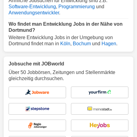
Ähnliche Jobsuchen für Entwicklung sind z.B.
Software-Entwicklung
,
Programmierung
und
Anwendungsentwickler
.
Wo findet man Entwicklung Jobs in der Nähe von
Dortmund?
Weitere Entwicklung Jobs in der Umgebung von
Dortmund findet man in
Köln
,
Bochum
und
Hagen
.
Jobsuche mit JOBworld
Über 50 Jobbörsen, Zeitungen und Stellenmärkte
gleichzeitig durchsuchen.