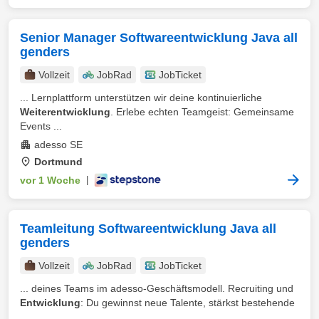
Senior Manager Softwareentwicklung Java all
genders
Vollzeit
JobRad
JobTicket
... Lernplattform unterstützen wir deine kontinuierliche
Weiterentwicklung
. Erlebe echten Teamgeist: Gemeinsame
Events ...
adesso SE
Dortmund
vor 1 Woche
|
Teamleitung Softwareentwicklung Java all
genders
Vollzeit
JobRad
JobTicket
... deines Teams im adesso-Geschäftsmodell. Recruiting und
Entwicklung
: Du gewinnst neue Talente, stärkst bestehende
...