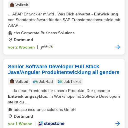
Vollzeit
... ABAP Entwickler m/w/d . Was Dich erwartet -
Entwicklung
von Standardsoftware für das SAP-Transformationsumfeld mit
ABAP ...
cbs Corporate Business Solutions
Dortmund
vor 2 Wochen
|
Senior Software Developer Full Stack
Java/Angular Produktentwicklung all genders
Vollzeit
JobRad
JobTicket
... du neue Frontends für unsere Produkte. Der gesamte
Entwicklungszyklus
: In Workshops mit Software Developern
stellst du ...
adesso insurance solutions GmbH
Dortmund
vor 1 Woche
|