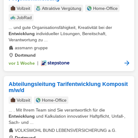
Vollzeit
Attraktive Vergütung
Home-Office
JobRad
... und gute Organisationsfähigkeit, Kreativität bei der
Entwicklung
individueller Lösungen, Bereitschaft,
Verantwortung zu ...
assmann gruppe
Dortmund
vor 1 Woche
|
Abteilungsleitung Tarifentwicklung Komposit
m/w/d
Vollzeit
Home-Office
... . Mit Ihrem Team sind Sie verantwortlich für die
Entwicklung
und Kalkulation innovativer Haftpflicht, Unfall-,
Sach- und ...
VOLKSWOHL BUND LEBENSVERSICHERUNG a.G.
Dortmund