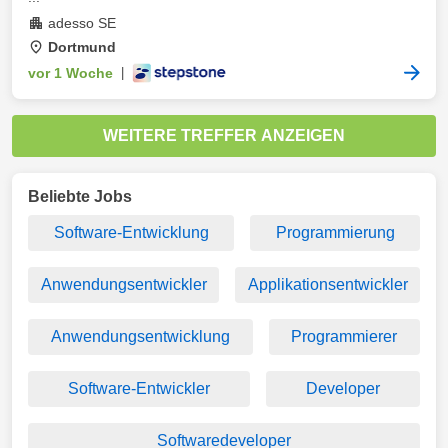
adesso SE
Dortmund
vor 1 Woche
|
WEITERE TREFFER ANZEIGEN
Beliebte Jobs
Software-Entwicklung
Programmierung
Anwendungsentwickler
Applikationsentwickler
Anwendungsentwicklung
Programmierer
Software-Entwickler
Developer
Softwaredeveloper