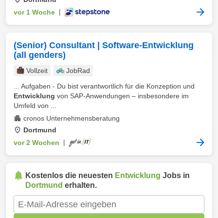
vor 1 Woche
|
(Senior) Consultant | Software-Entwicklung
(all genders)
Vollzeit
JobRad
... Aufgaben - Du bist verantwortlich für die Konzeption und
Entwicklung
von SAP-Anwendungen – insbesondere im
Umfeld von ...
cronos Unternehmensberatung
Dortmund
vor 2 Wochen
|
Kostenlos die neuesten
Entwicklung
Jobs in
Dortmund
erhalten.