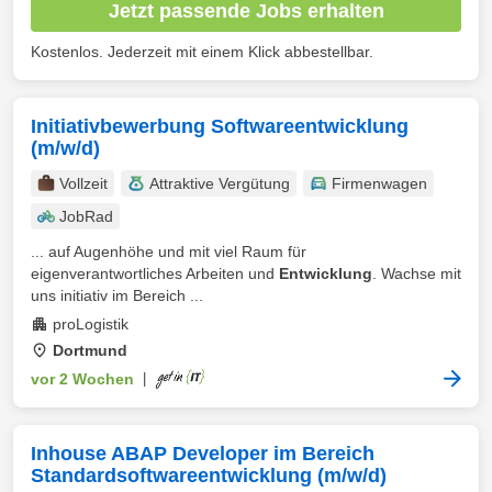
Jetzt passende Jobs erhalten
Kostenlos. Jederzeit mit einem Klick abbestellbar.
Initiativbewerbung Softwareentwicklung
(m/w/d)
Vollzeit
Attraktive Vergütung
Firmenwagen
JobRad
... auf Augenhöhe und mit viel Raum für
eigenverantwortliches Arbeiten und
Entwicklung
. Wachse mit
uns initiativ im Bereich ...
proLogistik
Dortmund
vor 2 Wochen
|
Inhouse ABAP Developer im Bereich
Standardsoftwareentwicklung (m/w/d)