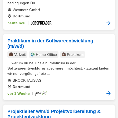
bedingungen Du ...
Westnetz GmbH
Dortmund
heute neu
|
Praktikum in der Softwareentwicklung
(m/w/d)
Vollzeit
Home-Office
Praktikum
... warum du bei uns ein Praktikum in der
Softwareentwicklung
absolvieren möchtest. - Zurzeit bieten
wir nur vergütungsfreie ...
BROCKHAUS AG
Dortmund
vor 1 Woche
|
Projektleiter w/m/d Projektvorbereitung &
Projektentwicklung