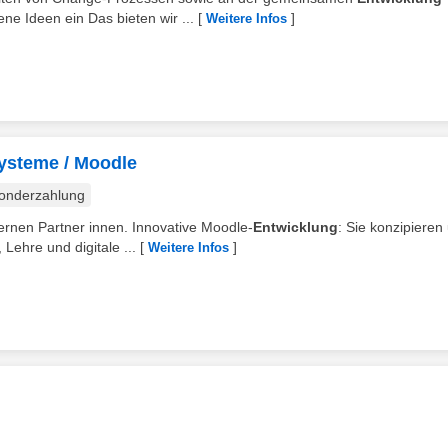
ne Ideen ein Das bieten wir ...
[
]
Weitere Infos
systeme / Moodle
onderzahlung
ternen Partner innen. Innovative Moodle-
Entwicklung
: Sie konzipieren
Lehre und digitale ...
[
]
Weitere Infos