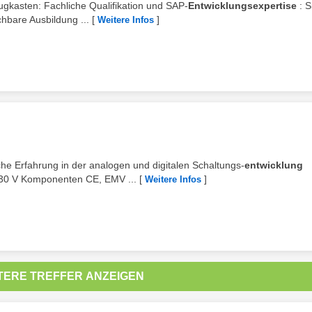
ugkasten: Fachliche Qualifikation und SAP-
Entwicklungsexpertise
: S
hbare Ausbildung ...
[
]
Weitere Infos
che Erfahrung in der analogen und digitalen Schaltungs-
entwicklung
230 V Komponenten CE, EMV ...
[
]
Weitere Infos
TERE TREFFER ANZEIGEN