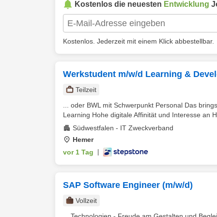
Kostenlos die neuesten
Entwicklung
J
Kostenlos. Jederzeit mit einem Klick abbestellbar.
Werkstudent m/w/d Learning & Devel
Teilzeit
... oder BWL mit Schwerpunkt Personal Das bring
Learning Hohe digitale Affinität und Interesse an 
Südwestfalen - IT Zweckverband
Hemer
vor 1 Tag
|
SAP Software Engineer (m/w/d)
Vollzeit
... Technologien - Freude am Gestalten und Beg