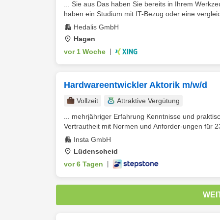
... Sie aus Das haben Sie bereits in Ihrem Werkze
haben ein Studium mit IT-Bezug oder eine vergleic
Hedalis GmbH
Hagen
vor 1 Woche
|
Hardwareentwickler Aktorik m/w/d
Vollzeit
Attraktive Vergütung
... mehrjähriger Erfahrung Kenntnisse und praktis
Vertrautheit mit Normen und Anforder-ungen für 
Insta GmbH
Lüdenscheid
vor 6 Tagen
|
WEI