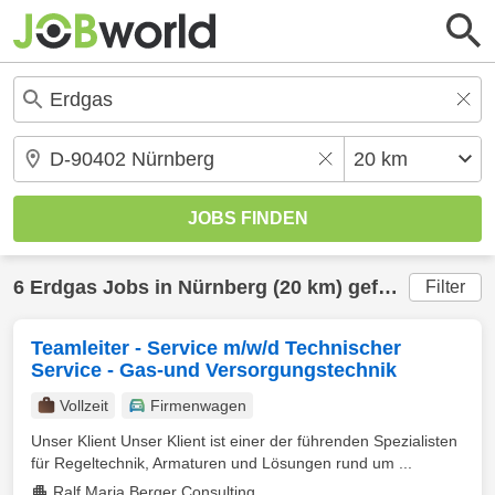
6
Erdgas
Jobs in
Nürnberg
(20 km) gefunden
Filter
Teamleiter - Service m/w/d Technischer
Service - Gas-und Versorgungstechnik
Vollzeit
Firmenwagen
Unser Klient Unser Klient ist einer der führenden Spezialisten
für Regeltechnik, Armaturen und Lösungen rund um ...
Ralf Maria Berger Consulting