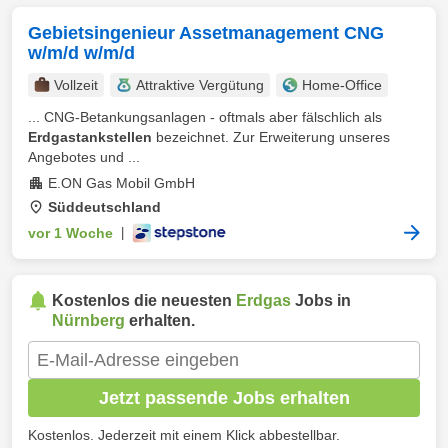
Gebietsingenieur Assetmanagement CNG
w/m/d w/m/d
Vollzeit
Attraktive Vergütung
Home-Office
... CNG-Betankungsanlagen - oftmals aber fälschlich als
Erdgastankstellen
bezeichnet. Zur Erweiterung unseres
Angebotes und ...
E.ON Gas Mobil GmbH
Süddeutschland
vor 1 Woche
|
Kostenlos die neuesten
Erdgas
Jobs in
Nürnberg
erhalten.
Jetzt passende Jobs erhalten
Kostenlos. Jederzeit mit einem Klick abbestellbar.