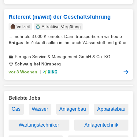
Referent (m/w/d) der Geschäftsführung
Vollzeit
Attraktive Vergütung
... mehr als 3.000 Kilometer. Darin transportieren wir heute
Erdgas
. In Zukunft sollen in ihm auch Wasserstoff und grüne
...
Ferngas Service & Management GmbH & Co. KG
Schwaig bei Nürnberg
vor 3 Wochen
|
Beliebte Jobs
Gas
Wasser
Anlagenbau
Apparatebau
Wartungstechniker
Anlagentechnik