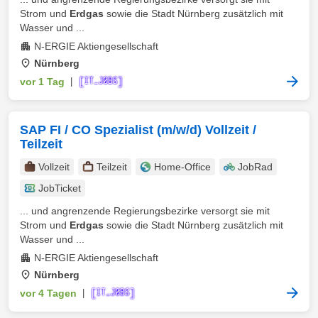
Strom und
Erdgas
sowie die Stadt Nürnberg zusätzlich mit
Wasser und ...
N-ERGIE Aktiengesellschaft
Nürnberg
vor 1 Tag
|
SAP FI / CO Spezialist (m/w/d) Vollzeit /
Teilzeit
Vollzeit
Teilzeit
Home-Office
JobRad
JobTicket
... und angrenzende Regierungsbezirke versorgt sie mit
Strom und
Erdgas
sowie die Stadt Nürnberg zusätzlich mit
Wasser und ...
N-ERGIE Aktiengesellschaft
Nürnberg
vor 4 Tagen
|