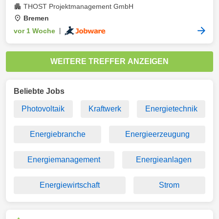
THOST Projektmanagement GmbH
Bremen
vor 1 Woche
|
WEITERE TREFFER ANZEIGEN
Beliebte Jobs
Photovoltaik
Kraftwerk
Energietechnik
Energiebranche
Energieerzeugung
Energiemanagement
Energieanlagen
Energiewirtschaft
Strom