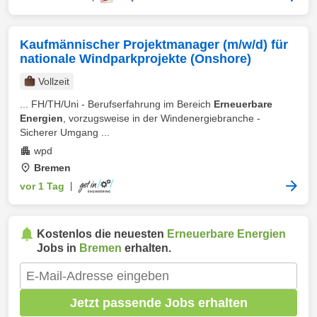
Kaufmännischer Projektmanager (m/w/d) für
nationale Windparkprojekte (Onshore)
Vollzeit
... FH/TH/Uni - Berufserfahrung im Bereich
Erneuerbare
Energien
, vorzugsweise in der Windenergiebranche -
Sicherer Umgang ...
wpd
Bremen
vor 1 Tag
|
Kostenlos die neuesten
Erneuerbare Energien
Jobs in
Bremen
erhalten.
Jetzt passende Jobs erhalten