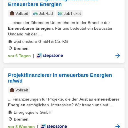
Erneuerbare Energien
Vollzeit
JobRad
JobTicket
... eines der führenden Unternehmen in der Branche der
Erneuerbaren Energien
. Für uns bedeutet ein bewusster
Umgang mit der ...
wpd onshore GmbH & Co. KG
Bremen
vor 6 Tagen
|
Projektfinanzierer in erneuerbare Energien
m/w/d
Vollzeit
... Finanzierungen für Projekte, die den Ausbau
erneuerbarer
Energien
ermöglichen. Interessiert? Wir freuen uns auf ...
Energiequelle GmbH
Bremen
vor 3 Wochen
|