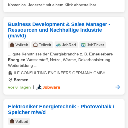
Kostenlos. Jederzeit mit einem Klick abbestellbar.
Business Development & Sales Manager -
Ressourcen und Nachhaltige Industrie
(m/w/d)
Vollzeit
Teilzeit
JobRad
JobTicket
... gute Kenntnisse der Energiebranche z. B.
Erneuerbare
Energien
,Wasserstoff, Netze, Wärme, Dekarbonisierung
Weiterbildung ...
ILF CONSULTING ENGINEERS GERMANY GMBH
Bremen
vor 6 Tagen
|
Elektroniker Energietechnik - Photovoltaik /
Speicher m/w/d
Vollzeit