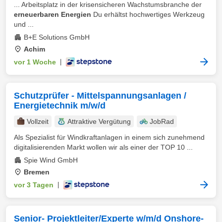
... Arbeitsplatz in der krisensicheren Wachstumsbranche der
erneuerbaren Energien
Du erhältst hochwertiges Werkzeug
und ...
B+E Solutions GmbH
Achim
vor 1 Woche
|
Schutzprüfer - Mittelspannungsanlagen /
Energietechnik m/w/d
Vollzeit
Attraktive Vergütung
JobRad
Als Spezialist für Windkraftanlagen in einem sich zunehmend
digitalisierenden Markt wollen wir als einer der TOP 10 ...
Spie Wind GmbH
Bremen
vor 3 Tagen
|
Senior- Projektleiter/Experte w/m/d Onshore-