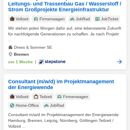
Leitungs- und Trassenbau Gas / Wasserstoff /
Strom Großprojekte Energieinfrastruktur
Vollzeit
Firmenwagen
JobRad
JobTicket
Wir stehen jeden Morgen dafür auf, eine lebenswerte Zukunft
für nachfolgende Generationen zu schaffen. Je nach Projekt
...
Drees & Sommer SE
Bremen
vor 1 Woche
|
Consultant (m/w/d) im Projektmanagement
der Energiewende
Vollzeit
Teilzeit
Firmenwagen
Home-Office
JobRad
Consultant m/w/d im Projektmanagement der Energiewende
Hamburg, Bremen, Leipzig, Nürnberg, Göttingen Teilzeit /
Vollzeit ...