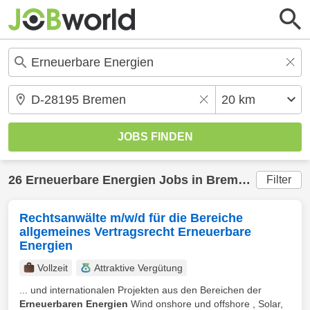
26
Erneuerbare Energien
Jobs in
Bremen
(20 km) 
Filter
Rechtsanwälte m/w/d für die Bereiche
allgemeines Vertragsrecht Erneuerbare
Energien
Vollzeit
Attraktive Vergütung
... und internationalen Projekten aus den Bereichen der
Erneuerbaren Energien
Wind onshore und offshore , Solar,