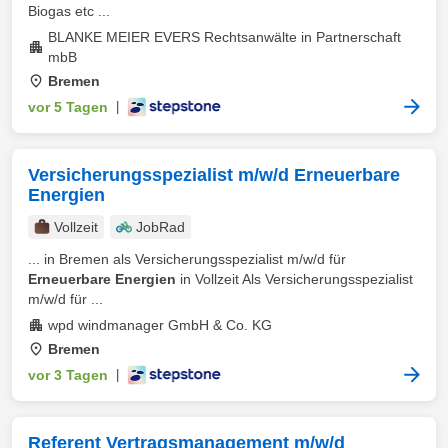
Biogas etc ...
BLANKE MEIER EVERS Rechtsanwälte in Partnerschaft
mbB
Bremen
vor 5 Tagen
|
Versicherungsspezialist m/w/d Erneuerbare
Energien
Vollzeit
JobRad
... in Bremen als Versicherungsspezialist m/w/d für
Erneuerbare Energien
in Vollzeit Als Versicherungsspezialist
m/w/d für ...
wpd windmanager GmbH & Co. KG
Bremen
vor 3 Tagen
|
Referent Vertragsmanagement m/w/d