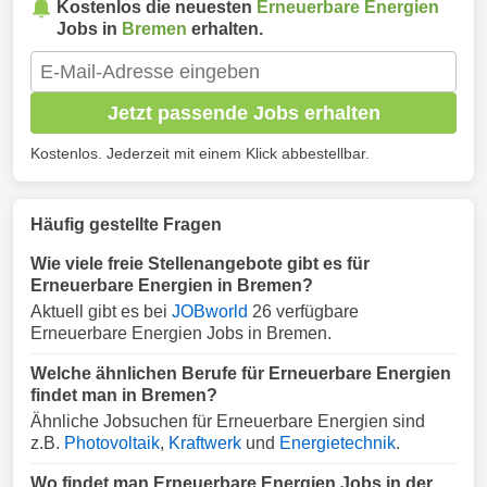
Kostenlos die neuesten
Erneuerbare Energien
Jobs in
Bremen
erhalten.
Jetzt passende Jobs erhalten
Kostenlos. Jederzeit mit einem Klick abbestellbar.
Häufig gestellte Fragen
Wie viele freie Stellenangebote gibt es für
Erneuerbare Energien in Bremen?
Aktuell gibt es bei
JOBworld
26 verfügbare
Erneuerbare Energien Jobs in Bremen.
Welche ähnlichen Berufe für Erneuerbare Energien
findet man in Bremen?
Ähnliche Jobsuchen für Erneuerbare Energien sind
z.B.
Photovoltaik
,
Kraftwerk
und
Energietechnik
.
Wo findet man Erneuerbare Energien Jobs in der