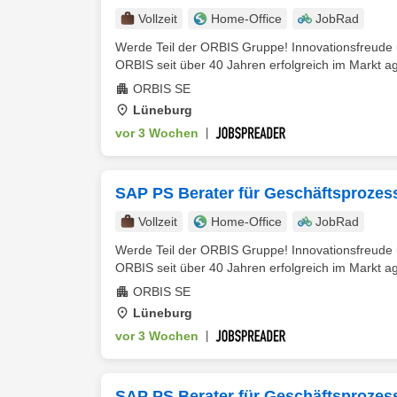
Vollzeit
Home-Office
JobRad
Werde Teil der ORBIS Gruppe! Innovationsfreude un
ORBIS seit über 40 Jahren erfolgreich im Markt ag
ORBIS SE
Lüneburg
vor 3 Wochen
|
SAP PS Berater für Geschäftsprozes
Vollzeit
Home-Office
JobRad
Werde Teil der ORBIS Gruppe! Innovationsfreude un
ORBIS seit über 40 Jahren erfolgreich im Markt ag
ORBIS SE
Lüneburg
vor 3 Wochen
|
SAP PS Berater für Geschäftsprozes