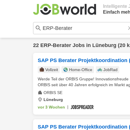
Intelligent
Einfach meh
22
ERP-Berater
Jobs in
Lüneburg
(20 
SAP PS Berater Projektkoordination 
Vollzeit
Home-Office
JobRad
Werde Teil der ORBIS Gruppe! Innovationsfreude un
ORBIS seit über 40 Jahren erfolgreich im Markt ag
ORBIS SE
Lüneburg
vor 3 Wochen
|
SAP PS Berater Projektkoordination 