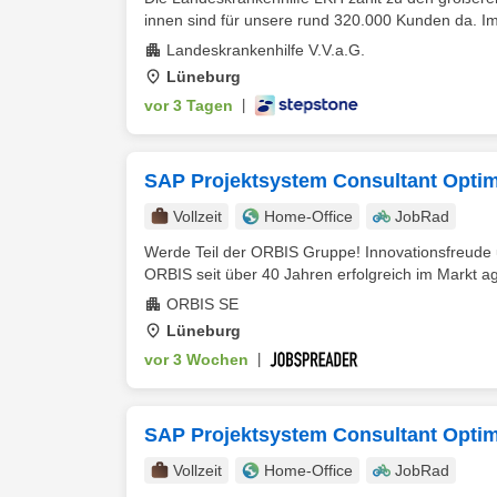
innen sind für unsere rund 320.000 Kunden da. I
Landeskrankenhilfe V.V.a.G.
Lüneburg
vor 3 Tagen
|
SAP Projektsystem Consultant Optim
Vollzeit
Home-Office
JobRad
Werde Teil der ORBIS Gruppe! Innovationsfreude un
ORBIS seit über 40 Jahren erfolgreich im Markt ag
ORBIS SE
Lüneburg
vor 3 Wochen
|
SAP Projektsystem Consultant Optim
Vollzeit
Home-Office
JobRad