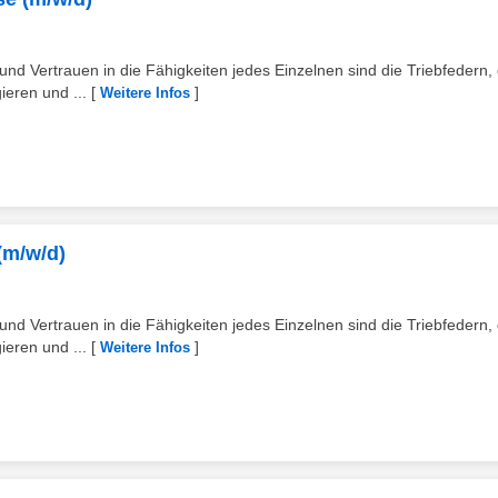
d Vertrauen in die Fähigkeiten jedes Einzelnen sind die Triebfedern, 
ieren und ...
[
]
Weitere Infos
(m/w/d)
d Vertrauen in die Fähigkeiten jedes Einzelnen sind die Triebfedern, 
ieren und ...
[
]
Weitere Infos