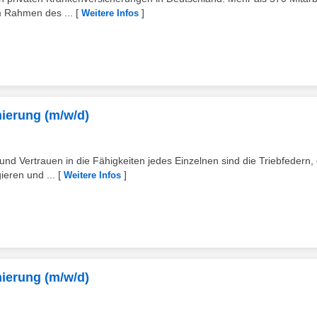
m Rahmen des ...
[
]
Weitere Infos
ierung (m/w/d)
d Vertrauen in die Fähigkeiten jedes Einzelnen sind die Triebfedern, 
ieren und ...
[
]
Weitere Infos
ierung (m/w/d)