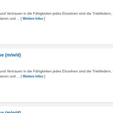
d Vertrauen in die Fähigkeiten jedes Einzelnen sind die Triebfedern, 
ieren und ...
[
]
Weitere Infos
se (m/w/d)
d Vertrauen in die Fähigkeiten jedes Einzelnen sind die Triebfedern, 
ieren und ...
[
]
Weitere Infos
se (m/w/d)