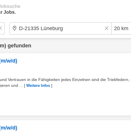
e Jobsuche
r Jobs.
km) gefunden
(m/w/d)
d Vertrauen in die Fähigkeiten jedes Einzelnen sind die Triebfedern, 
ieren und ...
[
]
Weitere Infos
(m/w/d)