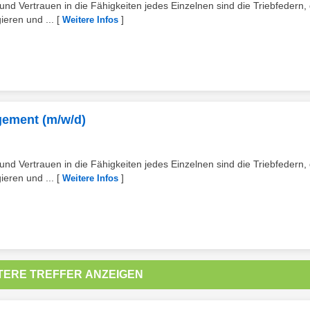
d Vertrauen in die Fähigkeiten jedes Einzelnen sind die Triebfedern, 
ieren und ...
[
]
Weitere Infos
gement (m/w/d)
d Vertrauen in die Fähigkeiten jedes Einzelnen sind die Triebfedern, 
ieren und ...
[
]
Weitere Infos
TERE TREFFER ANZEIGEN