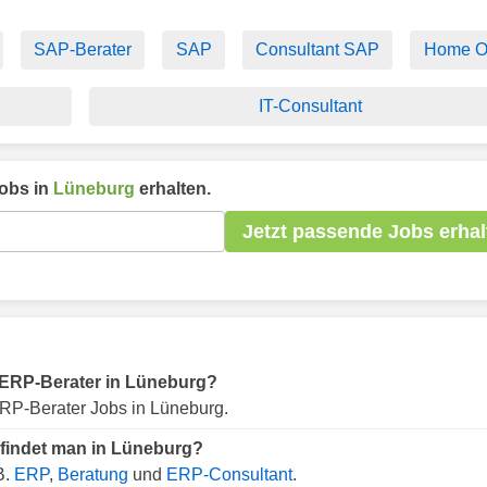
SAP-Berater
SAP
Consultant SAP
Home Of
IT-Consultant
obs in
Lüneburg
erhalten.
Jetzt passende Jobs erhal
ür ERP-Berater in Lüneburg?
RP-Berater Jobs in Lüneburg.
 findet man in Lüneburg?
B.
ERP
,
Beratung
und
ERP-Consultant
.