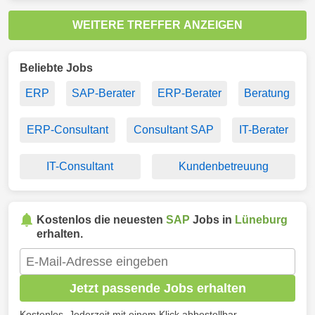
WEITERE TREFFER ANZEIGEN
Beliebte Jobs
ERP
SAP-Berater
ERP-Berater
Beratung
ERP-Consultant
Consultant SAP
IT-Berater
IT-Consultant
Kundenbetreuung
Kostenlos die neuesten
SAP
Jobs in
Lüneburg
erhalten.
Jetzt passende Jobs erhalten
Kostenlos. Jederzeit mit einem Klick abbestellbar.