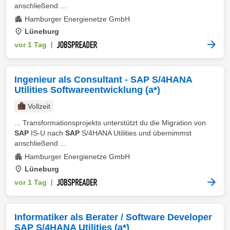
anschließend ...
Hamburger Energienetze GmbH
Lüneburg
vor 1 Tag
|
Ingenieur als Consultant - SAP S/4HANA
Utilities Softwareentwicklung (a*)
Vollzeit
... Transformationsprojekts unterstützt du die Migration von
SAP
IS-U nach
SAP
S/4HANA Utilities und übernimmst
anschließend ...
Hamburger Energienetze GmbH
Lüneburg
vor 1 Tag
|
Informatiker als Berater / Software Developer
SAP S/4HANA Utilities (a*)