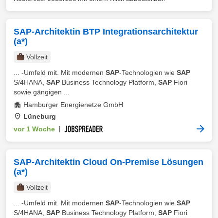
SAP-Architektin BTP Integrationsarchitektur
(a*)
Vollzeit
... -Umfeld mit. Mit modernen
SAP
-Technologien wie
SAP
S/4HANA,
SAP
Business Technology Platform,
SAP
Fiori
sowie gängigen ...
Hamburger Energienetze GmbH
Lüneburg
vor 1 Woche
|
SAP-Architektin Cloud On-Premise Lösungen
(a*)
Vollzeit
... -Umfeld mit. Mit modernen
SAP
-Technologien wie
SAP
S/4HANA,
SAP
Business Technology Platform,
SAP
Fiori