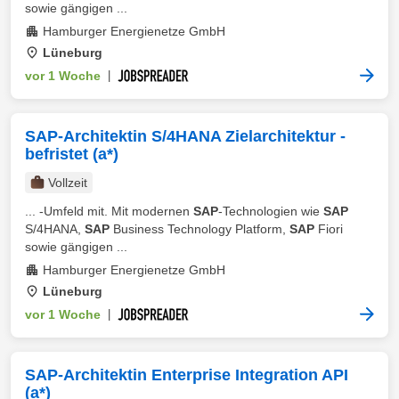
sowie gängigen ...
Hamburger Energienetze GmbH
Lüneburg
vor 1 Woche
|
SAP-Architektin S/4HANA Zielarchitektur -
befristet (a*)
Vollzeit
... -Umfeld mit. Mit modernen
SAP
-Technologien wie
SAP
S/4HANA,
SAP
Business Technology Platform,
SAP
Fiori
sowie gängigen ...
Hamburger Energienetze GmbH
Lüneburg
vor 1 Woche
|
SAP-Architektin Enterprise Integration API
(a*)