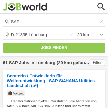
61
SAP
Jobs in
Lüneburg
(20 km) gefunden
Filter
Beraterin / Entwicklerin für
Weiterentwicklung - SAP S/4HANA Utilities-
Landschaft (a*)
Vollzeit
... Transformationsprojekts unterstützt du die Migration von
SAP
IS-U nach
SAP
S/4HANA Utilities und übernimmst