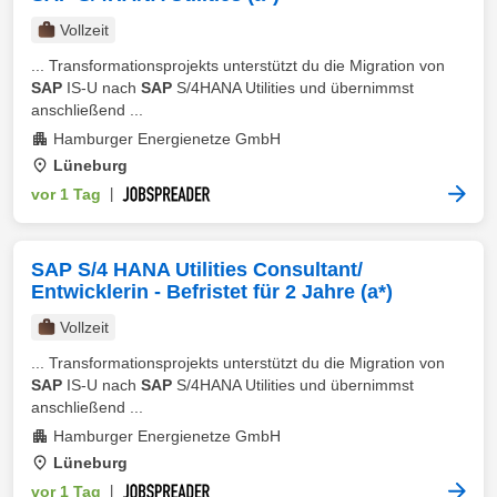
Vollzeit
... Transformationsprojekts unterstützt du die Migration von
SAP
IS-U nach
SAP
S/4HANA Utilities und übernimmst
anschließend ...
Hamburger Energienetze GmbH
Lüneburg
vor 1 Tag
|
SAP S/4 HANA Utilities Consultant/
Entwicklerin - Befristet für 2 Jahre (a*)
Vollzeit
... Transformationsprojekts unterstützt du die Migration von
SAP
IS-U nach
SAP
S/4HANA Utilities und übernimmst
anschließend ...
Hamburger Energienetze GmbH
Lüneburg
vor 1 Tag
|