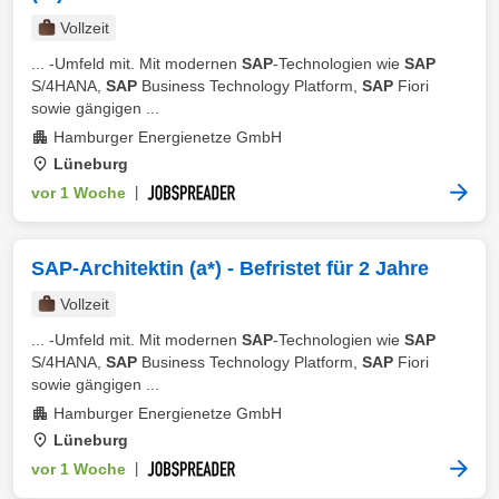
Vollzeit
... -Umfeld mit. Mit modernen
SAP
-Technologien wie
SAP
S/4HANA,
SAP
Business Technology Platform,
SAP
Fiori
sowie gängigen ...
Hamburger Energienetze GmbH
Lüneburg
vor 1 Woche
|
SAP-Architektin (a*) - Befristet für 2 Jahre
Vollzeit
... -Umfeld mit. Mit modernen
SAP
-Technologien wie
SAP
S/4HANA,
SAP
Business Technology Platform,
SAP
Fiori
sowie gängigen ...
Hamburger Energienetze GmbH
Lüneburg
vor 1 Woche
|