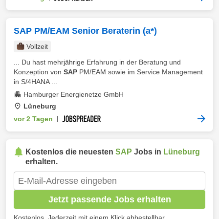
SAP PM/EAM Senior Beraterin (a*)
Vollzeit
... Du hast mehrjährige Erfahrung in der Beratung und
Konzeption von
SAP
PM/EAM sowie im Service Management
in S/4HANA ...
Hamburger Energienetze GmbH
Lüneburg
vor 2 Tagen
|
Kostenlos die neuesten
SAP
Jobs in
Lüneburg
erhalten.
Jetzt passende Jobs erhalten
Kostenlos. Jederzeit mit einem Klick abbestellbar.