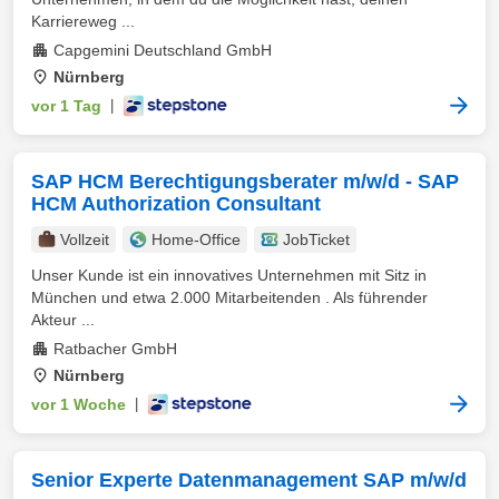
Karriereweg ...
Capgemini Deutschland GmbH
Nürnberg
vor 1 Tag
|
SAP HCM Berechtigungsberater m/w/d - SAP
HCM Authorization Consultant
Vollzeit
Home-Office
JobTicket
Unser Kunde ist ein innovatives Unternehmen mit Sitz in
München und etwa 2.000 Mitarbeitenden . Als führender
Akteur ...
Ratbacher GmbH
Nürnberg
vor 1 Woche
|
Senior Experte Datenmanagement SAP m/w/d