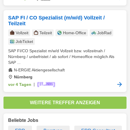
SAP FI / CO Spezialist (m/w/d) Vollzeit /
Teilzeit
Vollzeit
Teilzeit
Home-Office
JobRad
JobTicket
SAP FI/CO Spezialist m/w/d Vollzeit bzw. vollzeitnah /
Nürnberg / unbefristet / ab sofort / Homeoffice möglich Als
SAP ...
N-ERGIE Aktiengesellschaft
Nürnberg
vor 4 Tagen
|
WEITERE TREFFER ANZEIGEN
Beliebte Jobs