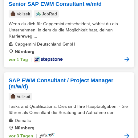
Senior SAP EWM Consultant w/m/d
Vollzeit
JobRad
Wenn du dich für Capgemini entscheidest, wählst du ein
Unternehmen, in dem du die Möglichkeit hast, deinen
Karriereweg ...
Capgemini Deutschland GmbH
Nürnberg
vor 1 Tag
|
SAP EWM Consultant / Project Manager
(m/w/d)
Vollzeit
Tasks and Qualifications: Dies sind Ihre Hauptaufgaben: - Sie
führen als Consultant die Beratung und Aufnahme der ...
Dematic
Nürnberg
vor 3 Tagen
|