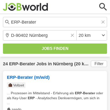
24
ERP-Berater
Jobs in
Nürnberg
(20 km) gefunden
Filter
ERP-Berater (m/w/d)
Vollzeit
... Prozessen im Mittelstand - Erfahrung als
ERP-Berater
oder
als Key-User
ERP
- Analytisches Denkvermögen, um sich in
...
nasdo