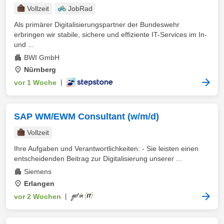
Vollzeit
JobRad
Als primärer Digitalisierungspartner der Bundeswehr
erbringen wir stabile, sichere und effiziente IT-Services im In-
und ...
BWI GmbH
Nürnberg
vor 1 Woche
|
SAP WM/EWM Consultant (w/m/d)
Vollzeit
Ihre Aufgaben und Verantwortlichkeiten: - Sie leisten einen
entscheidenden Beitrag zur Digitalisierung unserer ...
Siemens
Erlangen
vor 2 Wochen
|