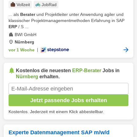
Vollzeit
JobRad
... als
Berater
und Projektleiter unter Anwendung agiler und
klassischer Projektmanagementmethoden Erfahrung in SAP
ERP
/ S ...
BWI GmbH
Nürnberg
vor 1 Woche
|
Kostenlos die neuesten
ERP-Berater
Jobs in
Nürnberg
erhalten.
Jetzt passende Jobs erhalten
Kostenlos. Jederzeit mit einem Klick abbestellbar.
Experte Datenmanagement SAP m/w/d