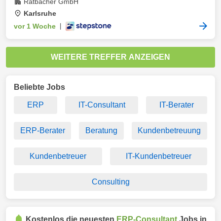
Ratbacher GmbH
Karlsruhe
vor 1 Woche
|
WEITERE TREFFER ANZEIGEN
Beliebte Jobs
ERP
IT-Consultant
IT-Berater
ERP-Berater
Beratung
Kundenbetreuung
Kundenbetreuer
IT-Kundenbetreuer
Consulting
Kostenlos die neuesten
ERP-Consultant
Jobs in