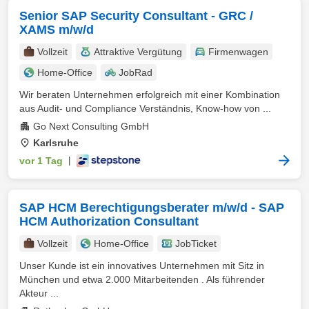
Senior SAP Security Consultant - GRC /
XAMS m/w/d
Vollzeit
Attraktive Vergütung
Firmenwagen
Home-Office
JobRad
Wir beraten Unternehmen erfolgreich mit einer Kombination
aus Audit- und Compliance Verständnis, Know-how von ...
Go Next Consulting GmbH
Karlsruhe
vor 1 Tag
|
SAP HCM Berechtigungsberater m/w/d - SAP
HCM Authorization Consultant
Vollzeit
Home-Office
JobTicket
Unser Kunde ist ein innovatives Unternehmen mit Sitz in
München und etwa 2.000 Mitarbeitenden . Als führender
Akteur ...