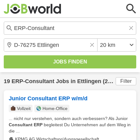
19
ERP-Consultant
Jobs in
Ettlingen
(20 km) gefunden
Filter
Junior Consultant ERP w/m/d
Vollzeit
Home-Office
... nicht nur verstehen, sondern auch verbessern? Als Junior
Consultant ERP
begleitest Du Unternehmen auf dem Weg in
die ...
KPMG AG Wirtschaftsprüfungsgesellschaft