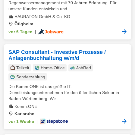
Regenwassermanagement mit 70 Jahren Erfahrung. Für
unsere Kunden entwickeln und ...
HAURATON GmbH & Co. KG
Ötigheim
vor 6 Tagen
|
SAP Consultant - Investive Prozesse /
Anlagenbuchhaltung w/m/d
Teilzeit
Home-Office
JobRad
Sonderzahlung
Die Komm.ONE ist das größte IT-
Dienstleistungsunternehmen für den öffentlichen Sektor in
Baden-Württemberg. Wir ...
Komm.ONE
Karlsruhe
vor 1 Woche
|