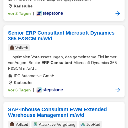
Karlsruhe
vor 2 Tagen
|
Senior ERP Consultant Microsoft Dynamics
365 F&SCM m/w/d
Vollzeit
... optimalen Voraussetzungen, das gemeinsame Ziel immer
vor Augen. Senior
ERP Consultant
Microsoft Dynamics 365
F&SCM m/w/d ...
IPG Automotive GmbH
Karlsruhe
vor 6 Tagen
|
SAP-Inhouse Consultant EWM Extended
Warehouse Management m/w/d
Vollzeit
Attraktive Vergütung
JobRad