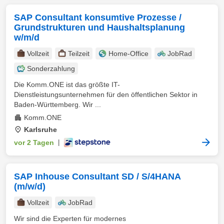
SAP Consultant konsumtive Prozesse /
Grundstrukturen und Haushaltsplanung
w/m/d
Vollzeit
Teilzeit
Home-Office
JobRad
Sonderzahlung
Die Komm.ONE ist das größte IT-
Dienstleistungsunternehmen für den öffentlichen Sektor in
Baden-Württemberg. Wir ...
Komm.ONE
Karlsruhe
vor 2 Tagen
|
SAP Inhouse Consultant SD / S/4HANA
(m/w/d)
Vollzeit
JobRad
Wir sind die Experten für modernes