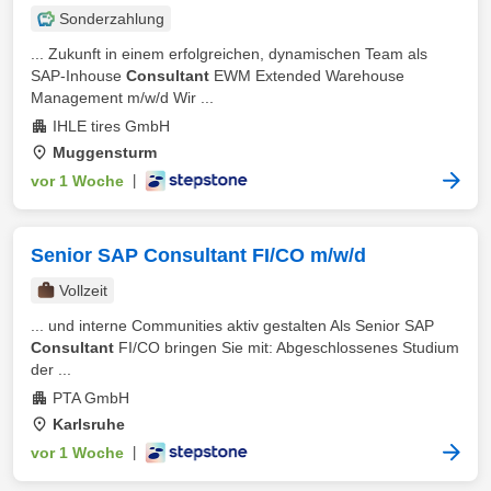
Sonderzahlung
... Zukunft in einem erfolgreichen, dynamischen Team als
SAP-Inhouse
Consultant
EWM Extended Warehouse
Management m/w/d Wir ...
IHLE tires GmbH
Muggensturm
vor 1 Woche
|
Senior SAP Consultant FI/CO m/w/d
Vollzeit
... und interne Communities aktiv gestalten Als Senior SAP
Consultant
FI/CO bringen Sie mit: Abgeschlossenes Studium
der ...
PTA GmbH
Karlsruhe
vor 1 Woche
|