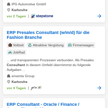
IPG Automotive GmbH
Karlsruhe
vor 2 Tagen
|
ERP Presales Consultant (w/m/d) für die
Fashion Branche
Vollzeit
Attraktive Vergütung
Firmenwagen
JobRad
... und transparenten Prozessen verbunden. Als Presales
Consultant
in diesem Umfeld übernimmst du folgende
Aufgaben ...
enventa Group
Karlsruhe
vor 4 Tagen
|
ERP Consultant - Oracle / Finance /