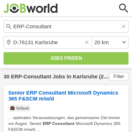
30
ERP-Consultant
Jobs in
Karlsruhe
(20 km) gefunden
Filter
Senior ERP Consultant Microsoft Dynamics
365 F&SCM m/w/d
Vollzeit
... optimalen Voraussetzungen, das gemeinsame Ziel immer
vor Augen. Senior
ERP Consultant
Microsoft Dynamics 365
F&SCM m/w/d ...