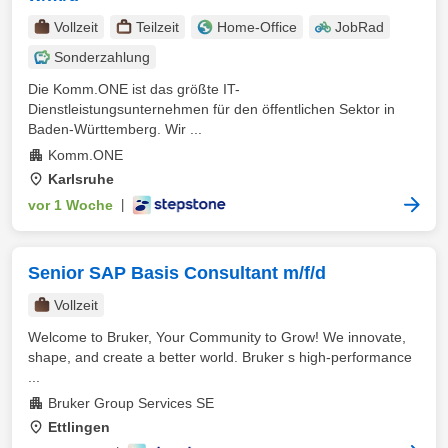
Vollzeit
Teilzeit
Home-Office
JobRad
Sonderzahlung
Die Komm.ONE ist das größte IT-
Dienstleistungsunternehmen für den öffentlichen Sektor in
Baden-Württemberg. Wir ...
Komm.ONE
Karlsruhe
vor 1 Woche
|
Senior SAP Basis Consultant m/f/d
Vollzeit
Welcome to Bruker, Your Community to Grow! We innovate,
shape, and create a better world. Bruker s high-performance
...
Bruker Group Services SE
Ettlingen