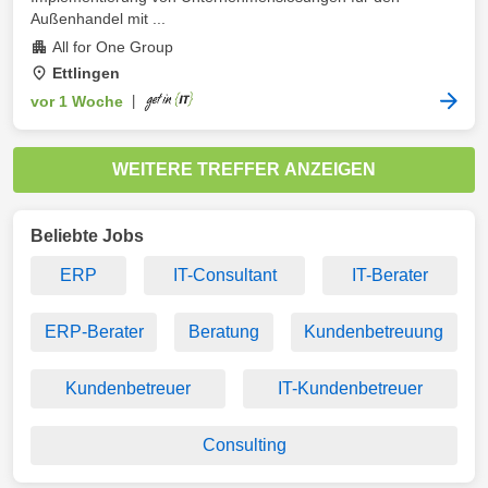
Außenhandel mit ...
All for One Group
Ettlingen
vor 1 Woche
|
WEITERE TREFFER ANZEIGEN
Beliebte Jobs
ERP
IT-Consultant
IT-Berater
ERP-Berater
Beratung
Kundenbetreuung
Kundenbetreuer
IT-Kundenbetreuer
Consulting