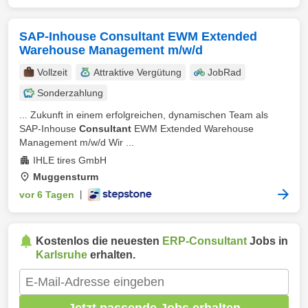
SAP-Inhouse Consultant EWM Extended
Warehouse Management m/w/d
Vollzeit
Attraktive Vergütung
JobRad
Sonderzahlung
... Zukunft in einem erfolgreichen, dynamischen Team als
SAP-Inhouse
Consultant
EWM Extended Warehouse
Management m/w/d Wir ...
IHLE tires GmbH
Muggensturm
vor 6 Tagen
|
Kostenlos die neuesten
ERP-Consultant
Jobs in
Karlsruhe
erhalten.
Jetzt passende Jobs erhalten