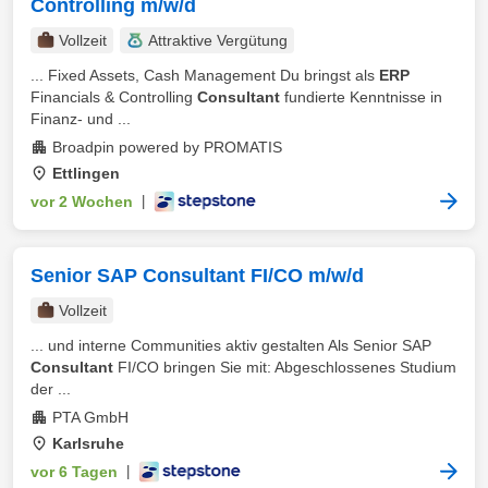
Controlling m/w/d
Vollzeit
Attraktive Vergütung
... Fixed Assets, Cash Management Du bringst als
ERP
Financials & Controlling
Consultant
fundierte Kenntnisse in
Finanz- und ...
Broadpin powered by PROMATIS
Ettlingen
vor 2 Wochen
|
Senior SAP Consultant FI/CO m/w/d
Vollzeit
... und interne Communities aktiv gestalten Als Senior SAP
Consultant
FI/CO bringen Sie mit: Abgeschlossenes Studium
der ...
PTA GmbH
Karlsruhe
vor 6 Tagen
|