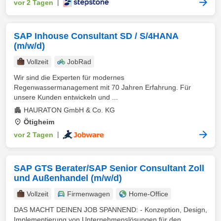
vor 2 Tagen
|
SAP Inhouse Consultant SD / S/4HANA
(m/w/d)
Vollzeit
JobRad
Wir sind die Experten für modernes
Regenwassermanagement mit 70 Jahren Erfahrung. Für
unsere Kunden entwickeln und ...
HAURATON GmbH & Co. KG
Ötigheim
vor 2 Tagen
|
SAP GTS Berater/SAP Senior Consultant Zoll
und Außenhandel (m/w/d)
Vollzeit
Firmenwagen
Home-Office
DAS MACHT DEINEN JOB SPANNEND: - Konzeption, Design,
Implementierung von Unternehmenslösungen für den