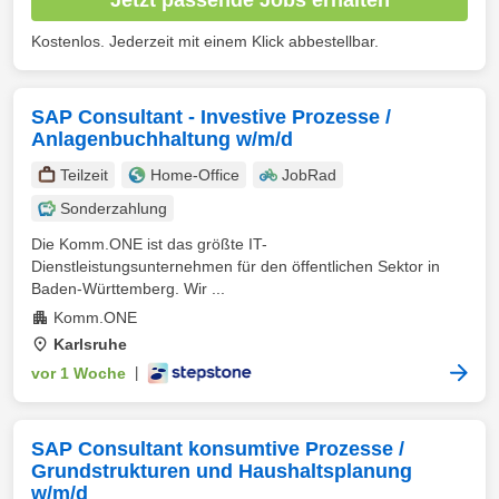
Kostenlos. Jederzeit mit einem Klick abbestellbar.
SAP Consultant - Investive Prozesse /
Anlagenbuchhaltung w/m/d
Teilzeit
Home-Office
JobRad
Sonderzahlung
Die Komm.ONE ist das größte IT-
Dienstleistungsunternehmen für den öffentlichen Sektor in
Baden-Württemberg. Wir ...
Komm.ONE
Karlsruhe
vor 1 Woche
|
SAP Consultant konsumtive Prozesse /
Grundstrukturen und Haushaltsplanung
w/m/d