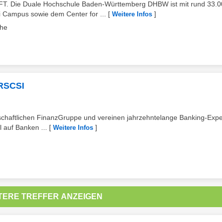
ie Duale Hochschule Baden-Württemberg DHBW ist mit rund 33.0
 Campus sowie dem Center for ...
[
]
Weitere Infos
uhe
CRSCSI
nschaftlichen FinanzGruppe und vereinen jahrzehntelange Banking-Expe
 auf Banken ...
[
]
Weitere Infos
TERE TREFFER ANZEIGEN