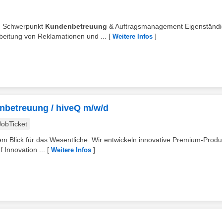
n. Schwerpunkt
Kundenbetreuung
& Auftragsmanagement Eigenständ
eitung von Reklamationen und ...
[
]
Weitere Infos
enbetreuung / hiveQ m/w/d
JobTicket
em Blick für das Wesentliche. Wir entwickeln innovative Premium-Produ
 Innovation ...
[
]
Weitere Infos