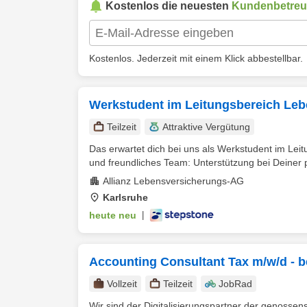
Kostenlos die neuesten
Kundenbetre
Kostenlos. Jederzeit mit einem Klick abbestellbar.
Werkstudent im Leitungsbereich Leb
Teilzeit
Attraktive Vergütung
Das erwartet dich bei uns als Werkstudent im Le
und freundliches Team: Unterstützung bei Deiner p
Allianz Lebensversicherungs-AG
Karlsruhe
heute neu
|
Accounting Consultant Tax m/w/d - be
Vollzeit
Teilzeit
JobRad
Wir sind der Digitalisierungspartner der genosse