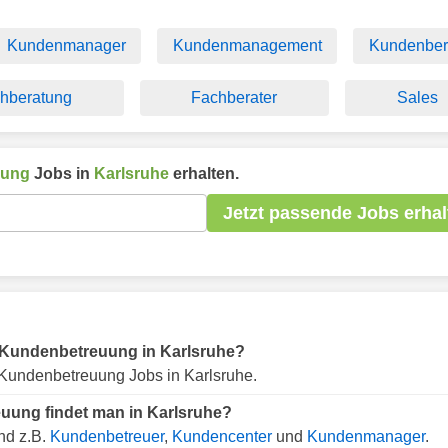
Kundenmanager
Kundenmanagement
Kundenber
hberatung
Fachberater
Sales
uung
Jobs in
Karlsruhe
erhalten.
Jetzt passende Jobs erhal
ür Kundenbetreuung in Karlsruhe?
Kundenbetreuung Jobs in Karlsruhe.
uung findet man in Karlsruhe?
nd z.B.
Kundenbetreuer
,
Kundencenter
und
Kundenmanager
.