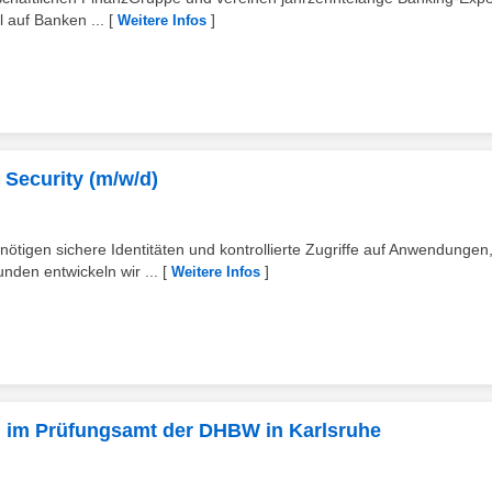
 auf Banken ...
[
]
Weitere Infos
 Security (m/w/d)
nötigen sichere Identitäten und kontrollierte Zugriffe auf Anwendungen
den entwickeln wir ...
[
]
Weitere Infos
/d im Prüfungsamt der DHBW in Karlsruhe