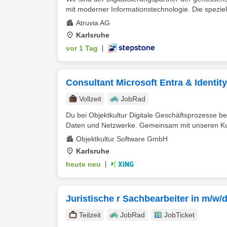
mit moderner Informationstechnologie. Die speziell
Atruvia AG
Karlsruhe
vor 1 Tag
|
Consultant Microsoft Entra & Identity
Vollzeit
JobRad
Du bei Objektkultur Digitale Geschäftsprozesse be
Daten und Netzwerke. Gemeinsam mit unseren Kun
Objektkultur Software GmbH
Karlsruhe
heute neu
|
Juristische r Sachbearbeiter in m/w
Teilzeit
JobRad
JobTicket