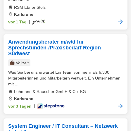
RSM Ebner Stolz
Karlsruhe
vor 1 Tag
|
Anwendungsberater m/w/d für
Sprechstunden-/Praxisbedarf Region
Südwest
Vollzeit
Was Sie bei uns erwartet Ein Team von mehr als 6.300
Mitarbeiterinnen und Mitarbeitern weltweit. Ein Unternehmen
mit ...
Lohmann & Rauscher GmbH & Co. KG
Karlsruhe
vor 3 Tagen
|
System Engineer / IT Consultant – Netzwerk