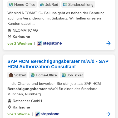
Home-Office
JobRad
Sonderzahlung
Wir sind NEOMATIC– Bei uns geht es neben der Beratung
auch um Veränderung mit Substanz. Wir helfen unseren
Kunden dabei ...
NEOMATIC AG
Karlsruhe
vor 2 Wochen
|
SAP HCM Berechtigungsberater m/w/d - SAP
HCM Authorization Consultant
Vollzeit
Home-Office
JobTicket
... die Chance und bewerben Sie sich jetzt als SAP HCM
Berechtigungsberater
m/w/d für einen der Standorte
München, Nürnberg ...
Ratbacher GmbH
Karlsruhe
vor 1 Woche
|