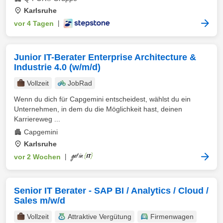
Karlsruhe
vor 4 Tagen
|
Junior IT-Berater Enterprise Architecture &
Industrie 4.0 (w/m/d)
Vollzeit
JobRad
Wenn du dich für Capgemini entscheidest, wählst du ein
Unternehmen, in dem du die Möglichkeit hast, deinen
Karriereweg ...
Capgemini
Karlsruhe
vor 2 Wochen
|
Senior IT Berater - SAP BI / Analytics / Cloud /
Sales m/w/d
Vollzeit
Attraktive Vergütung
Firmenwagen