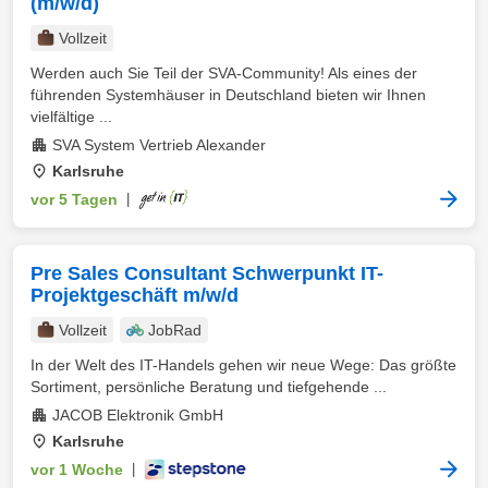
(m/w/d)
Vollzeit
Werden auch Sie Teil der SVA-Community! Als eines der
führenden Systemhäuser in Deutschland bieten wir Ihnen
vielfältige ...
SVA System Vertrieb Alexander
Karlsruhe
vor 5 Tagen
|
Pre Sales Consultant Schwerpunkt IT-
Projektgeschäft m/w/d
Vollzeit
JobRad
In der Welt des IT-Handels gehen wir neue Wege: Das größte
Sortiment, persönliche Beratung und tiefgehende ...
JACOB Elektronik GmbH
Karlsruhe
vor 1 Woche
|