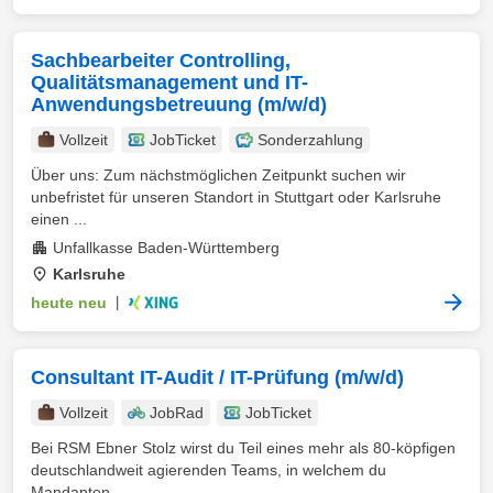
Sachbearbeiter Controlling,
Qualitätsmanagement und IT-
Anwendungsbetreuung (m/w/d)
Vollzeit
JobTicket
Sonderzahlung
Über uns: Zum nächstmöglichen Zeitpunkt suchen wir
unbefristet für unseren Standort in Stuttgart oder Karlsruhe
einen ...
Unfallkasse Baden-Württemberg
Karlsruhe
heute neu
|
Consultant IT-Audit / IT-Prüfung (m/w/d)
Vollzeit
JobRad
JobTicket
Bei RSM Ebner Stolz wirst du Teil eines mehr als 80-köpfigen
deutschlandweit agierenden Teams, in welchem du
Mandanten ...