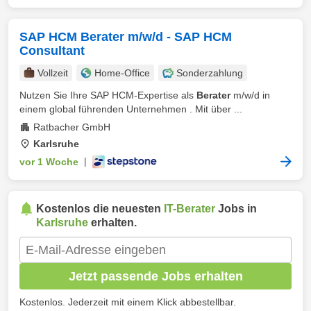
SAP HCM Berater m/w/d - SAP HCM
Consultant
Vollzeit
Home-Office
Sonderzahlung
Nutzen Sie Ihre SAP HCM-Expertise als
Berater
m/w/d in
einem global führenden Unternehmen . Mit über ...
Ratbacher GmbH
Karlsruhe
vor 1 Woche
|
Kostenlos die neuesten
IT-Berater
Jobs in
Karlsruhe
erhalten.
Jetzt passende Jobs erhalten
Kostenlos. Jederzeit mit einem Klick abbestellbar.