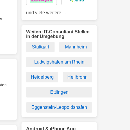
und viele weitere ...
er
Weitere IT-Consultant Stellen
in der Umgebung
Stuttgart
Mannheim
Ludwigshafen am Rhein
Heidelberg
Heilbronn
nten
Ettlingen
Eggenstein-Leopoldshafen
Android & iPhone App