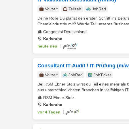
Vollzeit
Teilzeit
JobRad
Deine Rolle Du planst den ersten Schritt ins Beruf
Chemieindustrie mit? Werde Teil unseres Business
Capgemini Deutschland
Karlsruhe
heute neu
|
Consultant IT-Audit / IT-Prüfung (m/w
Vollzeit
JobRad
JobTicket
Bei RSM Ebner Stolz wirst du Teil eines mehr al
aus unterschiedlichsten Branchen in vielfältigen IT
RSM Ebner Stolz
Karlsruhe
vor 4 Tagen
|