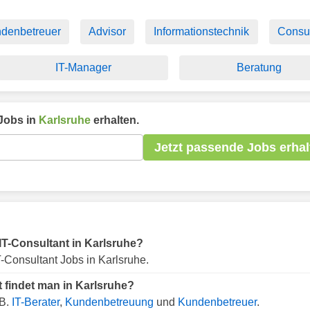
denbetreuer
Advisor
Informationstechnik
Consul
IT-Manager
Beratung
Jobs in
Karlsruhe
erhalten.
Jetzt passende Jobs erhal
 IT-Consultant in Karlsruhe?
-Consultant Jobs in Karlsruhe.
t findet man in Karlsruhe?
.B.
IT-Berater
,
Kundenbetreuung
und
Kundenbetreuer
.