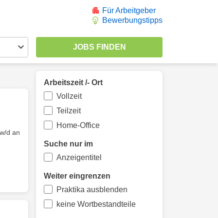
Für Arbeitgeber
Bewerbungstipps
Arbeitszeit /- Ort
Vollzeit
Teilzeit
Home-Office
w/d an
Suche nur im
Anzeigentitel
Weiter eingrenzen
Praktika ausblenden
keine Wortbestandteile