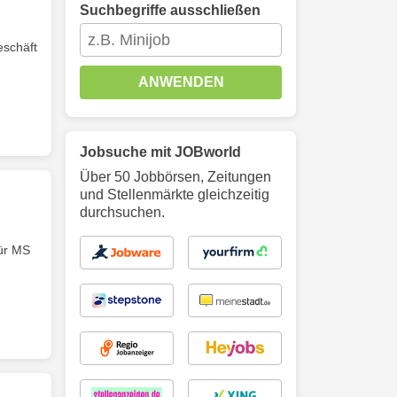
Suchbegriffe ausschließen
eschäft
ANWENDEN
Jobsuche mit JOBworld
Über 50 Jobbörsen, Zeitungen
und Stellenmärkte gleichzeitig
durchsuchen.
ür MS