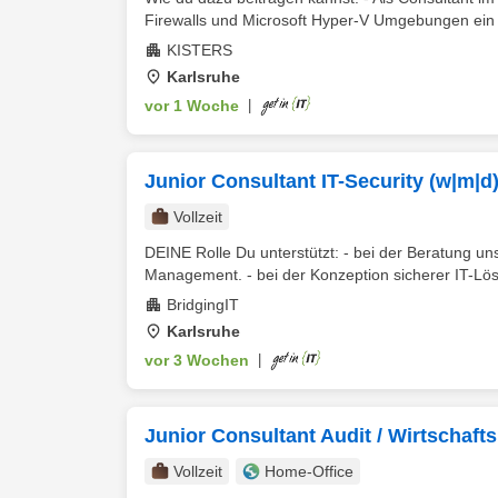
Firewalls und Microsoft Hyper-V Umgebungen ein u
KISTERS
Karlsruhe
vor 1 Woche
|
Junior Consultant IT-Security (w|m|d
Vollzeit
DEINE Rolle Du unterstützt: - bei der Beratung un
Management. - bei der Konzeption sicherer IT-Lös
BridgingIT
Karlsruhe
vor 3 Wochen
|
Junior Consultant Audit / Wirtschaft
Vollzeit
Home-Office