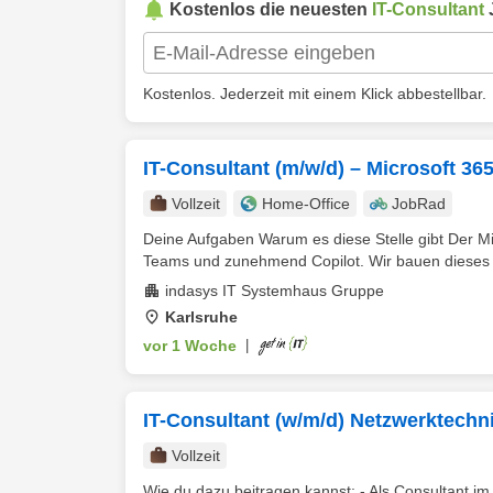
Kostenlos die neuesten
IT-Consultant
Kostenlos. Jederzeit mit einem Klick abbestellbar.
IT-Consultant (m/w/d) – Microsoft 3
Vollzeit
Home-Office
JobRad
Deine Aufgaben Warum es diese Stelle gibt Der Mitt
Teams und zunehmend Copilot. Wir bauen dieses G
indasys IT Systemhaus Gruppe
Karlsruhe
vor 1 Woche
|
IT-Consultant (w/m/d) Netzwerktechn
Vollzeit
Wie du dazu beitragen kannst: - Als Consultant i