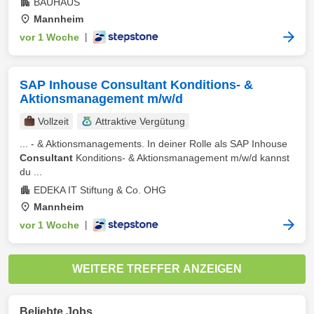
BAUHAUS
Mannheim
vor 1 Woche
|
SAP Inhouse Consultant Konditions- &
Aktionsmanagement m/w/d
Vollzeit
Attraktive Vergütung
... - & Aktionsmanagements. In deiner Rolle als SAP Inhouse
Consultant
Konditions- & Aktionsmanagement m/w/d kannst
du ...
EDEKA IT Stiftung & Co. OHG
Mannheim
vor 1 Woche
|
WEITERE TREFFER ANZEIGEN
Beliebte Jobs