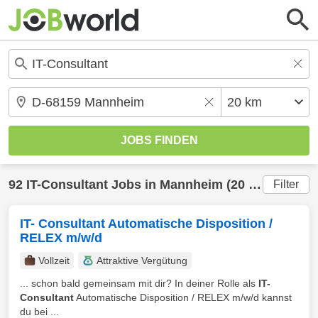
92
IT-Consultant
Jobs in
Mannheim
(20 km) gefunden
Filter
IT- Consultant Automatische Disposition /
RELEX m/w/d
Vollzeit
Attraktive Vergütung
... schon bald gemeinsam mit dir? In deiner Rolle als
IT-
Consultant
Automatische Disposition / RELEX m/w/d kannst
du bei ...