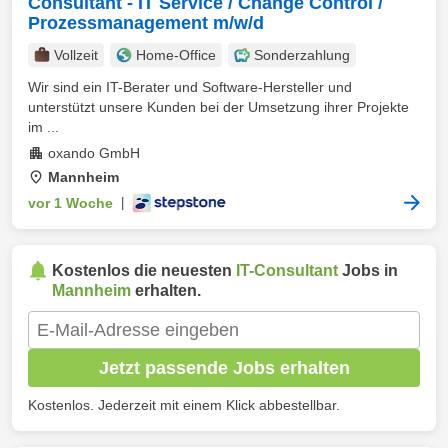
Consultant - IT Service / Change Control /
Prozessmanagement m/w/d
Vollzeit
Home-Office
Sonderzahlung
Wir sind ein IT-Berater und Software-Hersteller und
unterstützt unsere Kunden bei der Umsetzung ihrer Projekte
im ...
oxando GmbH
Mannheim
vor 1 Woche
|
Kostenlos die neuesten
IT-Consultant
Jobs in
Mannheim
erhalten.
Jetzt passende Jobs erhalten
Kostenlos. Jederzeit mit einem Klick abbestellbar.