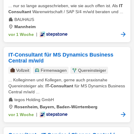
... nur so lange ausgeschrieben, wie sie auch offen ist. Als
IT
Consultant
Warenwirtschaft / SAP S/4 m/w/d beraten und ...
BAUHAUS
Mannheim
vor 1 Woche
|
IT-Consultant für MS Dynamics Business
Central m/w/d
Vollzeit
Firmenwagen
Quereinsteiger
... Kolleginnen und Kollegen, gerne auch praxisnahe
Quereinsteiger als:
IT-Consultant
für MS Dynamics Business
Central m/w/d ...
tegos Holding GmbH
Rosenheim, Bayern, Baden-Würrtemberg
vor 1 Woche
|