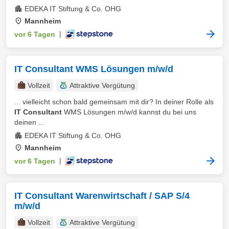
EDEKA IT Stiftung & Co. OHG
Mannheim
vor 6 Tagen
|
IT Consultant WMS Lösungen m/w/d
Vollzeit
Attraktive Vergütung
... vielleicht schon bald gemeinsam mit dir? In deiner Rolle als
IT Consultant
WMS Lösungen m/w/d kannst du bei uns
deinen ...
EDEKA IT Stiftung & Co. OHG
Mannheim
vor 6 Tagen
|
IT Consultant Warenwirtschaft / SAP S/4
m/w/d
Vollzeit
Attraktive Vergütung