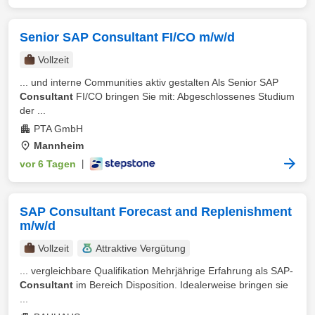
Senior SAP Consultant FI/CO m/w/d
Vollzeit
... und interne Communities aktiv gestalten Als Senior SAP
Consultant
FI/CO bringen Sie mit: Abgeschlossenes Studium
der ...
PTA GmbH
Mannheim
vor 6 Tagen
|
SAP Consultant Forecast and Replenishment
m/w/d
Vollzeit
Attraktive Vergütung
... vergleichbare Qualifikation Mehrjährige Erfahrung als SAP-
Consultant
im Bereich Disposition. Idealerweise bringen sie
...