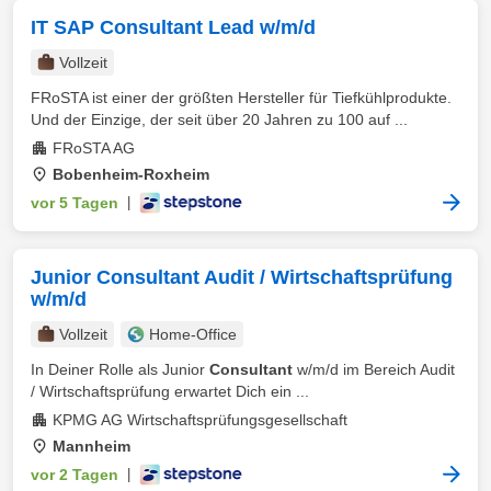
IT SAP Consultant Lead w/m/d
Vollzeit
FRoSTA ist einer der größten Hersteller für Tiefkühlprodukte.
Und der Einzige, der seit über 20 Jahren zu 100 auf ...
FRoSTA AG
Bobenheim-Roxheim
vor 5 Tagen
|
Junior Consultant Audit / Wirtschaftsprüfung
w/m/d
Vollzeit
Home-Office
In Deiner Rolle als Junior
Consultant
w/m/d im Bereich Audit
/ Wirtschaftsprüfung erwartet Dich ein ...
KPMG AG Wirtschaftsprüfungsgesellschaft
Mannheim
vor 2 Tagen
|