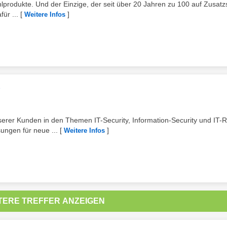
hlprodukte. Und der Einzige, der seit über 20 Jahren zu 100 auf Zusatz
ür ...
[
]
Weitere Infos
)
serer Kunden in den Themen IT-Security, Information-Security und IT-R
ungen für neue ...
[
]
Weitere Infos
TERE TREFFER ANZEIGEN