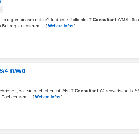
d
n bald gemeinsam mit dir? In deiner Rolle als
IT Consultant
WMS Lösu
 Beitrag zu unseren ...
[
]
Weitere Infos
 S/4 m/w/d
chrieben, wie sie auch offen ist. Als
IT Consultant
Warenwirtschaft / S
Fachcentren ...
[
]
Weitere Infos