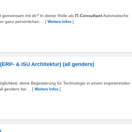
d gemeinsam mit dir? In deiner Rolle als
IT-Consultant
Automatische
n ganz persönlichen ...
[
]
Weitere Infos
(ERP- & ISU Architektur) (all genders)
glichkeit, deine Begeisterung für Technologie in einem inspirierenden
ll genders bei ...
[
]
Weitere Infos
)