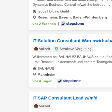
Dynamics Business Central m/w/d Sie betreuen un
tegos Holding GmbH
Rosenheim, Bayern, Baden-Würrtemberg
vor 2 Wochen
|
IT Solution Consultant Warenwirtsch
Vollzeit
Attraktive Vergütung
Willkommen bei BAUHAUS! BAUHAUS baut auf das,
- mit Respekt, Leidenschaft und echtem Teamgeist.
BAUHAUS
Mannheim
vor 4 Tagen
|
IT SAP Consultant Lead w/m/d
Vollzeit