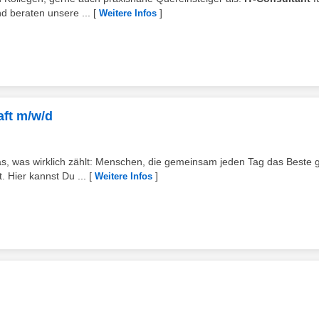
d beraten unsere ...
[
]
Weitere Infos
aft m/w/d
 was wirklich zählt: Menschen, die gemeinsam jeden Tag das Beste 
 Hier kannst Du ...
[
]
Weitere Infos