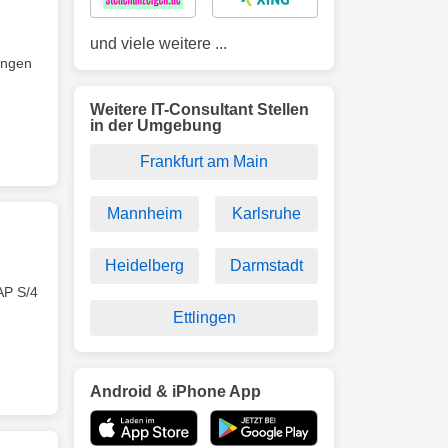
und viele weitere ...
ngen
Weitere IT-Consultant Stellen
in der Umgebung
Frankfurt am Main
Mannheim
Karlsruhe
Heidelberg
Darmstadt
AP S/4
Ettlingen
Android & iPhone App