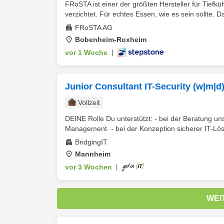
FRoSTA ist einer der größten Hersteller für Tiefkü
verzichtet. Für echtes Essen, wie es sein sollte. Daf
FRoSTA AG
Bobenheim-Roxheim
vor 1 Woche
|
Junior Consultant IT-Security (w|m|d
Vollzeit
DEINE Rolle Du unterstützt: - bei der Beratung un
Management. - bei der Konzeption sicherer IT-Lös
BridgingIT
Mannheim
vor 3 Wochen
|
WEI