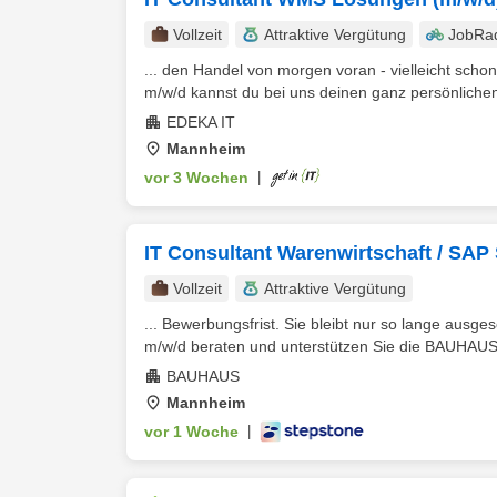
Vollzeit
Attraktive Vergütung
JobRa
... den Handel von morgen voran - vielleicht scho
m/w/d kannst du bei uns deinen ganz persönlichen
EDEKA IT
Mannheim
vor 3 Wochen
|
IT Consultant Warenwirtschaft / SAP
Vollzeit
Attraktive Vergütung
... Bewerbungsfrist. Sie bleibt nur so lange ausges
m/w/d beraten und unterstützen Sie die BAUHAUS 
BAUHAUS
Mannheim
vor 1 Woche
|