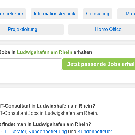
enbetreuer
Informationstechnik
Consulting
IT-Man
Projektleitung
Home Office
Jobs in
Ludwigshafen am Rhein
erhalten.
Jetzt passende Jobs erhal
ür IT-Consultant in Ludwigshafen am Rhein?
IT-Consultant Jobs in Ludwigshafen am Rhein.
nt findet man in Ludwigshafen am Rhein?
.B.
IT-Berater
,
Kundenbetreuung
und
Kundenbetreuer
.