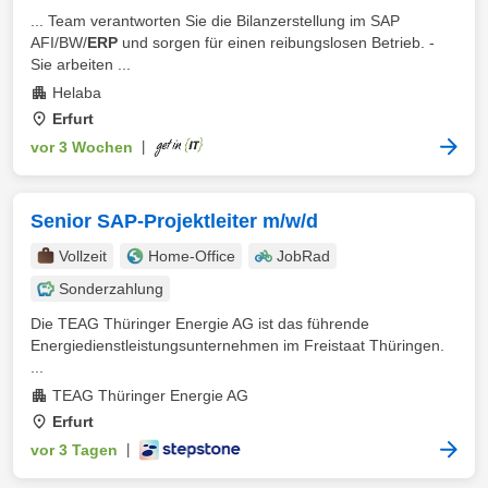
... Team verantworten Sie die Bilanzerstellung im SAP
AFI/BW/
ERP
und sorgen für einen reibungslosen Betrieb. -
Sie arbeiten ...
Helaba
Erfurt
vor 3 Wochen
|
Senior SAP-Projektleiter m/w/d
Vollzeit
Home-Office
JobRad
Sonderzahlung
Die TEAG Thüringer Energie AG ist das führende
Energiedienstleistungsunternehmen im Freistaat Thüringen.
...
TEAG Thüringer Energie AG
Erfurt
vor 3 Tagen
|