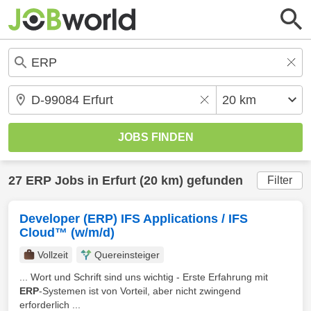
27
ERP
Jobs in
Erfurt
(20 km) gefunden
Filter
Developer (ERP) IFS Applications / IFS
Cloud™ (w/m/d)
Vollzeit
Quereinsteiger
... Wort und Schrift sind uns wichtig - Erste Erfahrung mit
ERP
-Systemen ist von Vorteil, aber nicht zwingend
erforderlich ...