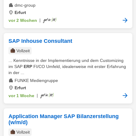
dmc-group
Erfurt
vor 2 Wochen
|
SAP Inhouse Consultant
Vollzeit
... Kenntnisse in der Implementierung und dem Customizing
im SAP
ERP
FI/CO Umfeld, idealerweise mit erster Erfahrung
in der ...
FUNKE Mediengruppe
Erfurt
vor 1 Woche
|
Application Manager SAP Bilanzerstellung
(w/m/d)
Vollzeit