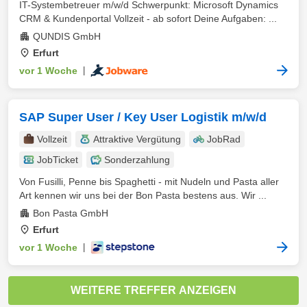
IT-Systembetreuer m/w/d Schwerpunkt: Microsoft Dynamics
CRM & Kundenportal Vollzeit - ab sofort Deine Aufgaben: ...
QUNDIS GmbH
Erfurt
vor 1 Woche
|
SAP Super User / Key User Logistik m/w/d
Vollzeit
Attraktive Vergütung
JobRad
JobTicket
Sonderzahlung
Von Fusilli, Penne bis Spaghetti - mit Nudeln und Pasta aller
Art kennen wir uns bei der Bon Pasta bestens aus. Wir ...
Bon Pasta GmbH
Erfurt
vor 1 Woche
|
WEITERE TREFFER ANZEIGEN