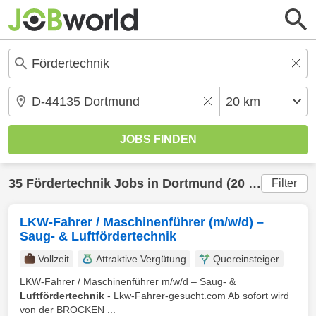
35
Fördertechnik
Jobs in
Dortmund
(20 km) gefunden
Filter
LKW-Fahrer / Maschinenführer (m/w/d) –
Saug- & Luftfördertechnik
Vollzeit
Attraktive Vergütung
Quereinsteiger
LKW-Fahrer / Maschinenführer m/w/d – Saug- &
Luftfördertechnik
- Lkw-Fahrer-gesucht.com Ab sofort wird
von der BROCKEN ...