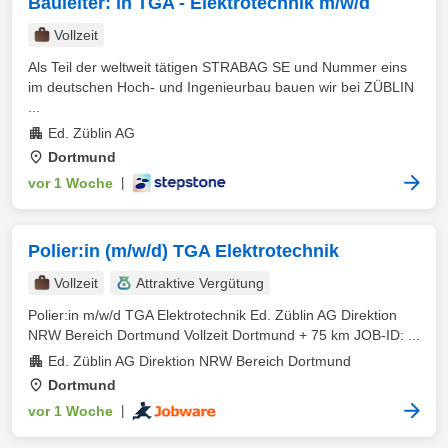
Bauleiter: in TGA - Elektrotechnik m/w/d
Vollzeit
Als Teil der weltweit tätigen STRABAG SE und Nummer eins
im deutschen Hoch- und Ingenieurbau bauen wir bei ZÜBLIN
...
Ed. Züblin AG
Dortmund
vor 1 Woche
|
Polier:in (m/w/d) TGA Elektrotechnik
Vollzeit
Attraktive Vergütung
Polier:in m/w/d TGA Elektrotechnik Ed. Züblin AG Direktion
NRW Bereich Dortmund Vollzeit Dortmund + 75 km JOB-ID: ...
Ed. Züblin AG Direktion NRW Bereich Dortmund
Dortmund
vor 1 Woche
|