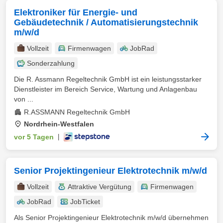
Elektroniker für Energie- und
Gebäudetechnik / Automatisierungstechnik
m/w/d
Vollzeit
Firmenwagen
JobRad
Sonderzahlung
Die R. Assmann Regeltechnik GmbH ist ein leistungsstarker
Dienstleister im Bereich Service, Wartung und Anlagenbau
von ...
R.ASSMANN Regeltechnik GmbH
Nordrhein-Westfalen
vor 5 Tagen
|
Senior Projektingenieur Elektrotechnik m/w/d
Vollzeit
Attraktive Vergütung
Firmenwagen
JobRad
JobTicket
Als Senior Projektingenieur Elektrotechnik m/w/d übernehmen