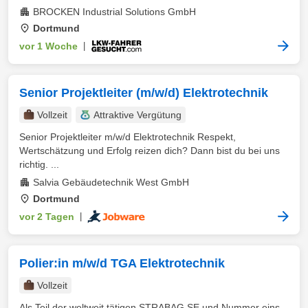
BROCKEN Industrial Solutions GmbH
Dortmund
vor 1 Woche
|
Senior Projektleiter (m/w/d) Elektrotechnik
Vollzeit
Attraktive Vergütung
Senior Projektleiter m/w/d Elektrotechnik Respekt,
Wertschätzung und Erfolg reizen dich? Dann bist du bei uns
richtig. ...
Salvia Gebäudetechnik West GmbH
Dortmund
vor 2 Tagen
|
Polier:in m/w/d TGA Elektrotechnik
Vollzeit
Als Teil der weltweit tätigen STRABAG SE und Nummer eins