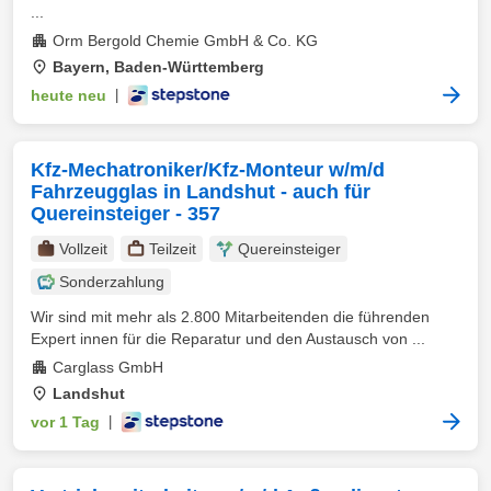
...
Orm Bergold Chemie GmbH & Co. KG
Bayern, Baden-Württemberg
heute neu
|
Kfz-Mechatroniker/Kfz-Monteur w/m/d
Fahrzeugglas in Landshut - auch für
Quereinsteiger - 357
Vollzeit
Teilzeit
Quereinsteiger
Sonderzahlung
Wir sind mit mehr als 2.800 Mitarbeitenden die führenden
Expert innen für die Reparatur und den Austausch von ...
Carglass GmbH
Landshut
vor 1 Tag
|