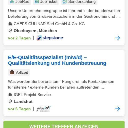
JobRad
JobTicket
Sonderzahlung
Unsere Unternehmensgruppe ist führend in der bundesweiten
Belieferung von Großverbrauchern in der Gastronomie und ...
CHEFS CULINAR Süd GmbH & Co. KG
Oberbayern, München
vor 2 Tagen
|
E/E-Qualitätsspezialist (m/w/d) –
Qualitätslenkung und Kundenbetreuung
Vollzeit
Was werden Sie bei uns tun - Fungieren als Kontaktperson
für interne / externe Kunden bei allen auftretenden ...
IGEL Projekt Service
Landshut
vor 6 Tagen
|
WEITERE TREFFER ANZEIGEN