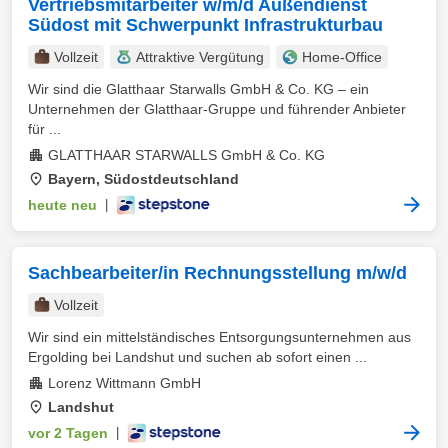
Vertriebsmitarbeiter w/m/d Außendienst
Südost mit Schwerpunkt Infrastrukturbau
Vollzeit
Attraktive Vergütung
Home-Office
Wir sind die Glatthaar Starwalls GmbH & Co. KG – ein
Unternehmen der Glatthaar-Gruppe und führender Anbieter
für ...
GLATTHAAR STARWALLS GmbH & Co. KG
Bayern, Südostdeutschland
heute neu
|
Sachbearbeiter/in Rechnungsstellung m/w/d
Vollzeit
Wir sind ein mittelständisches Entsorgungsunternehmen aus
Ergolding bei Landshut und suchen ab sofort einen ...
Lorenz Wittmann GmbH
Landshut
vor 2 Tagen
|