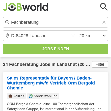
34
Fachberatung
Jobs in
Landshut
(20 km) gefunden
Filter
Sales Representativ für Bayern / Baden-
Württemberg m/w/d Vertrieb Orm Bergold
Chemie
Vollzeit
Sonderzahlung
ORM Bergold Chemie, eine 100 Tochtergesellschaft der
Safetykleen Gruppe, ist international in der Aufbereitung und