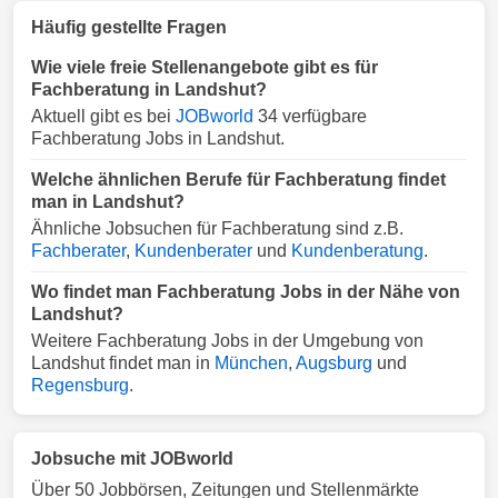
Häufig gestellte Fragen
Wie viele freie Stellenangebote gibt es für
Fachberatung in Landshut?
Aktuell gibt es bei
JOBworld
34 verfügbare
Fachberatung Jobs in Landshut.
Welche ähnlichen Berufe für Fachberatung findet
man in Landshut?
Ähnliche Jobsuchen für Fachberatung sind z.B.
Fachberater
,
Kundenberater
und
Kundenberatung
.
Wo findet man Fachberatung Jobs in der Nähe von
Landshut?
Weitere Fachberatung Jobs in der Umgebung von
Landshut findet man in
München
,
Augsburg
und
Regensburg
.
Jobsuche mit JOBworld
Über 50 Jobbörsen, Zeitungen und Stellenmärkte