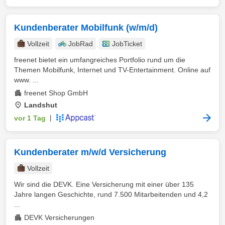
Kundenberater Mobilfunk (w/m/d)
Vollzeit
JobRad
JobTicket
freenet bietet ein umfangreiches Portfolio rund um die
Themen Mobilfunk, Internet und TV-Entertainment. Online auf
www. ...
freenet Shop GmbH
Landshut
vor 1 Tag
|
Kundenberater m/w/d Versicherung
Vollzeit
Wir sind die DEVK. Eine Versicherung mit einer über 135
Jahre langen Geschichte, rund 7.500 Mitarbeitenden und 4,2
...
DEVK Versicherungen