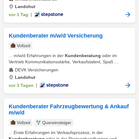
Landshut
vor 1 Tag
|
Kundenberater m/w/d Versicherung
Vollzeit
... m/w/d Erfahrungen in der
Kundenberatung
oder im
Vertrieb Kommunikationsstärke, Verkaufstalent, Spaß ...
DEVK Versicherungen
Landshut
vor 3 Tagen
|
Kundenberater Fahrzeugbewertung & Ankauf
m/w/d
Vollzeit
Quereinsteiger
... Erste Erfahrungen im Verkaufsprozess, in der
Kundenberatung
oder in der Preisverhandlungen und