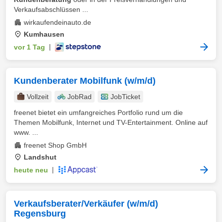
Verkaufsabschlüssen ...
wirkaufendeinauto.de
Kumhausen
vor 1 Tag
|
Kundenberater Mobilfunk (w/m/d)
Vollzeit
JobRad
JobTicket
freenet bietet ein umfangreiches Portfolio rund um die
Themen Mobilfunk, Internet und TV-Entertainment. Online auf
www. ...
freenet Shop GmbH
Landshut
heute neu
|
Verkaufsberater/Verkäufer (w/m/d)
Regensburg