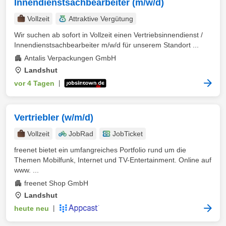
Innendienstsachbearbeiter (m/w/d)
Vollzeit
Attraktive Vergütung
Wir suchen ab sofort in Vollzeit einen Vertriebsinnendienst /
Innendienstsachbearbeiter m/w/d für unserem Standort ...
Antalis Verpackungen GmbH
Landshut
vor 4 Tagen
|
Vertriebler (w/m/d)
Vollzeit
JobRad
JobTicket
freenet bietet ein umfangreiches Portfolio rund um die
Themen Mobilfunk, Internet und TV-Entertainment. Online auf
www. ...
freenet Shop GmbH
Landshut
heute neu
|