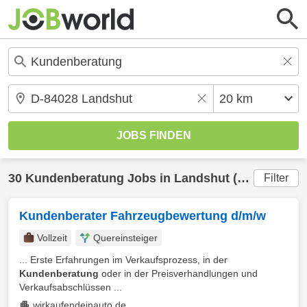
30
Kundenberatung
Jobs in
Landshut
(20 km) gefunden
Filter
Kundenberater Fahrzeugbewertung d/m/w
Vollzeit
Quereinsteiger
... Erste Erfahrungen im Verkaufsprozess, in der
Kundenberatung
oder in der Preisverhandlungen und
Verkaufsabschlüssen ...
wirkaufendeinauto.de