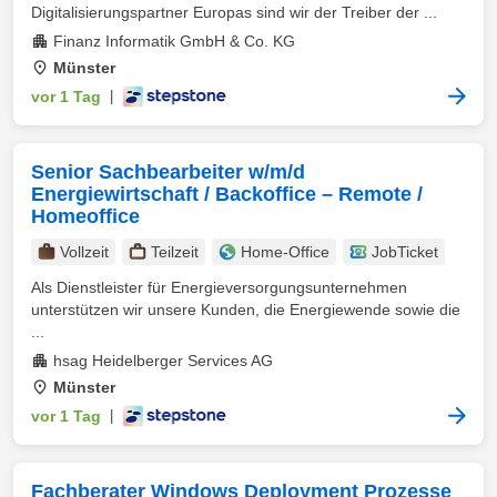
Digitalisierungspartner Europas sind wir der Treiber der ...
Finanz Informatik GmbH & Co. KG
Münster
vor 1 Tag
|
Senior Sachbearbeiter w/m/d
Energiewirtschaft / Backoffice – Remote /
Homeoffice
Vollzeit
Teilzeit
Home-Office
JobTicket
Als Dienstleister für Energieversorgungsunternehmen
unterstützen wir unsere Kunden, die Energiewende sowie die
...
hsag Heidelberger Services AG
Münster
vor 1 Tag
|
Fachberater Windows Deployment Prozesse