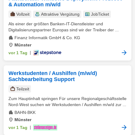
& Automation m/w/d
Vollzeit
Attraktive Vergütung
JobTicket
Als einer der größten Banken-IT-Dienstleister und
Digitalisierungspartner Europas sind wir der Treiber der ...
Finanz Informatik GmbH & Co. KG
Münster
vor 1 Tag
|
Werkstudenten / Aushilfen (m/w/d)
Sachbearbeitung Support
Teilzeit
Zum Hauptinhalt springen Für unsere Regionalgeschäftsstelle
Nord-West suchen wir Werkstudenten / Aushilfen m/w/d zur ...
BAHN-BKK
Münster
vor 1 Tag
|