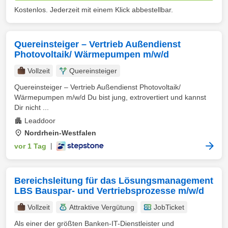
Kostenlos. Jederzeit mit einem Klick abbestellbar.
Quereinsteiger – Vertrieb Außendienst
Photovoltaik/ Wärmepumpen m/w/d
Vollzeit
Quereinsteiger
Quereinsteiger – Vertrieb Außendienst Photovoltaik/
Wärmepumpen m/w/d Du bist jung, extrovertiert und kannst
Dir nicht ...
Leaddoor
Nordrhein-Westfalen
vor 1 Tag
|
Bereichsleitung für das Lösungsmanagement
LBS Bauspar- und Vertriebsprozesse m/w/d
Vollzeit
Attraktive Vergütung
JobTicket
Als einer der größten Banken-IT-Dienstleister und