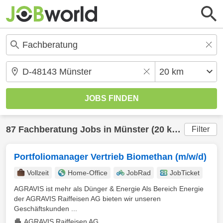
87
Fachberatung
Jobs in
Münster
(20 km) gefunden
Filter
Portfoliomanager Vertrieb Biomethan (m/w/d)
Vollzeit
Home-Office
JobRad
JobTicket
AGRAVIS ist mehr als Dünger & Energie Als Bereich Energie
der AGRAVIS Raiffeisen AG bieten wir unseren
Geschäftskunden ...
AGRAVIS Raiffeisen AG