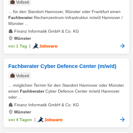
Vollzeit
... für den Standort Hannover, Münster oder Frankfurt einen
Fachberater
Rechenzentrum-Infrastruktur m/w/d Hannover /
Münster ...
Finanz Informatik GmbH & Co. KG
Münster
vor 1 Tag
|
Fachberater Cyber Defence Center (m/w/d)
Vollzeit
... möglichen Termin für den Standort Hannover oder Münster
einen
Fachberater
Cyber Defence Center m/w/d Hannover
oder ...
Finanz Informatik GmbH & Co. KG
Münster
vor 4 Tagen
|