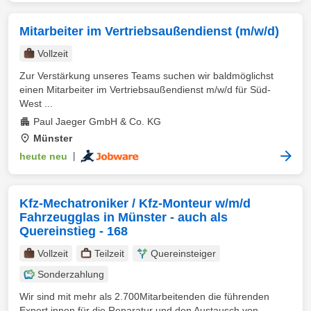
Mitarbeiter im Vertriebsaußendienst (m/w/d)
Vollzeit
Zur Verstärkung unseres Teams suchen wir baldmöglichst
einen Mitarbeiter im Vertriebsaußendienst m/w/d für Süd-
West ...
Paul Jaeger GmbH & Co. KG
Münster
heute neu
|
Kfz-Mechatroniker / Kfz-Monteur w/m/d
Fahrzeugglas in Münster - auch als
Quereinstieg - 168
Vollzeit
Teilzeit
Quereinsteiger
Sonderzahlung
Wir sind mit mehr als 2.700Mitarbeitenden die führenden
Expert innen für die Reparatur und den Austausch von ...