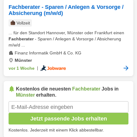
Fachberater - Sparen / Anlegen & Vorsorge /
Absicherung (m/w/d)
Vollzeit
... für den Standort Hannover, Münster oder Frankfurt einen
Fachberater
- Sparen / Anlegen & Vorsorge / Absicherung
m/w/d ...
Finanz Informatik GmbH & Co. KG
Münster
vor 1 Woche
|
Kostenlos die neuesten
Fachberater
Jobs in
Münster
erhalten.
Jetzt passende Jobs erhalten
Kostenlos. Jederzeit mit einem Klick abbestellbar.