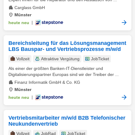
Carglass GmbH
Münster
heute neu
|
Bereichsleitung für das Lösungsmanagement
LBS Bauspar- und Vertriebsprozesse m/w/d
Vollzeit
Attraktive Vergütung
JobTicket
Als einer der größten Banken-IT-Dienstleister und
Digitalisierungspartner Europas sind wir der Treiber der ...
Finanz Informatik GmbH & Co. KG
Münster
heute neu
|
Vertriebsmitarbeiter m/w/d B2B Telefonischer
Neukundenvertrieb
Vollzeit
JobRad
JobTicket