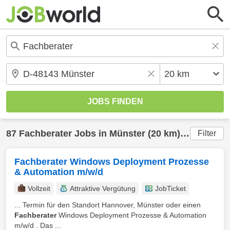
87
Fachberater
Jobs in
Münster
(20 km) gefunden
Filter
Fachberater Windows Deployment Prozesse
& Automation m/w/d
Vollzeit
Attraktive Vergütung
JobTicket
... Termin für den Standort Hannover, Münster oder einen
Fachberater
Windows Deployment Prozesse & Automation
m/w/d . Das ...