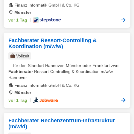
Finanz Informatik GmbH & Co. KG
Münster
vor 1 Tag
|
Fachberater Ressort-Controlling &
Koordination (m/w/w)
Vollzeit
... für den Standort Hannover, Münster oder Frankfurt zwei
Fachberater
Ressort-Controlling & Koordination m/w/w
Hannover ...
Finanz Informatik GmbH & Co. KG
Münster
vor 1 Tag
|
Fachberater Rechenzentrum-Infrastruktur
(m/w/d)