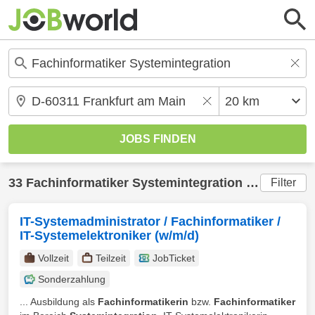
33
Fachinformatiker Systemintegration
Jobs in
Fra
Filter
IT-Systemadministrator / Fachinformatiker /
IT-Systemelektroniker (w/m/d)
Vollzeit
Teilzeit
JobTicket
Sonderzahlung
... Ausbildung als
Fachinformatikerin
bzw.
Fachinformatiker