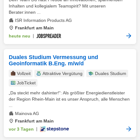
Inhalten und kollegialem Teamspirit? Mit unseren
Berater:innen ...
ISR Information Products AG
Frankfurt am Main
heute neu
|
Duales Studium Vermessung und
Geoinformatik B.Eng. m/w/d
Vollzeit
Attraktive Vergütung
Duales Studium
JobTicket
„Da steckt mehr dahinter!“: Als größter Energiedienstleister
der Region Rhein-Main ist es unser Anspruch, alle Menschen
...
Mainova AG
Frankfurt am Main
vor 3 Tagen
|