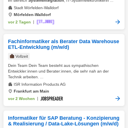
im Bereich
Systemintegration
, IT-Systemelektronikerin ...
Stadt Mörfelden-Walldorf
Mörfelden-Walldorf
vor 2 Tagen
|
Fachinformatiker als Berater Data Warehouse
ETL-Entwicklung (m/w/d)
Vollzeit
Dein Team Dein Team besteht aus sympathischen
Entwickler:innen und Berater:innen, die sehr nah an der
Technik arbeiten. ...
ISR Information Products AG
Frankfurt am Main
vor 2 Wochen
|
Informatiker für SAP Beratung - Konzipierung
& Realisierung / Data-Lake-Lösungen (m/w/d)