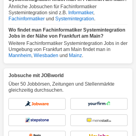
Ähnliche Jobsuchen für Fachinformatiker
Systemintegration sind z.B.
Informatiker
,
Fachinformatiker
und
Systemintegration
.
Wo findet man Fachinformatiker Systemintegration
Jobs in der Nähe von Frankfurt am Main?
Weitere Fachinformatiker Systemintegration Jobs in der
Umgebung von Frankfurt am Main findet man in
Mannheim
,
Wiesbaden
und
Mainz
.
Jobsuche mit JOBworld
Über 50 Jobbörsen, Zeitungen und Stellenmärkte
gleichzeitig durchsuchen.