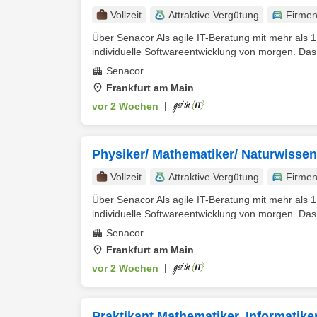
Vollzeit
Attraktive Vergütung
Firme
Über Senacor Als agile IT-Beratung mit mehr als 1
individuelle Softwareentwicklung von morgen. Da
Senacor
Frankfurt am Main
vor 2 Wochen
|
Physiker/ Mathematiker/ Naturwissens
Vollzeit
Attraktive Vergütung
Firme
Über Senacor Als agile IT-Beratung mit mehr als 1
individuelle Softwareentwicklung von morgen. Da
Senacor
Frankfurt am Main
vor 2 Wochen
|
Praktikant Mathematiker, Informatiker