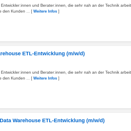
twickler:innen und Berater:innen, die sehr nah an der Technik arbei
ie den Kunden ...
[
]
Weitere Infos
arehouse ETL-Entwicklung (m/w/d)
twickler:innen und Berater:innen, die sehr nah an der Technik arbei
ie den Kunden ...
[
]
Weitere Infos
t Data Warehouse ETL-Entwicklung (m/w/d)