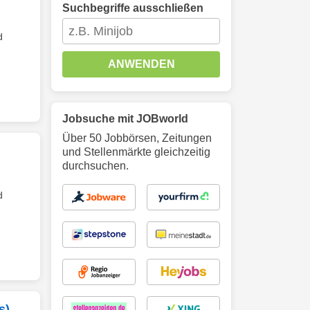
Suchbegriffe ausschließen
d
ANWENDEN
Jobsuche mit JOBworld
Über 50 Jobbörsen, Zeitungen
und Stellenmärkte gleichzeitig
durchsuchen.
d
s)