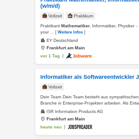
(w/m/d)
Vollzeit
Praktikum
Praktikant
Mathematiker
, Informatiker, Physiker 
your ...
[
]
Weitere Infos
EY Deutschland
Frankfurt am Main
vor 1 Tag
|
Informatiker als Softwareentwickler J
Vollzeit
Dein Team Dein Team besteht aus sympathischen E
Branche in Enterprise-Projekten arbeiten. Als Entwic
ISR Information Products AG
Frankfurt am Main
heute neu
|