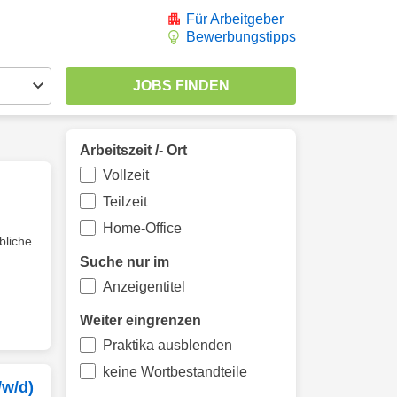
Für Arbeitgeber
Bewerbungstipps
Arbeitszeit /- Ort
Vollzeit
Teilzeit
Home-Office
ebliche
Suche nur im
Anzeigentitel
Weiter eingrenzen
Praktika ausblenden
keine Wortbestandteile
/w/d)