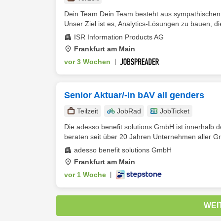
Dein Team Dein Team besteht aus sympathischen En
Unser Ziel ist es, Analytics-Lösungen zu bauen, d
ISR Information Products AG
Frankfurt am Main
vor 3 Wochen
|
Senior Aktuar/-in bAV all genders
Teilzeit
JobRad
JobTicket
Die adesso benefit solutions GmbH ist innerhalb
beraten seit über 20 Jahren Unternehmen aller G
adesso benefit solutions GmbH
Frankfurt am Main
vor 1 Woche
|
WEI