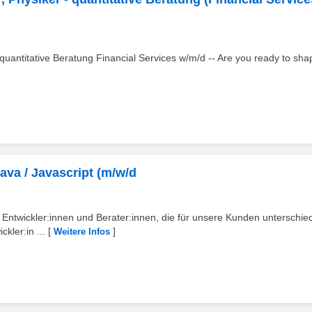
- quantitative Beratung Financial Services w/m/d -- Are you ready to sha
ava / Javascript (m/w/d
ntwickler:innen und Berater:innen, die für unsere Kunden unterschied
kler:in ...
[
]
Weitere Infos