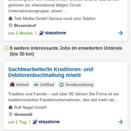
gehören zur international tätigen Circet-
Unternehmensgruppe, einem ...
Tele Media GmbH Service rund ums Telefon
Bissendorf
vor 1 Woche
|
6 weitere interessante Jobs im erweiterten Umkreis
(bis 30 km)
Sachbearbeiter/in Kreditoren- und
Debitorenbuchhaltung m/w/d
Vollzeit
JobRad
Sonderzahlung
Tradition und Familie – seit über 60 Jahren Die Firma ist ein
traditionsreiches Familienunternehmen, das seit mehr als ...
Rolf Nagel GmbH
Versmold
vor 1 Tag
|