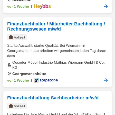
vor 1 Woche
|
Finanzbuchhalter / Mitarbeiter Buchhaltung /
Rechnungswesen m/w/d
Vollzeit
Starke Auswahl, starke Qualität. Bei Wiemann in
Georgsmarienhütte arbeiten wir gemeinsam jeden Tag daran,
dass ...
Oeseder Möbel-Industrie Mathias Wiemann GmbH & Co.
KG
Georgsmarienhütte
vor 1 Woche
|
Finanzbuchhaltung Sachbearbeiter m/w/d
Vollzeit
Einleitung Die Tele Media GmbH und die SALKO-Bau GmbH