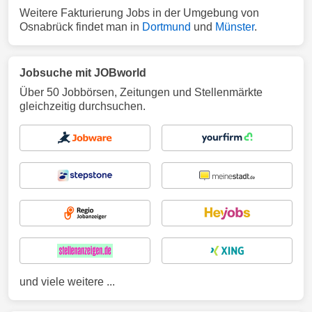
Weitere Fakturierung Jobs in der Umgebung von
Osnabrück findet man in
Dortmund
und
Münster
.
Jobsuche mit JOBworld
Über 50 Jobbörsen, Zeitungen und Stellenmärkte
gleichzeitig durchsuchen.
und viele weitere ...