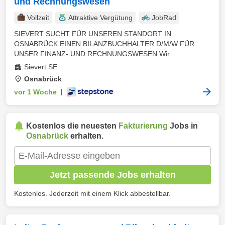
und Rechnungswesen
Vollzeit
Attraktive Vergütung
JobRad
SIEVERT SUCHT FÜR UNSEREN STANDORT IN
OSNABRÜCK EINEN BILANZBUCHHALTER D/M/W FÜR
UNSER FINANZ- UND RECHNUNGSWESEN Wir ...
Sievert SE
Osnabrück
vor 1 Woche
|
Kostenlos die neuesten
Fakturierung
Jobs in
Osnabrück
erhalten.
Jetzt passende Jobs erhalten
Kostenlos. Jederzeit mit einem Klick abbestellbar.