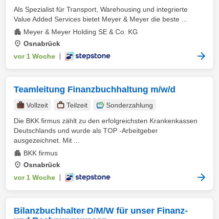
Als Spezialist für Transport, Warehousing und integrierte
Value Added Services bietet Meyer & Meyer die beste ...
Meyer & Meyer Holding SE & Co. KG
Osnabrück
vor 1 Woche
|
Teamleitung Finanzbuchhaltung m/w/d
Vollzeit
Teilzeit
Sonderzahlung
Die BKK firmus zählt zu den erfolgreichsten Krankenkassen
Deutschlands und wurde als TOP -Arbeitgeber
ausgezeichnet. Mit ...
BKK firmus
Osnabrück
vor 1 Woche
|
Bilanzbuchhalter D/M/W für unser Finanz-