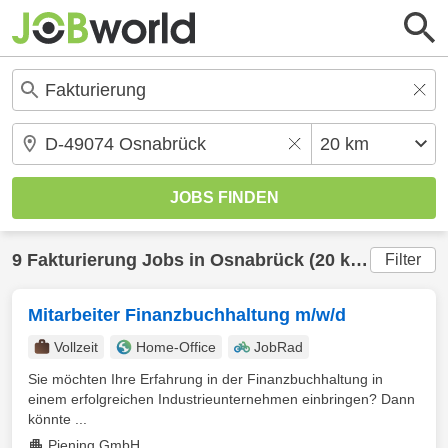
9
Fakturierung
Jobs in
Osnabrück
(20 km) gefunden
Filter
Mitarbeiter Finanzbuchhaltung m/w/d
Vollzeit
Home-Office
JobRad
Sie möchten Ihre Erfahrung in der Finanzbuchhaltung in
einem erfolgreichen Industrieunternehmen einbringen? Dann
könnte ...
Piening GmbH