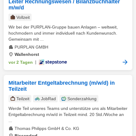
Leiter Rechnungswesen / Bilanzbuchhalter
m/w/d
Vollzeit
Wir bei der PURPLAN-Gruppe bauen Anlagen – weltweit,
hochmodern und immer individuell nach Kundenwunsch.
Gemeinsam mit ...
PURPLAN GMBH
Wallenhorst
vor 2 Tagen
|
Mitarbeiter Entgeltabrechnung (m/w/d) in
Teilzeit
Teilzeit
JobRad
Sonderzahlung
Werde Teil unseres Teams und unterstütze uns als Mitarbeiter
Entgeltabrechnung m/w/d in Teilzeit mind. 20 Std./Woche an
...
Thomas Philipps GmbH & Co. KG
Bissendorf