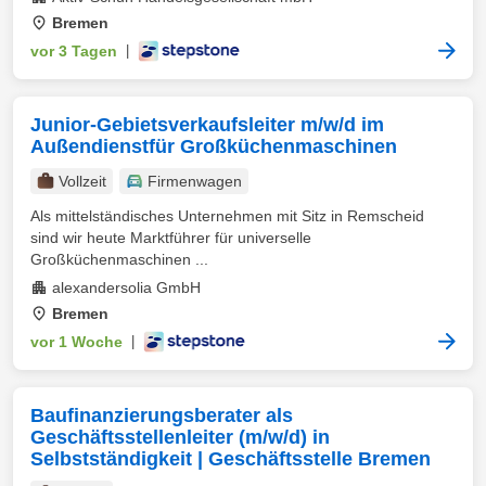
Bremen
vor 3 Tagen
|
Junior-Gebietsverkaufsleiter m/w/d im
Außendienstfür Großküchenmaschinen
Vollzeit
Firmenwagen
Als mittelständisches Unternehmen mit Sitz in Remscheid
sind wir heute Marktführer für universelle
Großküchenmaschinen ...
alexandersolia GmbH
Bremen
vor 1 Woche
|
Baufinanzierungsberater als
Geschäftsstellenleiter (m/w/d) in
Selbstständigkeit | Geschäftsstelle Bremen