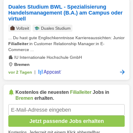
Duales Studium BWL - Spezialisierung
Handelsmanagement (B.A.) am Campus oder
virtuell
Vollzeit
Duales Studium
... Du hast gute Englischkenntnisse Karriereaussichten: Junior
Filialleiter
:in Customer Relationship Manager:in E-
Commerce ...
IU Internationale Hochschule GmbH
Bremen
vor 2 Tagen
|
Kostenlos die neuesten
Filialleiter
Jobs in
Bremen
erhalten.
Jetzt passende Jobs erhalten
Kostenlos. Jederzeit mit einem Klick abbestellbar.