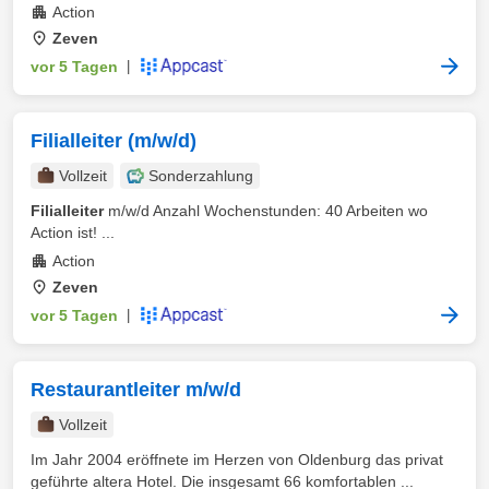
Action
Zeven
vor 5 Tagen
|
Filialleiter (m/w/d)
Vollzeit
Sonderzahlung
Filialleiter
m/w/d Anzahl Wochenstunden: 40 Arbeiten wo
Action ist! ...
Action
Zeven
vor 5 Tagen
|
Restaurantleiter m/w/d
Vollzeit
Im Jahr 2004 eröffnete im Herzen von Oldenburg das privat
geführte altera Hotel. Die insgesamt 66 komfortablen ...