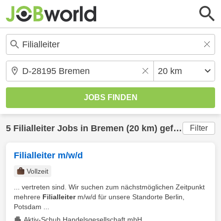
5
Filialleiter
Jobs in
Bremen
(20 km) gefunden
Filter
Filialleiter m/w/d
Vollzeit
... vertreten sind. Wir suchen zum nächstmöglichen Zeitpunkt
mehrere
Filialleiter
m/w/d für unsere Standorte Berlin,
Potsdam ...
Aktiv-Schuh Handelsgesellschaft mbH