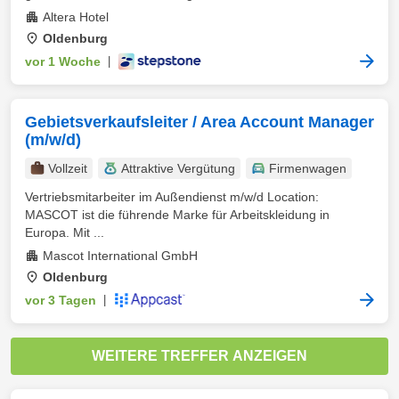
Altera Hotel
Oldenburg
vor 1 Woche
|
Gebietsverkaufsleiter / Area Account Manager
(m/w/d)
Vollzeit
Attraktive Vergütung
Firmenwagen
Vertriebsmitarbeiter im Außendienst m/w/d Location:
MASCOT ist die führende Marke für Arbeitskleidung in
Europa. Mit ...
Mascot International GmbH
Oldenburg
vor 3 Tagen
|
WEITERE TREFFER ANZEIGEN