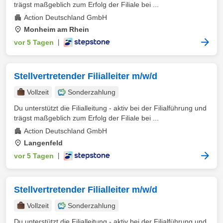
trägst maßgeblich zum Erfolg der Filiale bei ...
Action Deutschland GmbH
Monheim am Rhein
vor 5 Tagen
|
Stellvertretender Filialleiter m/w/d
Vollzeit
Sonderzahlung
Du unterstützt die Filialleitung - aktiv bei der Filialführung und
trägst maßgeblich zum Erfolg der Filiale bei ...
Action Deutschland GmbH
Langenfeld
vor 5 Tagen
|
Stellvertretender Filialleiter m/w/d
Vollzeit
Sonderzahlung
Du unterstützt die Filialleitung - aktiv bei der Filialführung und