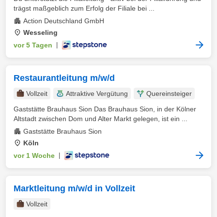
trägst maßgeblich zum Erfolg der Filiale bei ...
Action Deutschland GmbH
Wesseling
vor 5 Tagen
|
Restaurantleitung m/w/d
Vollzeit
Attraktive Vergütung
Quereinsteiger
Gaststätte Brauhaus Sion Das Brauhaus Sion, in der Kölner
Altstadt zwischen Dom und Alter Markt gelegen, ist ein ...
Gaststätte Brauhaus Sion
Köln
vor 1 Woche
|
Marktleitung m/w/d in Vollzeit
Vollzeit