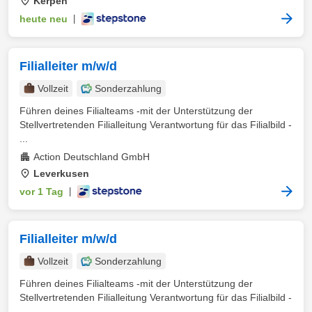
Kerpen
heute neu
|
Filialleiter m/w/d
Vollzeit
Sonderzahlung
Führen deines Filialteams -mit der Unterstützung der
Stellvertretenden Filialleitung Verantwortung für das Filialbild -
...
Action Deutschland GmbH
Leverkusen
vor 1 Tag
|
Filialleiter m/w/d
Vollzeit
Sonderzahlung
Führen deines Filialteams -mit der Unterstützung der
Stellvertretenden Filialleitung Verantwortung für das Filialbild -
...