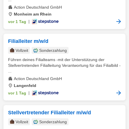
Action Deutschland GmbH
Monheim am Rhein
vor 1 Tag
|
Filialleiter m/w/d
Vollzeit
Sonderzahlung
Führen deines Filialteams -mit der Unterstützung der
Stellvertretenden Filialleitung Verantwortung für das Filialbild -
...
Action Deutschland GmbH
Langenfeld
vor 1 Tag
|
Stellvertretender Filialleiter m/w/d
Vollzeit
Sonderzahlung