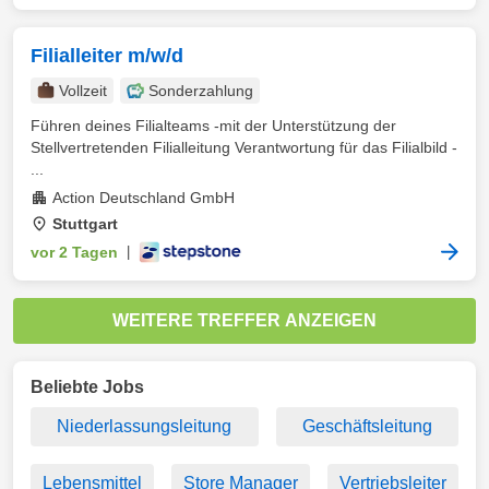
Filialleiter m/w/d
Vollzeit
Sonderzahlung
Führen deines Filialteams -mit der Unterstützung der
Stellvertretenden Filialleitung Verantwortung für das Filialbild -
...
Action Deutschland GmbH
Stuttgart
vor 2 Tagen
|
WEITERE TREFFER ANZEIGEN
Beliebte Jobs
Niederlassungsleitung
Geschäftsleitung
Lebensmittel
Store Manager
Vertriebsleiter