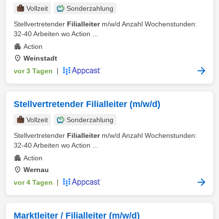
Vollzeit
Sonderzahlung
Stellvertretender
Filialleiter
m/w/d Anzahl Wochenstunden:
32-40 Arbeiten wo Action ...
Action
Weinstadt
vor 3 Tagen
|
Stellvertretender Filialleiter (m/w/d)
Vollzeit
Sonderzahlung
Stellvertretender
Filialleiter
m/w/d Anzahl Wochenstunden:
32-40 Arbeiten wo Action ...
Action
Wernau
vor 4 Tagen
|
Marktleiter / Filialleiter (m/w/d)