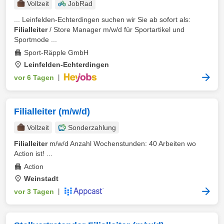
Vollzeit
JobRad
... Leinfelden-Echterdingen suchen wir Sie ab sofort als:
Filialleiter
/ Store Manager m/w/d für Sportartikel und
Sportmode ...
Sport-Räpple GmbH
Leinfelden-Echterdingen
vor 6 Tagen
|
Filialleiter (m/w/d)
Vollzeit
Sonderzahlung
Filialleiter
m/w/d Anzahl Wochenstunden: 40 Arbeiten wo
Action ist! ...
Action
Weinstadt
vor 3 Tagen
|