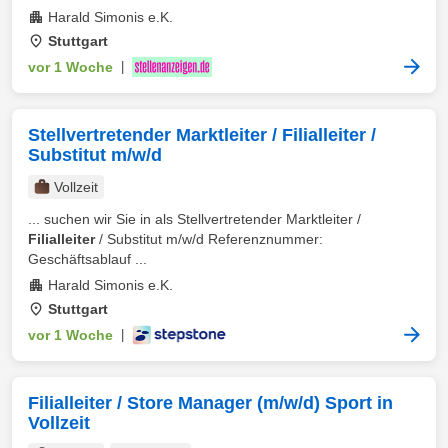
Harald Simonis e.K.
Stuttgart
vor 1 Woche
|
Stellvertretender Marktleiter / Filialleiter /
Substitut m/w/d
Vollzeit
... suchen wir Sie in als Stellvertretender Marktleiter /
Filialleiter
/ Substitut m/w/d Referenznummer:
Geschäftsablauf ...
Harald Simonis e.K.
Stuttgart
vor 1 Woche
|
Filialleiter / Store Manager (m/w/d) Sport in
Vollzeit