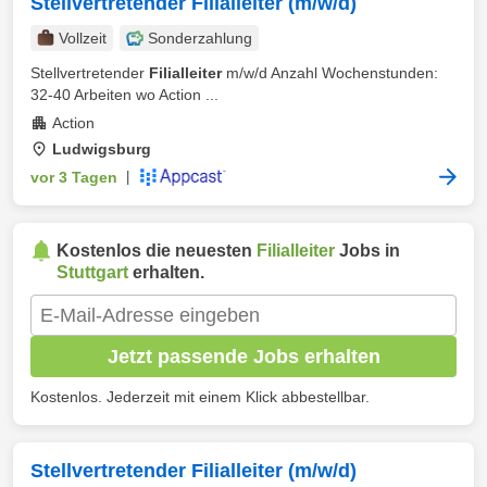
Stellvertretender Filialleiter (m/w/d)
Vollzeit
Sonderzahlung
Stellvertretender
Filialleiter
m/w/d Anzahl Wochenstunden:
32-40 Arbeiten wo Action ...
Action
Ludwigsburg
vor 3 Tagen
|
Kostenlos die neuesten
Filialleiter
Jobs in
Stuttgart
erhalten.
Jetzt passende Jobs erhalten
Kostenlos. Jederzeit mit einem Klick abbestellbar.
Stellvertretender Filialleiter (m/w/d)