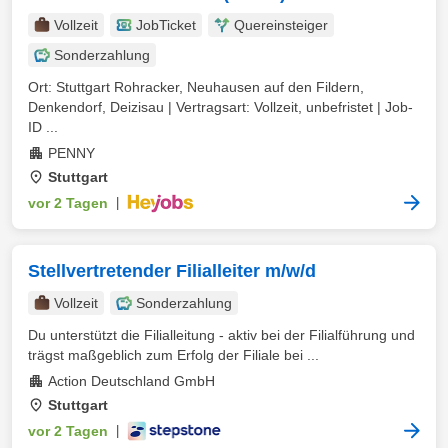
Vollzeit
JobTicket
Quereinsteiger
Sonderzahlung
Ort: Stuttgart Rohracker, Neuhausen auf den Fildern,
Denkendorf, Deizisau | Vertragsart: Vollzeit, unbefristet | Job-
ID ...
PENNY
Stuttgart
vor 2 Tagen
|
Stellvertretender Filialleiter m/w/d
Vollzeit
Sonderzahlung
Du unterstützt die Filialleitung - aktiv bei der Filialführung und
trägst maßgeblich zum Erfolg der Filiale bei ...
Action Deutschland GmbH
Stuttgart
vor 2 Tagen
|