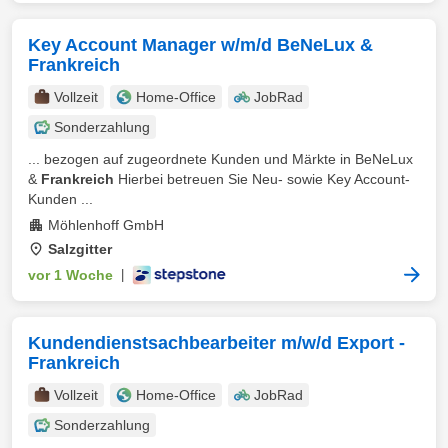
Key Account Manager w/m/d BeNeLux &
Frankreich
Vollzeit
Home-Office
JobRad
Sonderzahlung
... bezogen auf zugeordnete Kunden und Märkte in BeNeLux
&
Frankreich
Hierbei betreuen Sie Neu- sowie Key Account-
Kunden ...
Möhlenhoff GmbH
Salzgitter
vor 1 Woche
|
Kundendienstsachbearbeiter m/w/d Export -
Frankreich
Vollzeit
Home-Office
JobRad
Sonderzahlung