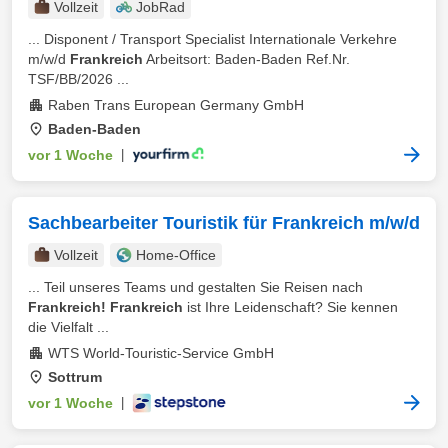
Vollzeit
JobRad
... Disponent / Transport Specialist Internationale Verkehre
m/w/d
Frankreich
Arbeitsort: Baden-Baden Ref.Nr.
TSF/BB/2026 ...
Raben Trans European Germany GmbH
Baden-Baden
vor 1 Woche
|
Sachbearbeiter Touristik für Frankreich m/w/d
Vollzeit
Home-Office
... Teil unseres Teams und gestalten Sie Reisen nach
Frankreich! Frankreich
ist Ihre Leidenschaft? Sie kennen
die Vielfalt ...
WTS World-Touristic-Service GmbH
Sottrum
vor 1 Woche
|