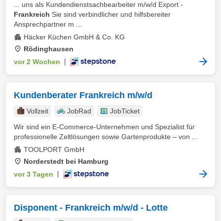
... uns als Kundendienstsachbearbeiter m/w/d Export -
Frankreich
Sie sind verbindlicher und hilfsbereiter
Ansprechpartner m ...
Häcker Küchen GmbH & Co. KG
Rödinghausen
vor 2 Wochen
|
Kundenberater Frankreich m/w/d
Vollzeit
JobRad
JobTicket
Wir sind ein E-Commerce-Unternehmen und Spezialist für
professionelle Zeltlösungen sowie Gartenprodukte – von ...
TOOLPORT GmbH
Norderstedt bei Hamburg
vor 3 Tagen
|
Disponent - Frankreich m/w/d - Lotte