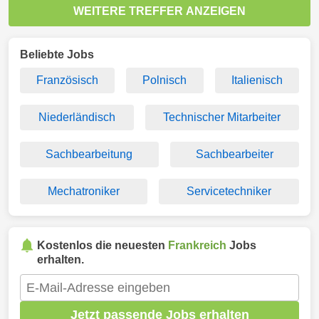
WEITERE TREFFER ANZEIGEN
Beliebte Jobs
Französisch
Polnisch
Italienisch
Niederländisch
Technischer Mitarbeiter
Sachbearbeitung
Sachbearbeiter
Mechatroniker
Servicetechniker
Kostenlos die neuesten
Frankreich
Jobs
erhalten.
Jetzt passende Jobs erhalten