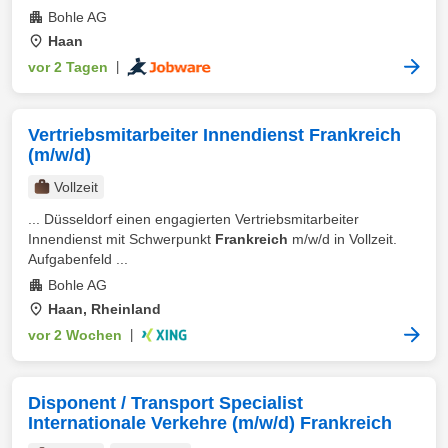
Bohle AG
Haan
vor 2 Tagen
|
Vertriebsmitarbeiter Innendienst Frankreich
(m/w/d)
Vollzeit
... Düsseldorf einen engagierten Vertriebsmitarbeiter
Innendienst mit Schwerpunkt
Frankreich
m/w/d in Vollzeit.
Aufgabenfeld ...
Bohle AG
Haan, Rheinland
vor 2 Wochen
|
Disponent / Transport Specialist
Internationale Verkehre (m/w/d) Frankreich