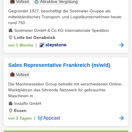
Vollzeit
Attraktive Vergütung
Gegründet 1927, beschäftigt die Sostmeier-Gruppe als
mittelständisches Transport- und Logistikunternehmen heute
rund 750 ...
Sostmeier GmbH & Co.KG Internationale Spedition
Lotte bei Osnabrück
vor 1 Woche
|
Sales Representative Frankreich (m/w/d)
Vollzeit
Die Machineseeker Group betreibt mit verschiedenen Online-
Marktplätzen das führende Netzwerk für gebrauchte
Maschinen in ...
Instaffo GmbH
Essen
vor 3 Tagen
|