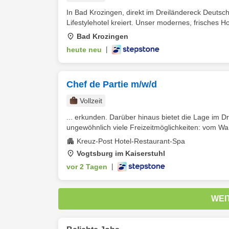
In Bad Krozingen, direkt im Dreiländereck Deutsc
Lifestylehotel kreiert. Unser modernes, frisches Hot
Bad Krozingen
heute neu
|
Chef de Partie m/w/d
Vollzeit
... erkunden. Darüber hinaus bietet die Lage im 
ungewöhnlich viele Freizeitmöglichkeiten: vom Wan
Kreuz-Post Hotel-Restaurant-Spa
Vogtsburg im Kaiserstuhl
vor 2 Tagen
|
WEI