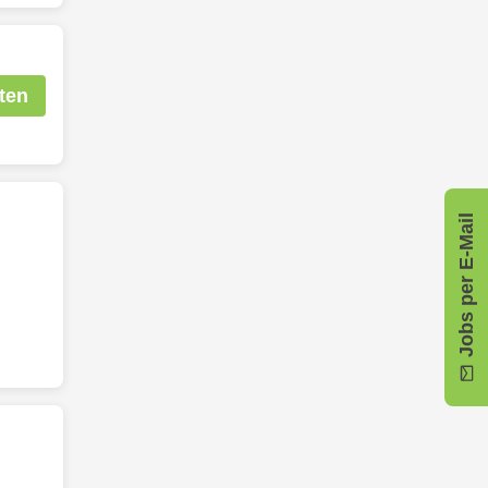
ten
Jobs per E-Mail