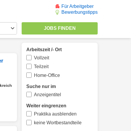
Für Arbeitgeber
Bewerbungstipps
Arbeitszeit /- Ort
Vollzeit
er
Teilzeit
Home-Office
kreich
Suche nur im
Anzeigentitel
Weiter eingrenzen
Praktika ausblenden
keine Wortbestandteile