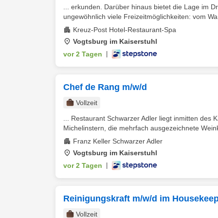
... erkunden. Darüber hinaus bietet die Lage im 
ungewöhnlich viele Freizeitmöglichkeiten: vom Wan
Kreuz-Post Hotel-Restaurant-Spa
Vogtsburg im Kaiserstuhl
vor 2 Tagen
|
Chef de Rang m/w/d
Vollzeit
... Restaurant Schwarzer Adler liegt inmitten des 
Michelinstern, die mehrfach ausgezeichnete Weinka
Franz Keller Schwarzer Adler
Vogtsburg im Kaiserstuhl
vor 2 Tagen
|
Reinigungskraft m/w/d im Housekeep
Vollzeit