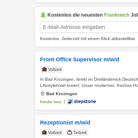
Kostenlos die neuesten
Frankreich
Job
Kostenlos. Jederzeit mit einem Klick abbestellbar.
Front Office Supervisor m/w/d
Vollzeit
In Bad Krozingen, direkt im Dreiländereck Deutsc
Lifestylehotel kreiert. Unser modernes, frisches Hot
Bad Krozingen
heute neu
|
Rezeptionist m/w/d
Vollzeit
Teilzeit