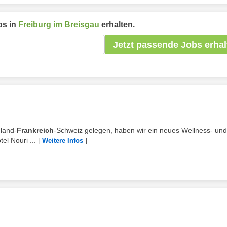
s in
Freiburg im Breisgau
erhalten.
Jetzt passende Jobs erhal
hland-
Frankreich
-Schweiz gelegen, haben wir ein neues Wellness- und
el Nouri ...
[
]
Weitere Infos