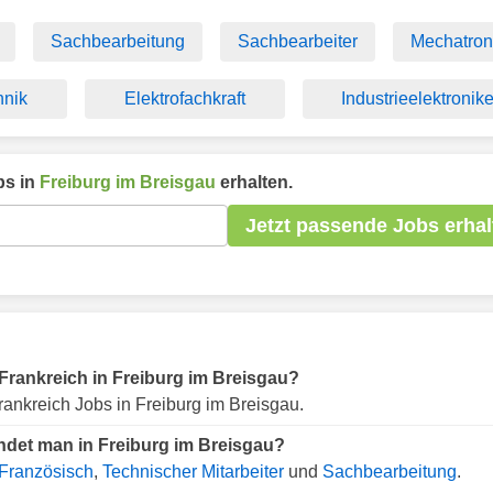
Sachbearbeitung
Sachbearbeiter
Mechatron
hnik
Elektrofachkraft
Industrieelektronike
s in
Freiburg im Breisgau
erhalten.
Jetzt passende Jobs erhal
r Frankreich in Freiburg im Breisgau?
ankreich Jobs in Freiburg im Breisgau.
indet man in Freiburg im Breisgau?
Französisch
,
Technischer Mitarbeiter
und
Sachbearbeitung
.