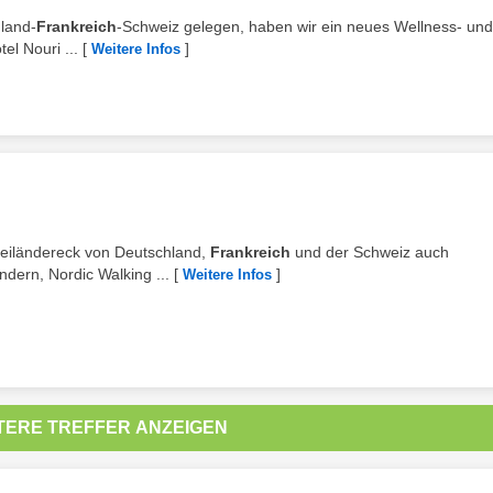
hland-
Frankreich
-Schweiz gelegen, haben wir ein neues Wellness- und
el Nouri ...
[
]
Weitere Infos
Dreiländereck von Deutschland,
Frankreich
und der Schweiz auch
dern, Nordic Walking ...
[
]
Weitere Infos
TERE TREFFER ANZEIGEN