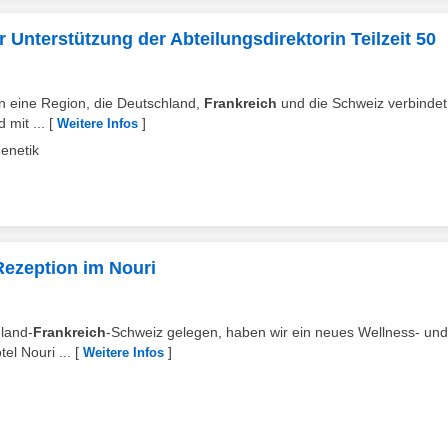
r Unterstützung der Abteilungsdirektorin Teilzeit 50
t in eine Region, die Deutschland,
Frankreich
und die Schweiz verbindet,
 mit ...
[
]
Weitere Infos
genetik
Rezeption im Nouri
hland-
Frankreich
-Schweiz gelegen, haben wir ein neues Wellness- und
el Nouri ...
[
]
Weitere Infos