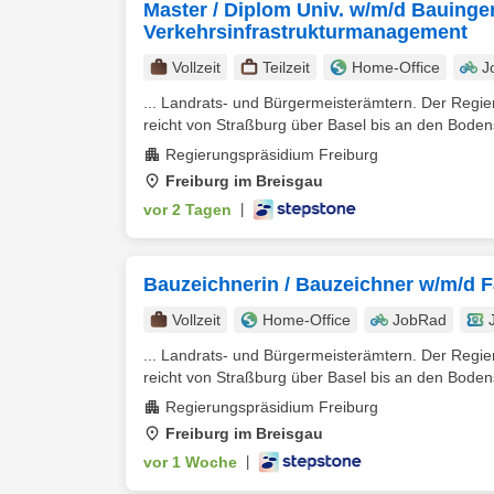
Master / Diplom Univ. w/m/d Bauing
Verkehrsinfrastrukturmanagement
Vollzeit
Teilzeit
Home-Office
J
... Landrats- und Bürgermeisterämtern. Der Regi
reicht von Straßburg über Basel bis an den Bodens
Regierungspräsidium Freiburg
Freiburg im Breisgau
vor 2 Tagen
|
Bauzeichnerin / Bauzeichner w/m/d F
Vollzeit
Home-Office
JobRad
... Landrats- und Bürgermeisterämtern. Der Regi
reicht von Straßburg über Basel bis an den Bodens
Regierungspräsidium Freiburg
Freiburg im Breisgau
vor 1 Woche
|