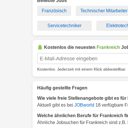
Beliebte Jobs
Französisch
Technischer Mitarbeiter
Servicetechniker
Elektrotec
Kostenlos die neuesten
Frankreich
Job
Kostenlos. Jederzeit mit einem Klick abbestellbar.
Häufig gestellte Fragen
Wie viele freie Stellenangebote gibt es fü
Aktuell gibt es bei
JOBworld
18 verfügbare Fr
Welche ähnlichen Berufe für Frankreich f
Ähnliche Jobsuchen für Frankreich sind z.B.