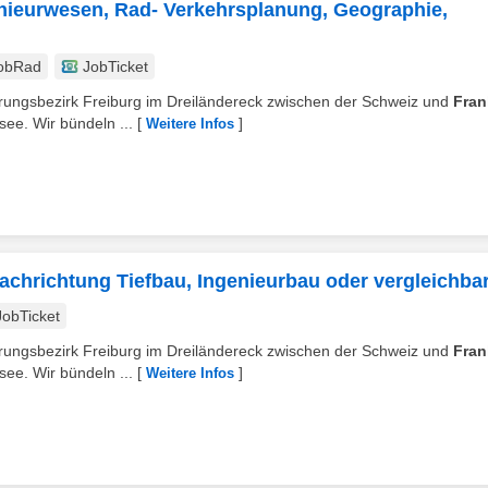
enieurwesen, Rad- Verkehrsplanung, Geographie,
obRad
JobTicket
erungsbezirk Freiburg im Dreiländereck zwischen der Schweiz und
Fran
ee. Wir bündeln ...
[
]
Weitere Infos
achrichtung Tiefbau, Ingenieurbau oder vergleichba
JobTicket
erungsbezirk Freiburg im Dreiländereck zwischen der Schweiz und
Fran
ee. Wir bündeln ...
[
]
Weitere Infos