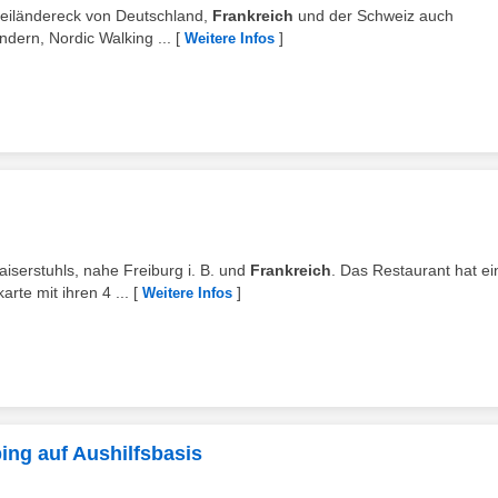
Dreiländereck von Deutschland,
Frankreich
und der Schweiz auch
dern, Nordic Walking ...
[
]
Weitere Infos
Kaiserstuhls, nahe Freiburg i. B. und
Frankreich
. Das Restaurant hat e
rte mit ihren 4 ...
[
]
Weitere Infos
ing auf Aushilfsbasis