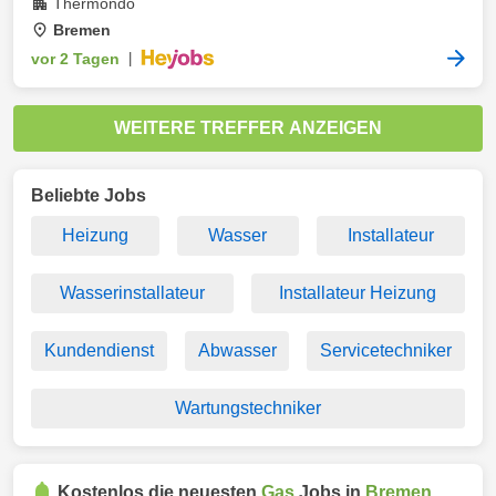
Thermondo
Bremen
vor 2 Tagen
|
WEITERE TREFFER ANZEIGEN
Beliebte Jobs
Heizung
Wasser
Installateur
Wasserinstallateur
Installateur Heizung
Kundendienst
Abwasser
Servicetechniker
Wartungstechniker
Kostenlos die neuesten
Gas
Jobs in
Bremen