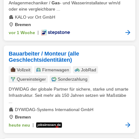
Anlagenmechaniker /
Gas
- und Wasserinstallateur w/m/d
oder eine vergleichbare ...
KALO vor Ort GmbH
Bremen
vor 1 Woche
|
Bauarbeiter / Monteur (alle
Geschlechtsidentitäten)
Vollzeit
Firmenwagen
JobRad
Quereinsteiger
Sonderzahlung
DYWIDAG der globale Partner für sichere, starke und smarte
Infrastruktur. Seit mehr als 150 Jahren setzen wir Maßstäbe
...
DYWIDAG-Systems International GmbH
Bremen
heute neu
|