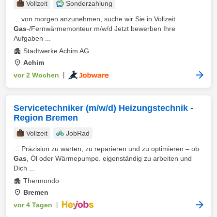
Vollzeit
Sonderzahlung
... von morgen anzunehmen, suche wir Sie in Vollzeit
Gas
-/Fernwärmemonteur m/w/d Jetzt bewerben Ihre
Aufgaben ...
Stadtwerke Achim AG
Achim
vor 2 Wochen
|
Servicetechniker (m/w/d) Heizungstechnik -
Region Bremen
Vollzeit
JobRad
... Präzision zu warten, zu reparieren und zu optimieren – ob
Gas
, Öl oder Wärmepumpe. eigenständig zu arbeiten und
Dich ...
Thermondo
Bremen
vor 4 Tagen
|