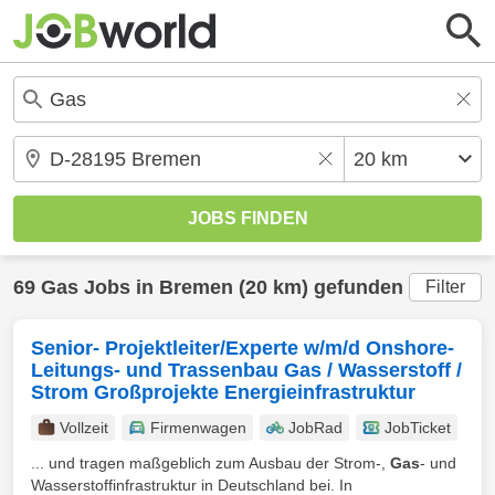
69
Gas
Jobs in
Bremen
(20 km) gefunden
Filter
Senior- Projektleiter/Experte w/m/d Onshore-
Leitungs- und Trassenbau Gas / Wasserstoff /
Strom Großprojekte Energieinfrastruktur
Vollzeit
Firmenwagen
JobRad
JobTicket
... und tragen maßgeblich zum Ausbau der Strom-,
Gas
- und
Wasserstoffinfrastruktur in Deutschland bei. In