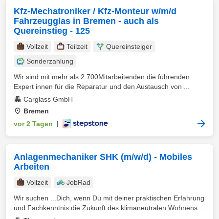
Kfz-Mechatroniker / Kfz-Monteur w/m/d
Fahrzeugglas in Bremen - auch als
Quereinstieg - 125
Vollzeit
Teilzeit
Quereinsteiger
Sonderzahlung
Wir sind mit mehr als 2.700Mitarbeitenden die führenden
Expert innen für die Reparatur und den Austausch von ...
Carglass GmbH
Bremen
vor 2 Tagen
|
Anlagenmechaniker SHK (m/w/d) - Mobiles
Arbeiten
Vollzeit
JobRad
Wir suchen ...Dich, wenn Du mit deiner praktischen Erfahrung
und Fachkenntnis die Zukunft des klimaneutralen Wohnens ...