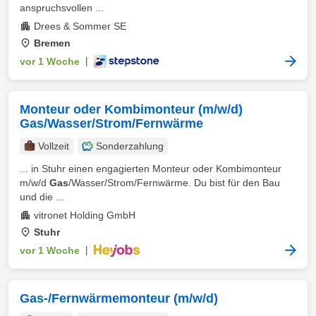
anspruchsvollen ...
Drees & Sommer SE
Bremen
vor 1 Woche
|
Monteur oder Kombimonteur (m/w/d)
Gas/Wasser/Strom/Fernwärme
Vollzeit
Sonderzahlung
... in Stuhr einen engagierten Monteur oder Kombimonteur
m/w/d
Gas
/Wasser/Strom/Fernwärme. Du bist für den Bau
und die ...
vitronet Holding GmbH
Stuhr
vor 1 Woche
|
Gas-/Fernwärmemonteur (m/w/d)