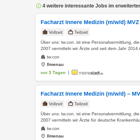
4 weitere interessante Jobs im erweiterte
Facharzt Innere Medizin (m/w/d) MVZ
Vollzeit
Teilzeit
Über uns: tw.con. ist eine Personalvermittlung, di
2007 vermitteln wir Ärzte und seit dem Jahr 2014 
tw.con
Ilmenau
vor 3 Tagen
|
Facharzt Innere Medizin (m/w/d) – M
Vollzeit
Teilzeit
Über uns: tw.con. ist eine Personalvermittlung, di
2007 vermitteln wir Ärzte für deutsche Krankenhäu
tw.con
Ilmenau