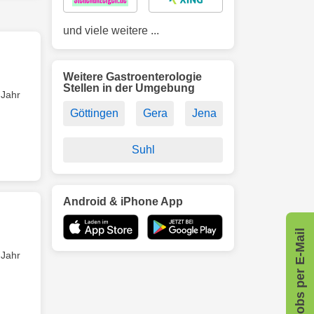
und viele weitere ...
Weitere Gastroenterologie
Stellen in der Umgebung
 Jahr
Göttingen
Gera
Jena
Suhl
Android & iPhone App
Jobs per E-Mail
 Jahr