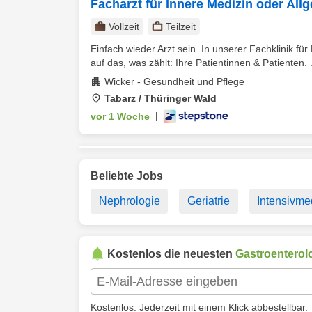
Facharzt für Innere Medizin oder All
Vollzeit
Teilzeit
Einfach wieder Arzt sein. In unserer Fachklinik für 
auf das, was zählt: Ihre Patientinnen & Patienten. .
Wicker - Gesundheit und Pflege
Tabarz / Thüringer Wald
vor 1 Woche
|
Beliebte Jobs
Nephrologie
Geriatrie
Intensivme
Kostenlos die neuesten
Gastroenterol
Kostenlos. Jederzeit mit einem Klick abbestellbar.