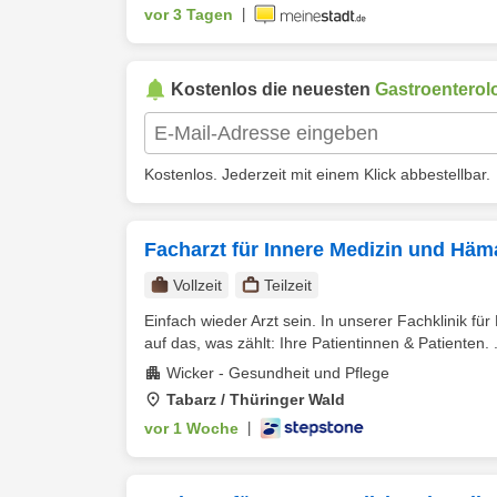
vor 3 Tagen
|
Kostenlos die neuesten
Gastroenterol
Kostenlos. Jederzeit mit einem Klick abbestellbar.
Facharzt für Innere Medizin und Häma
Vollzeit
Teilzeit
Einfach wieder Arzt sein. In unserer Fachklinik für 
auf das, was zählt: Ihre Patientinnen & Patienten. .
Wicker - Gesundheit und Pflege
Tabarz / Thüringer Wald
vor 1 Woche
|