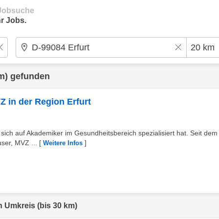
e Jobsuche
r Jobs.
m) gefunden
Z in der Region Erfurt
e sich auf Akademiker im Gesundheitsbereich spezialisiert hat. Seit dem
ser, MVZ ...
[
]
Weitere Infos
n Umkreis (bis 30 km)