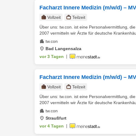
Facharzt Innere Medizin (m/w/d) – M
Vollzeit
Teilzeit
Über uns: tw.con. ist eine Personalvermittlung, di
2007 vermitteln wir Ärzte für deutsche Krankenhäu
tw.con
Bad Langensalza
vor 3 Tagen
|
Facharzt Innere Medizin (m/w/d) – M
Vollzeit
Teilzeit
Über uns: tw.con. ist eine Personalvermittlung, di
2007 vermitteln wir Ärzte für deutsche Krankenhäu
tw.con
Straußfurt
vor 4 Tagen
|