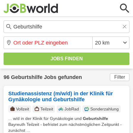
96 Geburtshilfe Jobs gefunden
Filter
Studienassistenz (m/w/d) in der Klinik für
Gynäkologie und Geburtshilfe
Vollzeit
Teilzeit
JobRad
Sonderzahlung
... w/d in der Klinik für Gynäkologie und
Geburtshilfe
Bayreuth Teilzeit - befristet zum nächstmöglichen Zeitpunkt -
zunächst ...