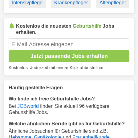
Intensivpflege
Krankenpfleger
Altenpfleger
Kostenlos die neuesten
Geburtshilfe
Jobs
erhalten.
Jetzt passende Jobs erhalten
Kostenlos. Jederzeit mit einem Klick abbestellbar.
Häufig gestellte Fragen
Wo finde ich freie Geburtshilfe Jobs?
Bei
JOBworld
finden Sie aktuell 96 verfügbare
Geburtshilfe Jobs.
Welche ähnlichen Berufe gibt es für Geburtshilfe?
Ähnliche Jobsuchen für Geburtshilfe sind z.B.
Hebamme
,
Gynäkologie
und
Frauenheilkunde
.