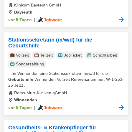
Klinikum Bayreuth GmbH
Bayreuth
vor 5 Tagen
|
Stationssekretärin (m/w/d) für die
Geburtshilfe
Vollzeit
Teilzeit
JobTicket
Schichtarbeit
Sonderzahlung
... in Winnenden eine Stationssekretärin m/w/d für die
Geburtshilfe
Winnenden Vollzeit Referenznummer: W-1-253-
25 Jetzt ...
Rems-Murr-Kliniken gGmbH
Winnenden
vor 5 Tagen
|
Gesundheits- & Krankenpfleger für