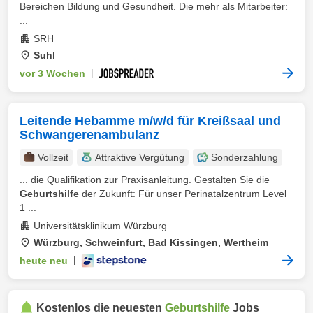
Bereichen Bildung und Gesundheit. Die mehr als Mitarbeiter:
...
SRH
Suhl
vor 3 Wochen
|
Leitende Hebamme m/w/d für Kreißsaal und
Schwangerenambulanz
Vollzeit
Attraktive Vergütung
Sonderzahlung
... die Qualifikation zur Praxisanleitung. Gestalten Sie die
Geburtshilfe
der Zukunft: Für unser Perinatalzentrum Level
1 ...
Universitätsklinikum Würzburg
Würzburg, Schweinfurt, Bad Kissingen, Wertheim
heute neu
|
Kostenlos die neuesten
Geburtshilfe
Jobs