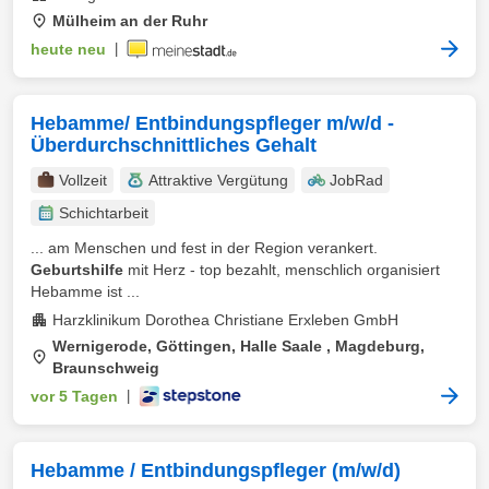
Mülheim an der Ruhr
heute neu
|
Hebamme/ Entbindungspfleger m/w/d -
Überdurchschnittliches Gehalt
Vollzeit
Attraktive Vergütung
JobRad
Schichtarbeit
... am Menschen und fest in der Region verankert.
Geburtshilfe
mit Herz - top bezahlt, menschlich organisiert
Hebamme ist ...
Harzklinikum Dorothea Christiane Erxleben GmbH
Wernigerode, Göttingen, Halle Saale , Magdeburg,
Braunschweig
vor 5 Tagen
|
Hebamme / Entbindungspfleger (m/w/d)