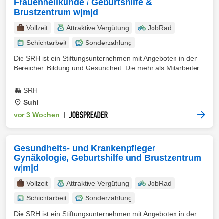
Frauenheilkunde / Geburtshilfe &
Brustzentrum w|m|d
Vollzeit
Attraktive Vergütung
JobRad
Schichtarbeit
Sonderzahlung
Die SRH ist ein Stiftungsunternehmen mit Angeboten in den
Bereichen Bildung und Gesundheit. Die mehr als Mitarbeiter:
...
SRH
Suhl
vor 3 Wochen
|
Gesundheits- und Krankenpfleger
Gynäkologie, Geburtshilfe und Brustzentrum
w|m|d
Vollzeit
Attraktive Vergütung
JobRad
Schichtarbeit
Sonderzahlung
Die SRH ist ein Stiftungsunternehmen mit Angeboten in den