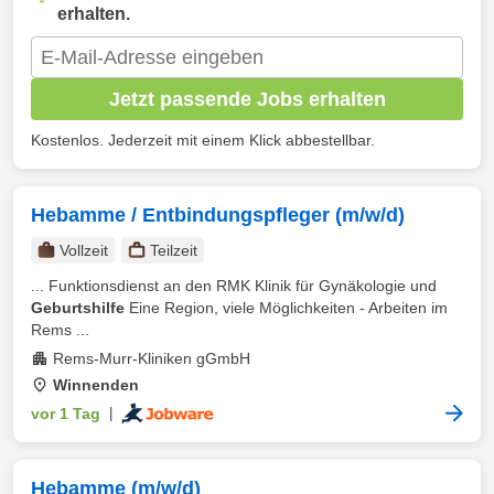
erhalten.
Jetzt passende Jobs erhalten
Kostenlos. Jederzeit mit einem Klick abbestellbar.
Hebamme / Entbindungspfleger (m/w/d)
Vollzeit
Teilzeit
... Funktionsdienst an den RMK Klinik für Gynäkologie und
Geburtshilfe
Eine Region, viele Möglichkeiten - Arbeiten im
Rems ...
Rems-Murr-Kliniken gGmbH
Winnenden
vor 1 Tag
|
Hebamme (m/w/d)