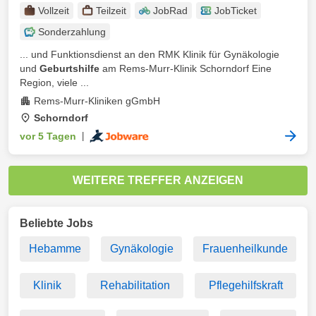
Vollzeit
Teilzeit
JobRad
JobTicket
Sonderzahlung
... und Funktionsdienst an den RMK Klinik für Gynäkologie
und
Geburtshilfe
am Rems-Murr-Klinik Schorndorf Eine
Region, viele ...
Rems-Murr-Kliniken gGmbH
Schorndorf
vor 5 Tagen
|
WEITERE TREFFER ANZEIGEN
Beliebte Jobs
Hebamme
Gynäkologie
Frauenheilkunde
Klinik
Rehabilitation
Pflegehilfskraft