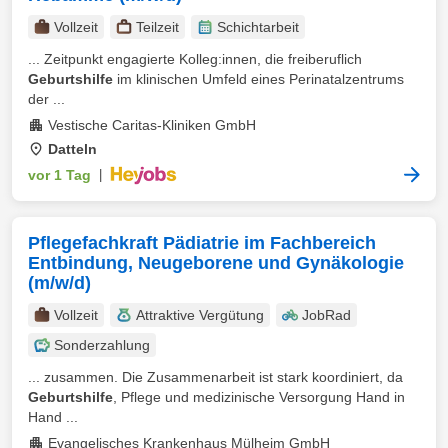
Vollzeit
Teilzeit
Schichtarbeit
... Zeitpunkt engagierte Kolleg:innen, die freiberuflich
Geburtshilfe
im klinischen Umfeld eines Perinatalzentrums
der ...
Vestische Caritas-Kliniken GmbH
Datteln
vor 1 Tag
|
Pflegefachkraft Pädiatrie im Fachbereich
Entbindung, Neugeborene und Gynäkologie
(m/w/d)
Vollzeit
Attraktive Vergütung
JobRad
Sonderzahlung
... zusammen. Die Zusammenarbeit ist stark koordiniert, da
Geburtshilfe
, Pflege und medizinische Versorgung Hand in
Hand ...
Evangelisches Krankenhaus Mülheim GmbH