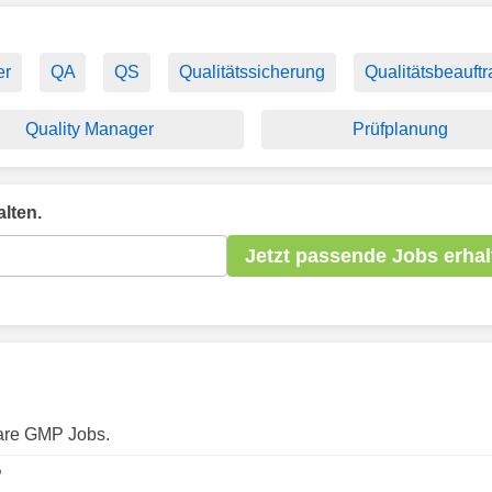
er
QA
QS
Qualitätssicherung
Qualitätsbeauftr
Quality Manager
Prüfplanung
lten.
Jetzt passende Jobs erhal
bare GMP Jobs.
?