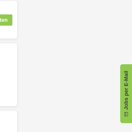
ten
Jobs per E-Mail