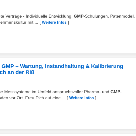
ete Verträge - Individuelle Entwicklung,
GMP
-Schulungen, Patenmodell,
nehmenskultur mit ...
[
]
Weitere Infos
 GMP – Wartung, Instandhaltung & Kalibrierung
ch an der Riß
zise Messsysteme im Umfeld anspruchsvoller Pharma- und
GMP
-
en vor Ort. Freu Dich auf eine ...
[
]
Weitere Infos