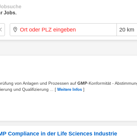
e Jobsuche
r Jobs.
rprüfung von Anlagen und Prozessen auf
GMP
-Konformität - Abstimmu
rung und Qualifizierung ...
[
]
Weitere Infos
MP Compliance in der Life Sciences Industrie