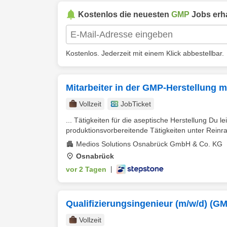
Kostenlos die neuesten
GMP
Jobs erha
Kostenlos. Jederzeit mit einem Klick abbestellbar.
Mitarbeiter in der GMP-Herstellung m
Vollzeit
JobTicket
... Tätigkeiten für die aseptische Herstellung Du le
produktionsvorbereitende Tätigkeiten unter Rein
Medios Solutions Osnabrück GmbH & Co. KG
Osnabrück
vor 2 Tagen
|
Qualifizierungsingenieur (m/w/d) (G
Vollzeit