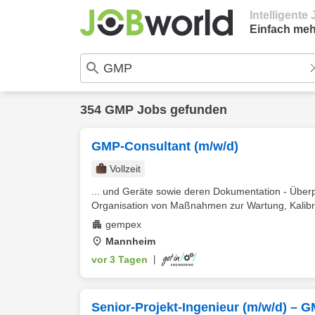
Intelligent
Einfach meh
354 GMP Jobs gefunden
GMP-Consultant (m/w/d)
Vollzeit
... und Geräte sowie deren Dokumentation - Übe
Organisation von Maßnahmen zur Wartung, Kalibrie
gempex
Mannheim
vor 3 Tagen
|
Senior-Projekt-Ingenieur (m/w/d) – G