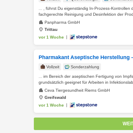
... , führst Du eigenständig In-Prozess-Kontrollen
fachgerechte Reinigung und Desinfektion der Prod
Panpharma GmbH
Trittau
vor 1 Woche
|
Pharmakant Aseptische Herstellung 
Vollzeit
Sonderzahlung
... im Bereich der aseptischen Fertigung von Impf
grundsätzlich geeignet für Arbeiten in Infektionslab
Ceva Tiergesundheit Riems GmbH
Greifswald
vor 1 Woche
|
WEI