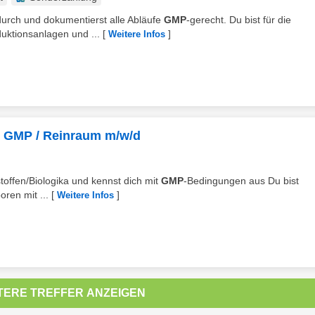
 durch und dokumentierst alle Abläufe
GMP
-gerecht. Du bist für die
uktionsanlagen und ...
[
]
Weitere Infos
- GMP / Reinraum m/w/d
stoffen/Biologika und kennst dich mit
GMP
-Bedingungen aus Du bist
oren mit ...
[
]
Weitere Infos
TERE TREFFER ANZEIGEN