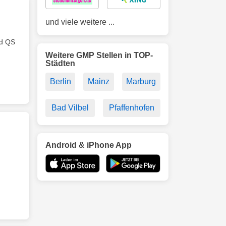
und viele weitere ...
nd QS
Weitere GMP Stellen in TOP-
Städten
Berlin
Mainz
Marburg
Bad Vilbel
Pfaffenhofen
Android & iPhone App